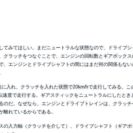
してみてほしい。まだニュートラルな状態なので、ドライブシ
、クラッチをつなぐことで、エンジンの回転数とギアボックス
で、エンジンとドライブシャフトの間にはまだ何の関係もない
。
に入れ、クラッチを入れた状態で20km/hで走行してみる。こ
じ回転速度で走行する。ギアスティックをニュートラルにしたとき
るのだ。なぜなら、エンジンとドライブトレインは、クラッチ
が離れているからである。
スの入力軸（クラッチを介して）、ドライブシャフト（ギアボ