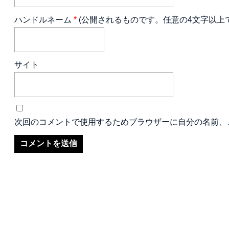
ハンドルネーム
*
(公開されるものです。任意の4文字以上
サイト
次回のコメントで使用するためブラウザーに自分の名前、