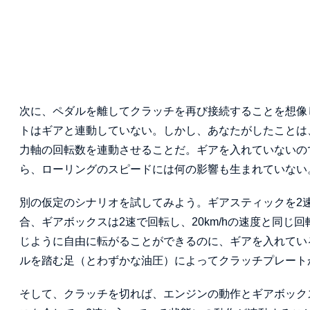
次に、ペダルを離してクラッチを再び接続することを想像
トはギアと連動していない。しかし、あなたがしたことは
力軸の回転数を連動させることだ。ギアを入れていないの
ら、ローリングのスピードには何の影響も生まれていない
別の仮定のシナリオを試してみよう。ギアスティックを2速
合、ギアボックスは2速で回転し、20km/hの速度と同
じように自由に転がることができるのに、ギアを入れてい
ルを踏む足（とわずかな油圧）によってクラッチプレート
そして、クラッチを切れば、エンジンの動作とギアボック