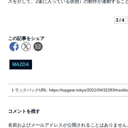
スを介して、2速に入っている状態）の動作が連動するこ
3 / 4
この記事をシェア
MAZDA
トラックバックURL: https://topgear.tokyo/2021/04/32283/trackb
コメントを残す
名前およびメールアドレスが公開されることはありません