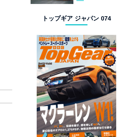
スタングでロンド
ン観光
トップギア ジャパン 074