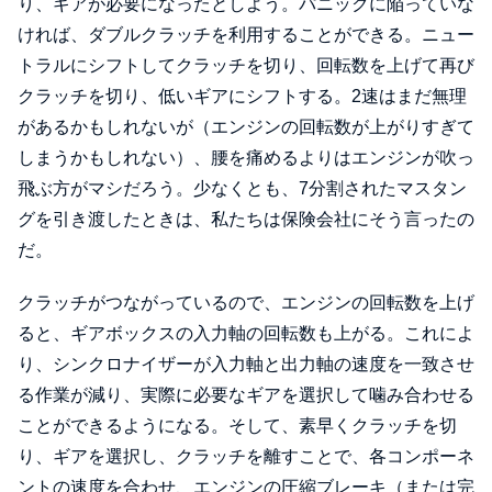
り、ギアが必要になったとしよう。パニックに陥っていな
ければ、ダブルクラッチを利用することができる。ニュー
トラルにシフトしてクラッチを切り、回転数を上げて再び
クラッチを切り、低いギアにシフトする。2速はまだ無理
があるかもしれないが（エンジンの回転数が上がりすぎて
しまうかもしれない）、腰を痛めるよりはエンジンが吹っ
飛ぶ方がマシだろう。少なくとも、7分割されたマスタン
グを引き渡したときは、私たちは保険会社にそう言ったの
だ。
クラッチがつながっているので、エンジンの回転数を上げ
ると、ギアボックスの入力軸の回転数も上がる。これによ
り、シンクロナイザーが入力軸と出力軸の速度を一致させ
る作業が減り、実際に必要なギアを選択して噛み合わせる
ことができるようになる。そして、素早くクラッチを切
り、ギアを選択し、クラッチを離すことで、各コンポーネ
ントの速度を合わせ、エンジンの圧縮ブレーキ（または完