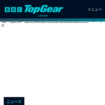
メニュー
TOP
>
ニュース
>
【トップギアのドラテクレッスン】ダブルクラッチ
>
4ページ
目
ニュース