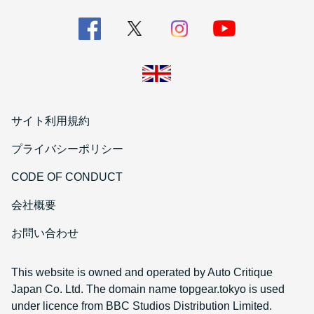
サイト利用規約
プライバシーポリシー
CODE OF CONDUCT
会社概要
お問い合わせ
This website is owned and operated by Auto Critique
Japan Co. Ltd. The domain name topgear.tokyo is used
under licence from BBC Studios Distribution Limited.