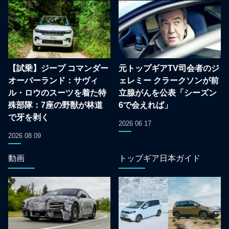
【試乗】ジープ コマンダー
元トップギアTV司会者のジ
オーバーランド：サヴィ
ェレミー クラークソンが前
ル・ロウのスーツを着た特
立腺がんを公表「シーズン
殊部隊：7座の野獣が林道
6で会えれば」
で牙を剥く
2026 06 17
2026 08 09
動画
トップギア日本ガイド