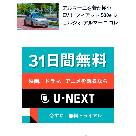
ーの至福
アルマーニを着た極小
EV！ フィアット 500e ジ
ョルジオ アルマーニ コレ
クターズ エディション試乗