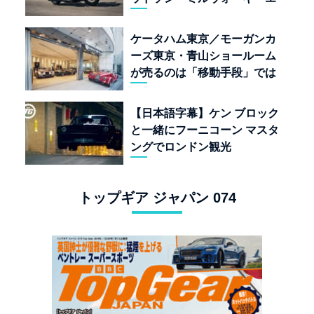
イト117」の深淵を覗く
ケータハム東京／モーガンカ
ーズ東京・青山ショールーム
が売るのは「移動手段」では
なく「人生」だ
【日本語字幕】ケン ブロック
と一緒にフーニコーン マスタ
ングでロンドン観光
トップギア ジャパン 074