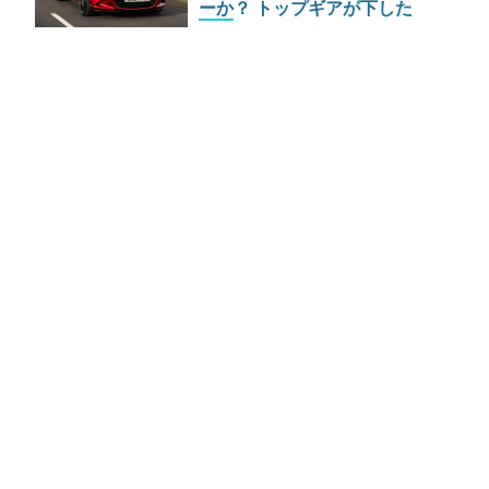
ーか？ トップギアが下した
「買い」の評決