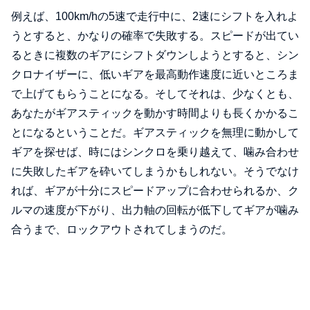
例えば、100km/hの5速で走行中に、2速にシフトを入れよ
うとすると、かなりの確率で失敗する。スピードが出てい
るときに複数のギアにシフトダウンしようとすると、シン
クロナイザーに、低いギアを最高動作速度に近いところま
で上げてもらうことになる。そしてそれは、少なくとも、
あなたがギアスティックを動かす時間よりも長くかかるこ
とになるということだ。ギアスティックを無理に動かして
ギアを探せば、時にはシンクロを乗り越えて、噛み合わせ
に失敗したギアを砕いてしまうかもしれない。そうでなけ
れば、ギアが十分にスピードアップに合わせられるか、ク
ルマの速度が下がり、出力軸の回転が低下してギアが噛み
合うまで、ロックアウトされてしまうのだ。