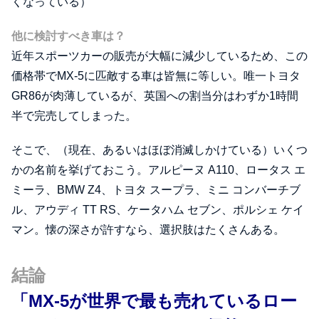
くなっている）
他に検討すべき車は？
近年スポーツカーの販売が大幅に減少しているため、この
価格帯でMX-5に匹敵する車は皆無に等しい。唯一トヨタ
GR86が肉薄しているが、英国への割当分はわずか1時間
半で完売してしまった。
そこで、（現在、あるいはほぼ消滅しかけている）いくつ
かの名前を挙げておこう。アルピーヌ A110、ロータス エ
ミーラ、BMW Z4、トヨタ スープラ、ミニ コンバーチブ
ル、アウディ TT RS、ケータハム セブン、ポルシェ ケイ
マン。懐の深さが許すなら、選択肢はたくさんある。
結論
「MX-5が世界で最も売れているロー