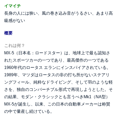
イマイチ
長身の人には狭い、風の巻き込み音がうるさい、あまり高
級感がない
概要
これは何？
MX-5（日本名：ロードスター）は、地球上で最も認知さ
れたスポーツカーの一つであり、最高傑作の一つである
1960年代のロータス エランにインスパイアされている。
1989年、マツダはロータスの非の打ち所がないステアリ
ングフィール、純粋なドライビング、そして羽のような軽
さを、独自のコンバーチブル形式で再現しようとした。そ
の結果、モダン・クラシックとも言うべきMk1（NA型）
MX-5が誕生し、以来、この日本の自動車メーカーは称賛
の中で量産し続けている。