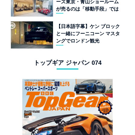
ーズ東京・青山ショールーム
が売るのは「移動手段」では
なく「人生」だ
【日本語字幕】ケン ブロック
と一緒にフーニコーン マスタ
ングでロンドン観光
トップギア ジャパン 074