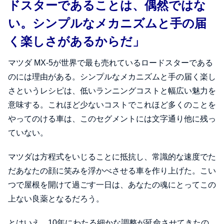
ドスターであることは、偶然ではな
い。シンプルなメカニズムと手の届
く楽しさがあるからだ」
マツダ MX-5が世界で最も売れているロードスターである
のには理由がある。シンプルなメカニズムと手の届く楽し
さというレシピは、低いランニングコストと幅広い魅力を
意味する。これほど少ないコストでこれほど多くのことを
やってのける車は、このセグメントには文字通り他に残っ
ていない。
マツダは方程式をいじることに抵抗し、常識的な速度でた
だあなたの顔に笑みを浮かべさせる車を作り上げた。こい
つで屋根を開けて過ごす一日は、あなたの魂にとってこの
上ない良薬となるだろう。
とはいえ…10年にわたる細かな調整が延命させてきたの