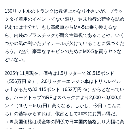
130リットルのトランクは数値上かなり小さいが、ブラッ
クタイ着用のイベントでない限り、週末旅行の荷物を詰め
込むには十分だ。もし高級車からMX-5に乗り換えるな
ら、内装のプラスチックが耐久性重視であることや、いく
つかの気の利いたディテールが欠けていることに気づくだ
ろう。だが、豪華なキャビンのためにMX-5を買うヤツな
どいない。
2025年11月現在、価格は1.5リッターで28,515ポンド
（556万円 ※）、2.0リッターエンジン車はトリムレベル
が上がるため33,415ポンド（652万円 ※）からとなってい
る。ハードトップのRFはスペックにより2,000～3,000ポ
ンド（40万～60万円）高くなる。しかし、今日（こんに
ち）の基準からすれば、依然として非常にお買い得だ。
（※英国価格は税金等の関係で日本国内価格より大幅に高