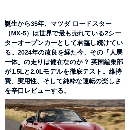
誕生から35年、マツダ ロードスター
（MX-5）は世界で最も売れている2シー
ターオープンカーとして君臨し続けてい
る。2024年の改良を経た今、その「人馬
一体」の走りは健在なのか？ 英国編集部
が1.5Lと2.0Lモデルを徹底テスト。維持
費、実用性、そして純粋な運転の楽しさ
を辛口レビューする。