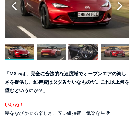
「MX-5は、完全に合法的な速度域でオープンエアの楽し
さを提供し、維持費はタダみたいなものだ。これ以上何を
望むというのか？」
いいね！
髪をなびかせる楽しさ、安い維持費、気楽な生活