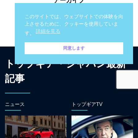
アーカイブ
このサイトでは、ウェブサイトでの体験を向
上させるために、クッキーを使用していま
詳細を見る
す。
同意します
トップギア・ジャパン最新
記事
ニュース
トップギアTV