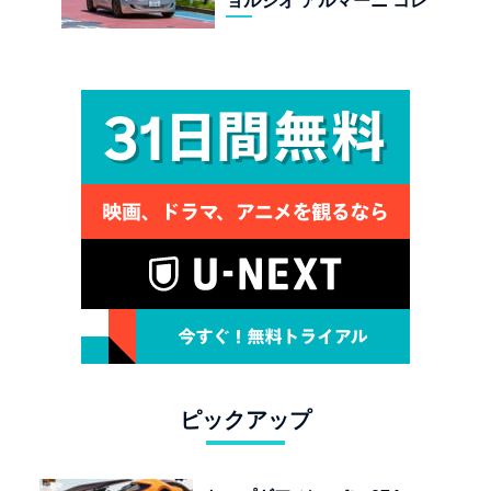
ョルジオ アルマーニ コレ
クターズ エディション試乗
ピックアップ