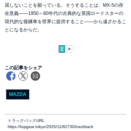
屈しないことを願っている。そうすることは、MX-5の存
在意義――1950～60年代の古典的な英国ロードスターの
現代的な後継車を世界に提供すること――から遠ざかるこ
とになるからだ。
1
>
この記事をシェア
MAZDA
トラックバックURL:
https://topgear.tokyo/2025/11/82730/trackback