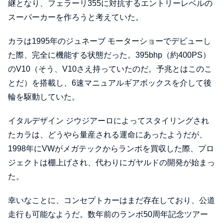
継となり、フェラーリ355に対抗するエントリーレベルの
スーパーカーを作ろうと考えていた。
カラは1995年のジュネーブ モーターショーでデビューし
た際、完全に機能する状態だった。395bhp（約400PS）
のV10（そう、V10さえ持っていたのだ。予兆とはこのこ
とだ）を搭載し、6速マニュアルギアボックスを介して後
輪を駆動していた。
イタルデザイン ジウジアーロによってスタイリングされ
たカラは、どうやら量産される運命にあったようだが、
1998年にVWがメガテックからランボを買収した際、プロ
ジェクトは棚上げされ、代わりにガヤルドの開発が始まっ
た。
幸いなことに、コンセプトカーはまだ存在しており、公道
走行も可能なようだ。数年前のランボ50周年記念ツアー