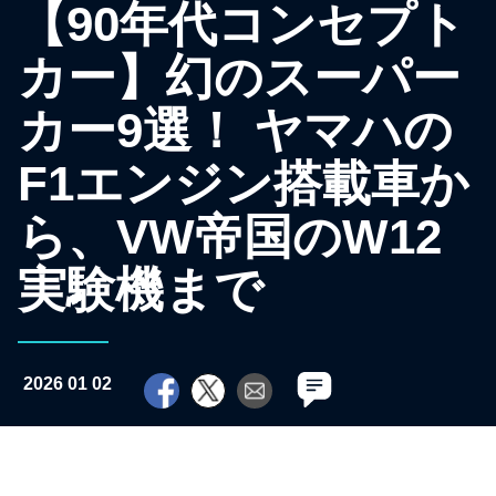
【90年代コンセプト
カー】幻のスーパー
カー9選！ ヤマハの
F1エンジン搭載車か
ら、VW帝国のW12
実験機まで
2026 01 02