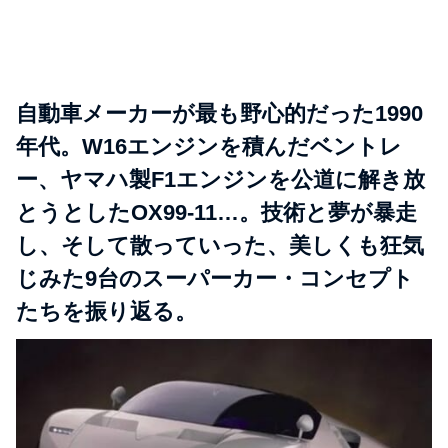
自動車メーカーが最も野心的だった1990
年代。W16エンジンを積んだベントレ
ー、ヤマハ製F1エンジンを公道に解き放
とうとしたOX99-11…。技術と夢が暴走
し、そして散っていった、美しくも狂気
じみた9台のスーパーカー・コンセプト
たちを振り返る。