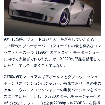
90年代当時、フォードはジャガーを所有していたため、
この時代のブルーオーバル（フォード）の最も有名なコン
セプトカーの一つ（1995年のデトロイト モーターショー
に向けて大急ぎで作られた）が、XJ220の部品を借用して
いたとしても全く驚くことではない。
GT90の5速マニュアルギアボックスとダブルウィッシュ
ボーンサスペンションはジャガーから来ており、その車の
アルミニウムモノコックシャシーの延長バージョンをベー
スにしていた。しかし、XJ220のターボチャージャー付き
V6ではなく、フォードは公称720bhp（約730PS）を発揮