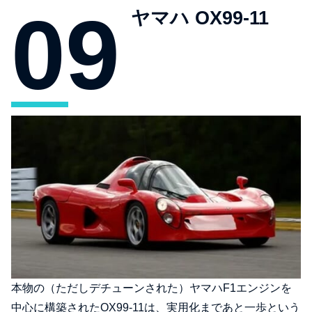
ヤマハ OX99-11
本物の（ただしデチューンされた）ヤマハF1エンジンを
中心に構築されたOX99-11は、実用化まであと一歩という