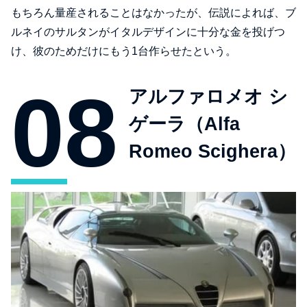
もちろん量産されることはなかったが、伝説によれば、ブ
ルネイのサルタンがイタルデザインに十分な金を投げつ
け、彼のためだけにもう1台作らせたという。
アルファロメオ シ
ゲーラ（Alfa
Romeo Scighera）