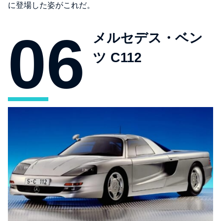
に登場した姿がこれだ。
メルセデス・ベン
ツ C112