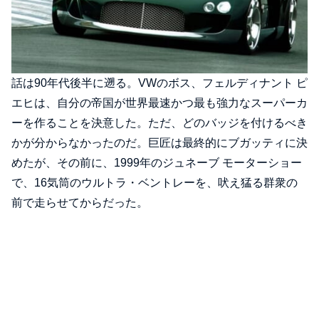
話は90年代後半に遡る。VWのボス、フェルディナント ピ
エヒは、自分の帝国が世界最速かつ最も強力なスーパーカ
ーを作ることを決意した。ただ、どのバッジを付けるべき
かが分からなかったのだ。巨匠は最終的にブガッティに決
めたが、その前に、1999年のジュネーブ モーターショー
で、16気筒のウルトラ・ベントレーを、吠え猛る群衆の
前で走らせてからだった。