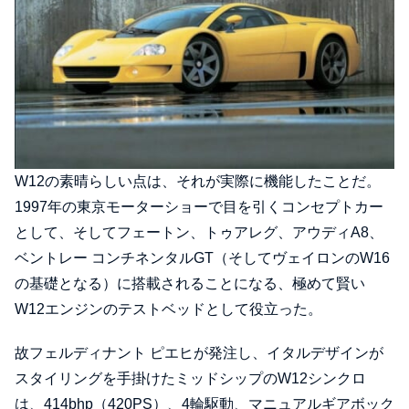
W12の素晴らしい点は、それが実際に機能したことだ。
1997年の東京モーターショーで目を引くコンセプトカー
として、そしてフェートン、トゥアレグ、アウディA8、
ベントレー コンチネンタルGT（そしてヴェイロンのW16
の基礎となる）に搭載されることになる、極めて賢い
W12エンジンのテストベッドとして役立った。
故フェルディナント ピエヒが発注し、イタルデザインが
スタイリングを手掛けたミッドシップのW12シンクロ
は、414bhp（420PS）、4輪駆動、マニュアルギアボック