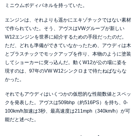
ミニウムボディパネルを持っていた。
エンジンは、それよりも遥かにエキゾチックではない素材
で作られていた。そう、アヴスはVWグループが新しい
W12エンジンを世界に紹介するための手段だったのだ。
ただ、どれも準備ができていなかったため、アウディは木
とプラスチックでモックアップを作り、本物のように塗装
してショーカーに突っ込んだ。動くW12が公の場に姿を
現すのは、97年のVW W12シンクロまで待たねばならな
かった。
それでもアウディはいくつかの仮想的な性能数値とスペッ
クを発表した。アヴスは509bhp（約516PS）を持ち、0-
100km/h加速は3秒、最高速度は211mph（340km/h）が可
能だと述べた。