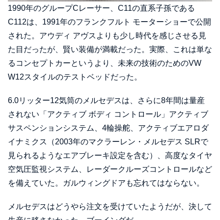
1990年のグループCレーサー、C11の直系子孫である
C112は、1991年のフランクフルト モーターショーで公開
された。アウディ アヴスよりも少し時代を感じさせる見
た目だったが、賢い装備が満載だった。実際、これは単な
るコンセプトカーというより、未来の技術のためのVW
W12スタイルのテストベッドだった。
6.0リッター12気筒のメルセデスは、さらに8年間は量産
されない「アクティブ ボディ コントロール」アクティブ
サスペンションシステム、4輪操舵、アクティブエアロダ
イナミクス（2003年のマクラーレン・メルセデス SLRで
見られるようなエアブレーキ設定を含む）、高度なタイヤ
空気圧監視システム、レーダークルーズコントロールなど
を備えていた。ガルウィングドアも忘れてはならない。
メルセデスはどうやら注文を受けていたようだが、決して