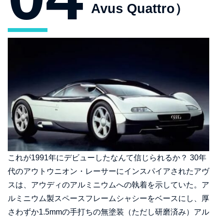
Avus Quattro）
これが1991年にデビューしたなんて信じられるか？ 30年
代のアウトウニオン・レーサーにインスパイアされたアヴ
スは、アウディのアルミニウムへの執着を示していた。ア
ルミニウム製スペースフレームシャシーをベースにし、厚
さわずか1.5mmの手打ちの無塗装（ただし研磨済み）アル