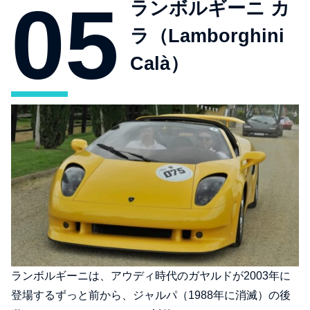
ランボルギーニ カ
ラ（Lamborghini
Calà）
ランボルギーニは、アウディ時代のガヤルドが2003年に
登場するずっと前から、ジャルパ（1988年に消滅）の後