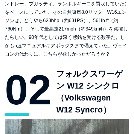
ントレー、ブガッティ、ランボルギーニを買収していた）
をベースにしていた。その自然吸気8.0リッターW16エン
ジンは、どうやら623bhp（約631PS）、561lb ft（約
760Nm）、そして最高速217mph（約349km/h）を発揮し
たらしい。90年代としては深く感銘を受ける数字だ。し
かも5速マニュアルギアボックスまで備えていた。ヴェイ
ロンの代わりに、こちらが欲しかっただろうか？
フォルクスワーゲ
ン W12 シンクロ
（Volkswagen
W12 Syncro）