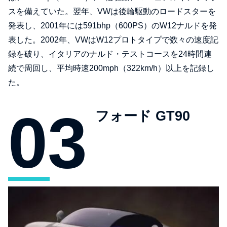
スを備えていた。翌年、VWは後輪駆動のロードスターを
発表し、2001年には591bhp（600PS）のW12ナルドを発
表した。2002年、VWはW12プロトタイプで数々の速度記
録を破り、イタリアのナルド・テストコースを24時間連
続で周回し、平均時速200mph（322km/h）以上を記録し
た。
フォード GT90