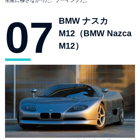
生産に移さなかった。ブーイングだ。
BMW ナスカ
M12（BMW Nazca
M12）