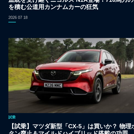
を積む公道用カンナムカーの狂気
2026 07 18
試乗
【試乗】マツダ新型「CX-5」は買いか？ 物理
タン廃止＆マイルドハイブリッド搭載の功罪