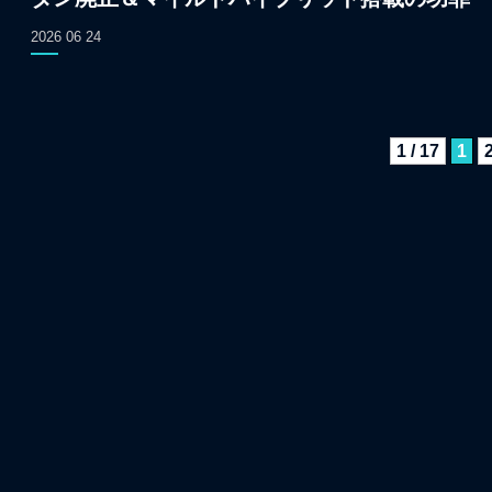
2026 06 24
1 / 17
1