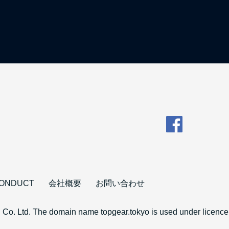
CONDUCT
会社概要
お問い合わせ
 Co. Ltd. The domain name topgear.tokyo is used under licence 