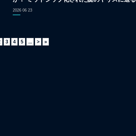
2026 06 23
2
3
4
5
...
>
»