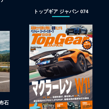
ン観光
トップギア ジャパン 074
布石