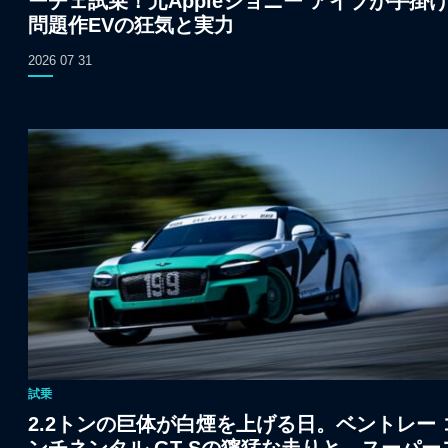
ーチェ試乗！元Appleジョニー アイブが手掛
問題作EVの狂気と実力
2026 07 31
試乗
2.2トンの巨体が白煙を上げる日。ベントレー 