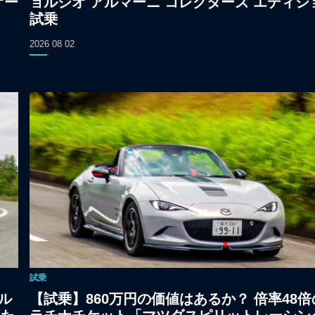
オー
ョルジオ アルマーニ コレクターズ エディシ
試乗
2026 08 02
試乗
ル
【試乗】860万円の価値はあるか？ 倍率48倍