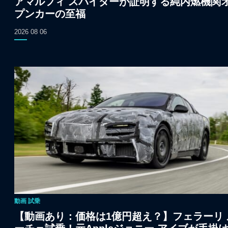
アマルフィ スパイダーが証明する純内燃機関
プンカーの至福
2026 08 06
動画
試乗
【動画あり：価格は1億円超え？】フェラーリ 