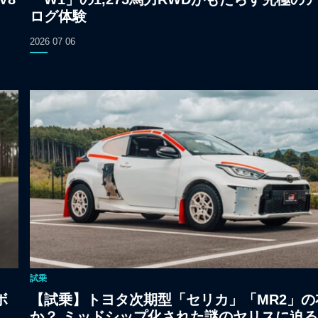
ログ体験
2026 07 06
試乗
ボ
【試乗】トヨタ次期型「セリカ」「MR2」の
か？ ミッドシップ化された謎のヤリスに迫る