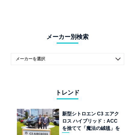
メーカー別検索
トレンド
新型シトロエン C3 エアク
ロス ハイブリッド：ACC
を捨てて「魔法の絨毯」を