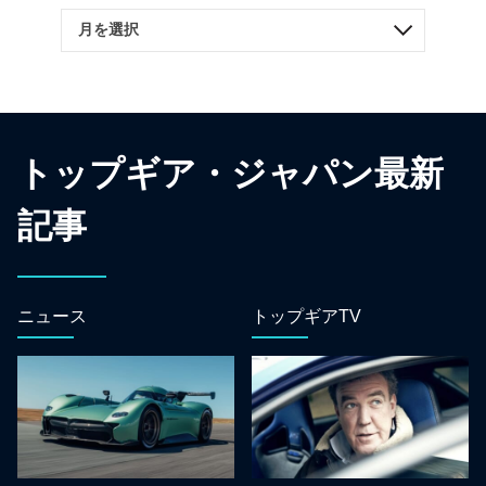
トップギア・ジャパン最新
記事
ニュース
トップギアTV