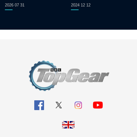
2026 07 31
2024 12 12