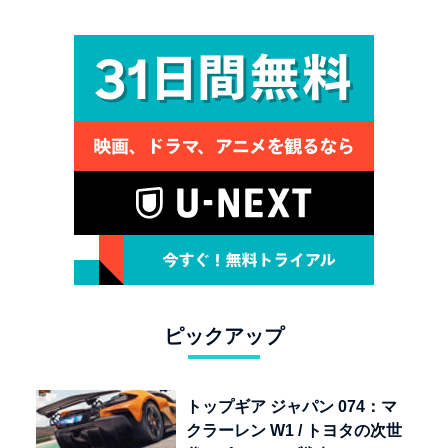
ター 12R」が魅せる究極の
人馬一体
ピックアップ
トップギア ジャパン 074：マ
クラーレン W1 / トヨタの次世