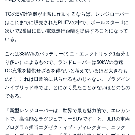
TGのEV計算機が正常に作動するならば、レンジローバー
はこれまでに販売されたPHEVの中で、ポールスター 1に
次いで2番目に長い電気走行距離を提供することになって
いる。
これは38kWhのバッテリー(ミニ・エレクトリック1台分よ
り多い）によるもので、ランドローバーは50kWの急速
DC充電を提供せざるを得ないと考えているほど大きなも
のだ。これは日常的に見られるものじゃない。プラグイン
ハイブリッド車では、とにかく見たことがないほどのもの
である。
「新型レンジローバーは、世界で最も魅力的で、エレガン
トで、高性能なラグジュアリーSUVです」と、JLRの車両
プログラム担当エグゼクティブ・ディレクター、ニック