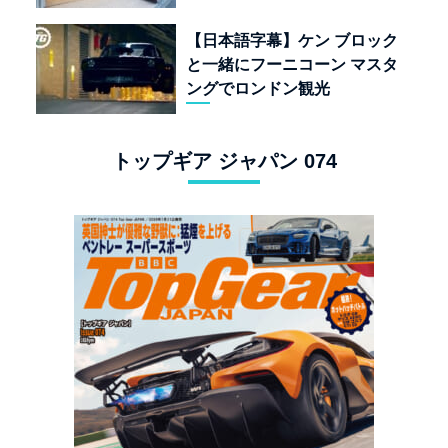
なく「人生」だ
【日本語字幕】ケン ブロック
と一緒にフーニコーン マスタ
ングでロンドン観光
トップギア ジャパン 074