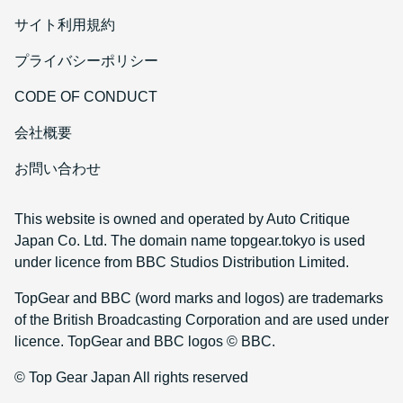
サイト利用規約
プライバシーポリシー
CODE OF CONDUCT
会社概要
お問い合わせ
This website is owned and operated by Auto Critique
Japan Co. Ltd. The domain name topgear.tokyo is used
under licence from BBC Studios Distribution Limited.
TopGear and BBC (word marks and logos) are trademarks
of the British Broadcasting Corporation and are used under
licence. TopGear and BBC logos © BBC.
© Top Gear Japan All rights reserved