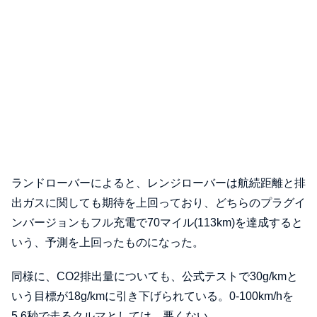
ランドローバーによると、レンジローバーは航続距離と排
出ガスに関しても期待を上回っており、どちらのプラグイ
ンバージョンもフル充電で70マイル(113km)を達成すると
いう、予測を上回ったものになった。
同様に、CO2排出量についても、公式テストで30g/kmと
いう目標が18g/kmに引き下げられている。0-100km/hを
5.6秒で走るクルマとしては、悪くない。