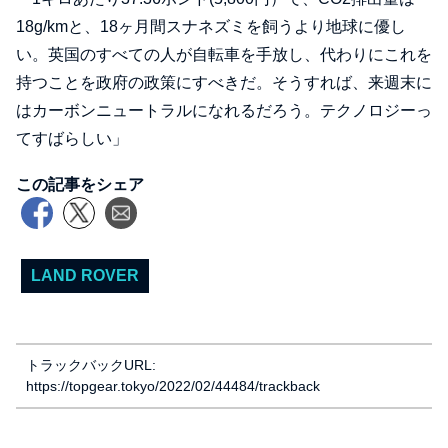
18g/kmと、18ヶ月間スナネズミを飼うより地球に優し
い。英国のすべての人が自転車を手放し、代わりにこれを
持つことを政府の政策にすべきだ。そうすれば、来週末に
はカーボンニュートラルになれるだろう。テクノロジーっ
てすばらしい」
この記事をシェア
LAND ROVER
トラックバックURL:
https://topgear.tokyo/2022/02/44484/trackback