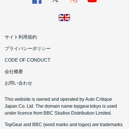
サイト利用規約
プライバシーポリシー
CODE OF CONDUCT
会社概要
お問い合わせ
This website is owned and operated by Auto Critique
Japan Co. Ltd. The domain name topgear.tokyo is used
under licence from BBC Studios Distribution Limited.
TopGear and BBC (word marks and logos) are trademarks