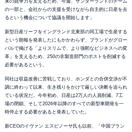
来の競争力を支えるため、今週、サンダーランドのチーム
の一部と、会社からの支援を受けながら自主的に日産を去
るという機会について協議を開始します」
新型日産リーフをイングランド北東部の同工場で生産する
という朗報を発表したにもかかわらず、ブランドがグロー
バルで掲げる「よりスリムで、より強靭なビジネスへの変
革」を支えるため、250の非製造部門のポストを削減する
必要があるという。
同社は収益改善に苦戦しており、ホンダとの合併交渉が不
調に終わって以来、生き残りをかけて厳しい決断を迫られ
ている状況だ。今年初め、日産は2万人の人員削減、7工
場の閉鎖、そして2026年以降のすべての新型車開発を一
時停止する必要があると発表していた。
新CEOのイヴァン エスピノーサ氏も以前、「中国ブラン