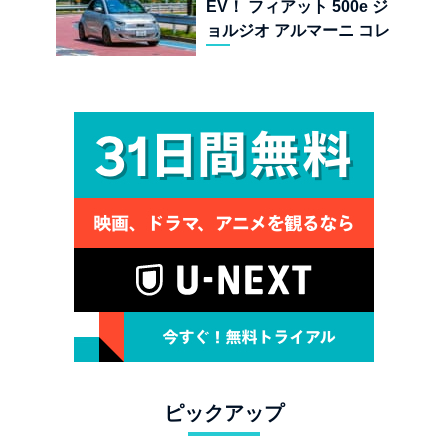
EV！ フィアット 500e ジ
ョルジオ アルマーニ コレ
クターズ エディション試乗
ピックアップ