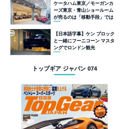
ケータハム東京／モーガンカ
ーズ東京・青山ショールーム
が売るのは「移動手段」では
なく「人生」だ
【日本語字幕】ケン ブロック
と一緒にフーニコーン マスタ
ングでロンドン観光
トップギア ジャパン 074