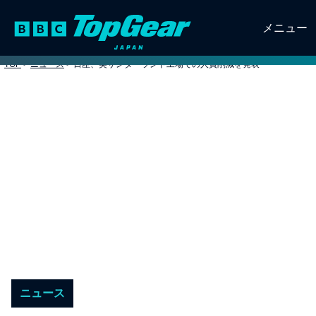
メニュー
TOP
>
ニュース
>
日産、英サンダーランド工場での人員削減を発表
ニュース