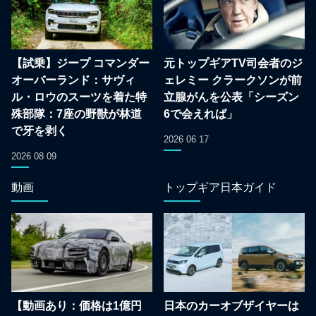
【試乗】ジープ コマンダー
元トップギアTV司会者のジ
オーバーランド：サヴィ
ェレミー クラークソンが前
ル・ロウのスーツを着た特
立腺がんを公表「シーズン
殊部隊：7座の野獣が林道
6で会えれば」
で牙を剥く
2026 06 17
2026 08 09
動画
トップギア日本ガイド
【動画あり：価格は1億円
日本のカーオブザイヤーは