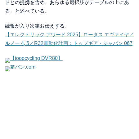
ドとの提携を含め、あらゆる選択肢がテーブルの上にあ
る」と述べている。
続報が入り次第お伝えする。
【エレクトリック アワード 2025】ロータス エヴァイヤ／
ルノー 4, 5／R32電動化計画：トップギア・ジャパン 067
【tooocycling DVR80】
箱バン.com