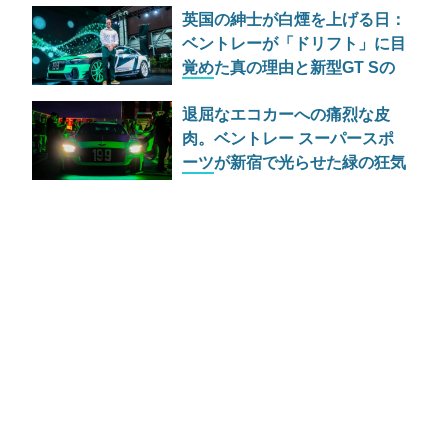
英国の紳士が白煙を上げる日：
ベントレーが「ドリフト」に目
覚めた真の理由と新型GT Sの
野心
退屈なエコカーへの痛烈な皮
肉。ベントレー スーパースポ
ーツが新宿で光らせた緑の狂気