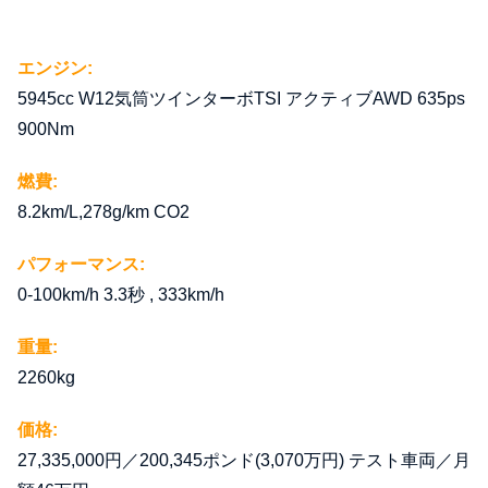
エンジン:
5945cc W12気筒ツインターボTSI アクティブAWD 635ps
900Nm
燃費:
8.2km/L,278g/km CO2
パフォーマンス:
0-100km/h 3.3秒 , 333km/h
重量:
2260kg
価格:
27,335,000円／200,345ポンド(3,070万円) テスト車両／月