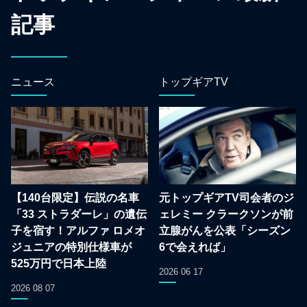
記事
ニュース
トップギアTV
【140台限定】伝説の名車
元トップギアTV司会者のジ
「33 ストラダーレ」の遺伝
ェレミー クラークソンが前
子を宿す！アルファ ロメオ
立腺がんを公表「シーズン
ジュニアの特別仕様車が
6で会えれば」
525万円で日本上陸
2026 06 17
2026 08 07