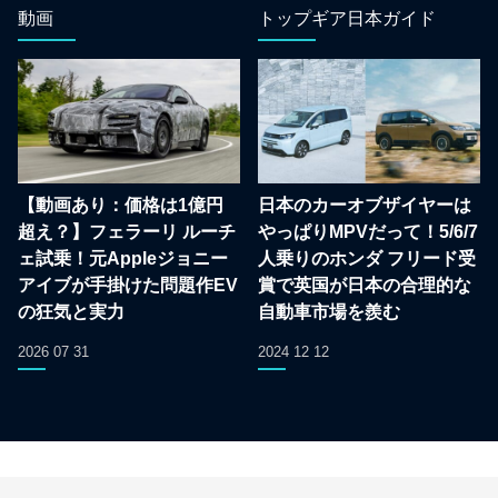
動画
トップギア日本ガイド
【動画あり：価格は1億円
日本のカーオブザイヤーは
超え？】フェラーリ ルーチ
やっぱりMPVだって！5/6/7
ェ試乗！元Appleジョニー
人乗りのホンダ フリード受
アイブが手掛けた問題作EV
賞で英国が日本の合理的な
の狂気と実力
自動車市場を羨む
2026 07 31
2024 12 12