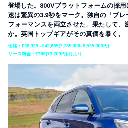
登場した。800Vプラットフォームの採用によ
速は驚異の3.9秒をマーク。独自の「ブ
フォーマンスを両立させた。果たして、
か。英国トップギアがその真価を暴く。
価格：£38,925 - £42,665(7,785,000- 8,535,000円)
リース料金：£366(73,200円)/月より