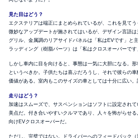
見た目はどう？
エクステリアは端正にまとめられているが、これを見てう
微妙なアップデートが施されてはいるが、デザイン言語は
グリル、金属調のリアサイドパネルは「私はEVです」と
ラッディング（樹脂パーツ）は「私はクロスオーバーです
しかし車内に目を向けると、事態は一気に大胆になる。形
というべきか。子供たちは喜ぶだろうし、それで彼らの車
価値がある。室内もこのサイズの車としては十分に広い。
走りはどう？
加速はスムーズで、サスペンションはソフトに設定されてい
美点だ。付き合いやすいクルマであり、人々を怖がらせる
向けEVクロスオーバーだ。
ただし、完璧ではない。ドライバーへのフィードバック（