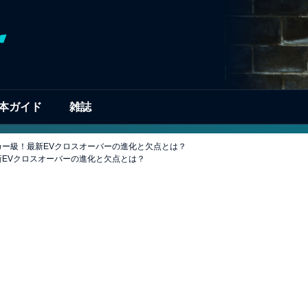
本ガイド
雑誌
ーパーカー級！最新EVクロスオーバーの進化と欠点とは？
！最新EVクロスオーバーの進化と欠点とは？