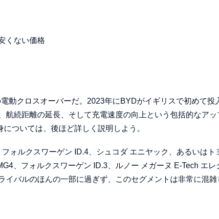
安くない価格
電動クロスオーバーだ。2023年にBYDがイギリスで初めて投
、航続距離の延長、そして充電速度の向上という包括的なアッ
中身については、後ほど詳しく説明しよう。
フォルクスワーゲン ID.4、シュコダ エニヤック、あるいはト
G4、フォルクスワーゲン ID.3、ルノー メガーヌ E-Tech エ
ライバルのほんの一部に過ぎず、このセグメントは非常に混雑