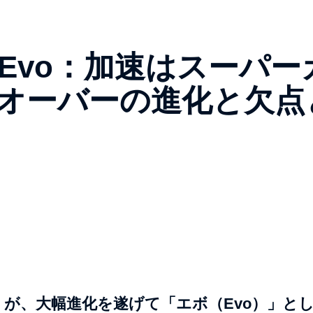
 3 Evo：加速はスーパー
スオーバーの進化と欠点
」が、大幅進化を遂げて「エボ（Evo）」と