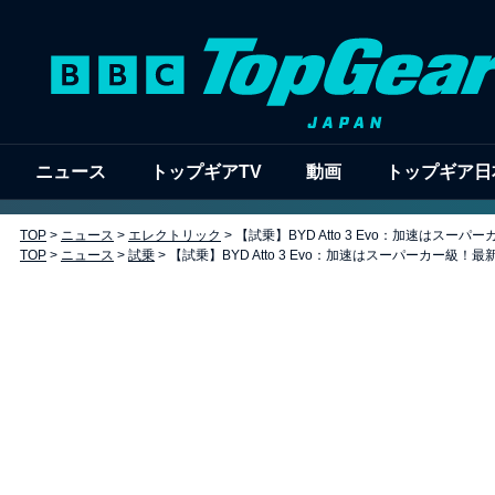
ニュース
トップギアTV
動画
トップギア日
TOP
>
ニュース
>
エレクトリック
>
【試乗】BYD Atto 3 Evo：加速はス
TOP
>
ニュース
>
試乗
>
【試乗】BYD Atto 3 Evo：加速はスーパーカー級