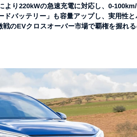
り220kWの急速充電に対応し、0-100km/
レードバッテリー」も容量アップし、実用性と
激戦のEVクロスオーバー市場で覇権を握れる