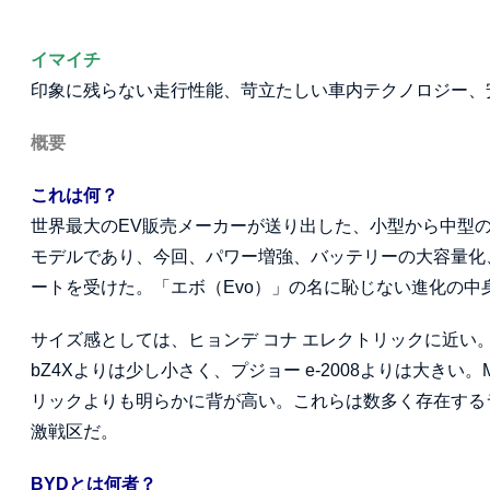
イマイチ
印象に残らない走行性能、苛立たしい車内テクノロジー、
概要
これは何？
世界最大のEV販売メーカーが送り出した、小型から中型の
モデルであり、今回、パワー増強、バッテリーの大容量化
ートを受けた。「エボ（Evo）」の名に恥じない進化の
サイズ感としては、ヒョンデ コナ エレクトリックに近い。
bZ4Xよりは少し小さく、プジョー e-2008よりは大きい。M
リックよりも明らかに背が高い。これらは数多く存在する
激戦区だ。
BYDとは何者？