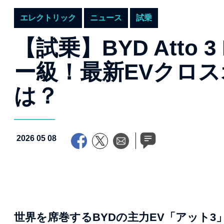
エレクトリック
ニュース
試乗
【試乗】BYD Atto
ー級！最新EVクロ
は？
2026 05 08
世界を席巻するBYDの主力EV「アット3