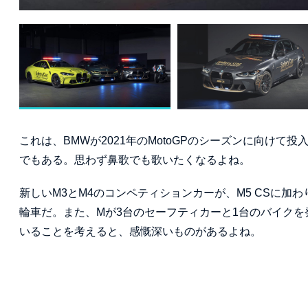
これは、BMWが2021年のMotoGPのシーズンに向け
でもある。思わず鼻歌でも歌いたくなるよね。
新しいM3とM4のコンペティションカーが、M5 CSに加わり
輪車だ。また、Mが3台のセーフティカーと1台のバイクを発
いることを考えると、感慨深いものがあるよね。