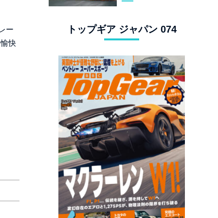
スタングでロンド
ン観光
トップギア ジャパン 074
レー
の愉快