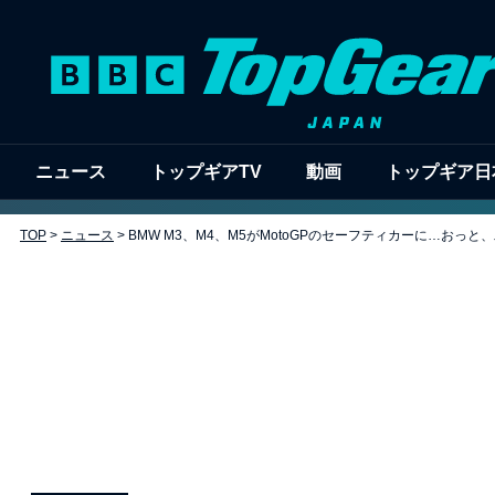
ニュース
トップギアTV
動画
トップギア日
TOP
>
ニュース
>
BMW M3、M4、M5がMotoGPのセーフティカーに…おっ