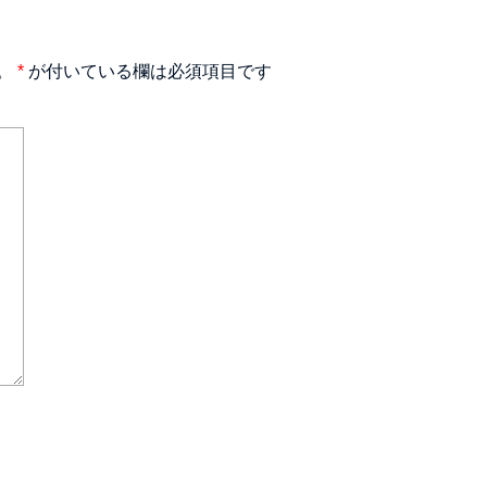
。
*
が付いている欄は必須項目です