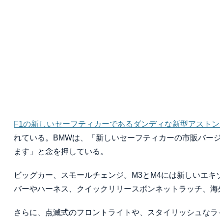
F1の新しいセーフティカーであるダンディな新型アスト
れている。BMWは、「新しいセーフティカーの市販バー
ます」と念を押している。
ビッグカー、スモールチェンジ。M3とM4には新しいエキ
バーやハーネス、クイックリリースボンネットラッチ、海
さらに、点滅式のフロントライトや、スタイリッシュなラ