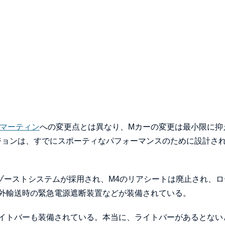
ンマーティン
への変更点とは異なり、Mカーの変更は最小限に抑
ジョンは、すでにスポーティなパフォーマンスのために設計さ
ゾーストシステムが採用され、M4のリアシートは廃止され、ロ
外輸送時の緊急電源遮断装置などが装備されている。
イトバーも装備されている。本当に、ライトバーがあるとない