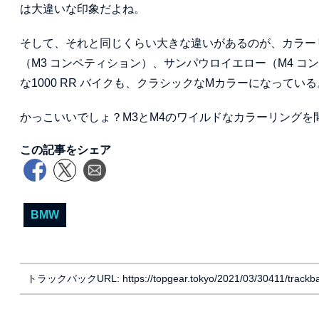
は大違いな印象だよね。
そして、それと同じくらい大きな違いがあるのが、カラー
（M3 コンペティション）、サンパウロイエロー（M4 コ
な1000 RR バイクも、クラシックなMカラーになっている
かっこいいでしょ？M3とM4のワイルドなカラーリングを
この記事をシェア
BMW
トラックバックURL: https://topgear.tokyo/2021/03/30411/trackb