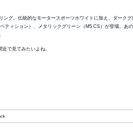
リング。伝統的なモータースポーツホワイトに加え、ダークグ
ンペティション）、メタリックグリーン（M5 CS）が登場。あ
。
間近で見てみたいよね。
ack