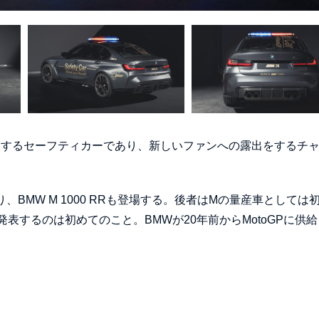
て投入するセーフティカーであり、新しいファンへの露出をするチ
、BMW M 1000 RRも登場する。後者はMの量産車としては初
表するのは初めてのこと。BMWが20年前からMotoGPに供