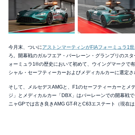
今月末、ついに
アストンマーティンがFIAフォーミュラ1
ろ。開幕戦のガルフエア・バーレーン・グランプリのスタ
ォーミュラ1®の歴史において初めて、ウイングマークで
シャル・セーフティーカーおよびメディカルカーに選定さ
そして、メルセデスAMGと、F1のセーフティーカーと
ジ」とメディカルカー「DBX」はバーレーンでの開幕戦
ニャGPでは古き良きAMG GT-RとC63エステート（現