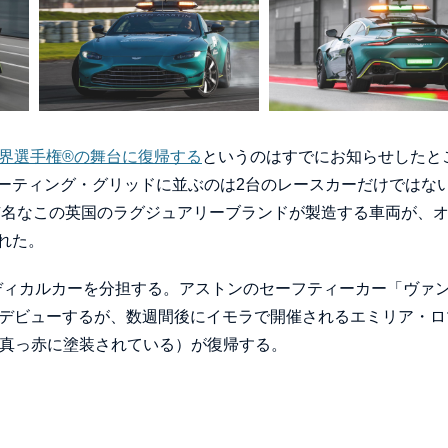
世界選手権®の舞台に復帰する
というのはすでにお知らせしたと
ーティング・グリッドに並ぶのは2台のレースカーだけではな
有名なこの英国のラグジュアリーブランドが製造する車両が、
れた。
メディカルカーを分担する。アストンのセーフティーカー「ヴァ
でデビューするが、数週間後にイモラで開催されるエミリア・ロ
在は真っ赤に塗装されている）が復帰する。