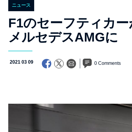
ニュース
F1のセーフティカ
メルセデスAMGに
2021 03 09
0 Comments