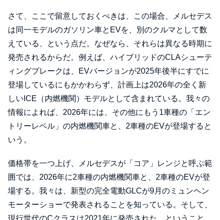
さて、ここで留意しておくべきは、この場合、メルセデス
は同一モデルのガソリン車とEVを、別のクルマとして数
えている、という点だ。なぜなら、それらは異なる時期に
発売されるからだ。例えば、ハイブリッドのCLAシューテ
ィングブレークは、EVバージョンが2025年後半にすでに
登場しているにもかかわらず、計画上は2026年の全く新
しいICE（内燃機関）モデルとして含まれている。我々の
情報によれば、2026年には、その他にもう1車種の「エン
トリーレベル」の内燃機関車と、2車種のEVが登場すると
いう。
価格帯を一つ上げ、メルセデスが「コア」レンジと呼ぶ範
囲では、2026年に2車種の内燃機関車と、2車種のEVが登
場する。我々は、新型の完全電動GLCが9月のミュンヘン
モーターショーで発表されることを知っている。そして、
現行世代のCクラスは2021年に発売された。ということ