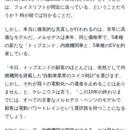
は、フェイスリフトが間近に迫っている、ということだろ
うか？ 時が経てば分かることだ。
しかし、本当に徹底的な見直しが行われるのは、非常に高
価なモデルだ。メルセデスは来年、同じ価格帯で、5車種
の新たな「トップエンド」内燃機関車と、5車種のEVを約
束している。
「今日、トップエンドの顧客のほとんどは、依然として内
燃機関を搭載した“自動車業界のスイス時計”を選びます。
しかし、それが我々の電動化への邁進を止めることはあり
ません」と、ケレニウスは言う。「この10年の終わりま
でには、すべての主要なメルセデス・ベンツのモデルで、
顧客は電動パワートレインという選択肢を持つことになる
でしょう」