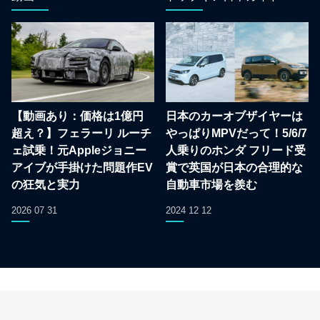
【動画あり：価格は1億円
日本のカーオブザイヤーは
超え？】フェラーリ ルーチ
やっぱりMPVだって！5/6/7
ェ試乗！元Appleジョニー
人乗りのホンダ フリード受
アイブが手掛けた問題作EV
賞で英国が日本の合理的な
の狂気と実力
自動車市場を羨む
2026 07 31
2024 12 12