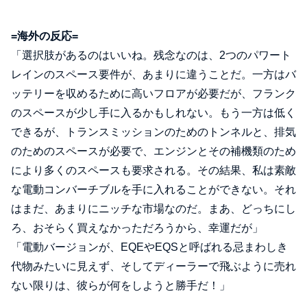
=海外の反応=
「選択肢があるのはいいね。残念なのは、2つのパワート
レインのスペース要件が、あまりに違うことだ。一方はバ
ッテリーを収めるために高いフロアが必要だが、フランク
のスペースが少し手に入るかもしれない。もう一方は低く
できるが、トランスミッションのためのトンネルと、排気
のためのスペースが必要で、エンジンとその補機類のため
により多くのスペースも要求される。その結果、私は素敵
な電動コンバーチブルを手に入れることができない。それ
はまだ、あまりにニッチな市場なのだ。まあ、どっちにし
ろ、おそらく買えなかっただろうから、幸運だが」
「電動バージョンが、EQEやEQSと呼ばれる忌まわしき
代物みたいに見えず、そしてディーラーで飛ぶように売れ
ない限りは、彼らが何をしようと勝手だ！」