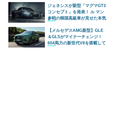
ジェネシスが新型「マグマGT3
コンセプト」を発表！ ル マン
参戦の韓国高級車が見せた本気
【メルセデスAMG新型】GLE
＆GLSがマイナーチェンジ！
604馬力の新世代V8を搭載して
原点回帰へ