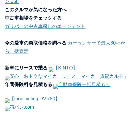
ン 068
このクルマが気になった方へ
中古車相場をチェックする
ガリバーの中古車探しのエージェント
今の愛車の買取価格を調べる
カーセンサーで最大30社か
ら一括査定
新車にリースで乗る
【KINTO】
安心、おトクなマイカーリース「マイカー賃貸カルモ」
年間保険料を見積もる
自動車保険一括見積もり
【tooocycling DVR80】
箱バン.com