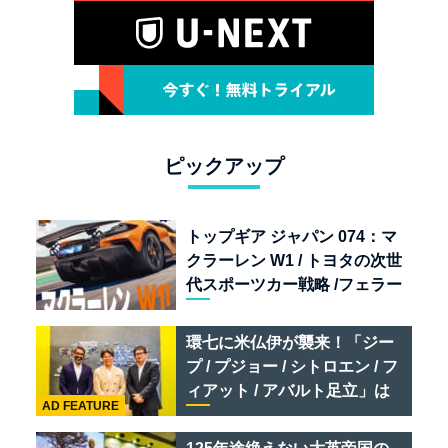
ピックアップ
トップギア ジャパン 074：マ
クラーレン W1 / トヨタの次世
代スポーツカー戦略 /フェラー
リ 849 テスタロッサ /テメラ
リオ /ベントレー スーパース
環七に米仏伊が襲来！「ジー
ポーツ
プ / プジョー / シトロエン / フ
ィアット / アバルト足立」は
AD FEATURE
クルマのセレクトショップで
ある