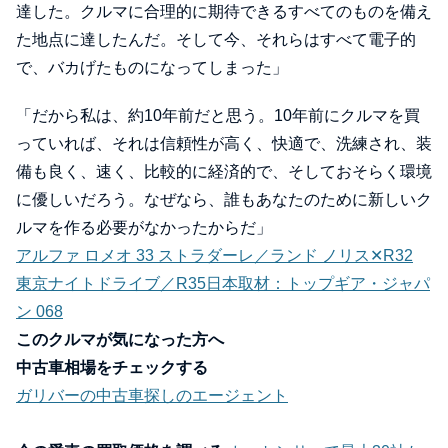
達した。クルマに合理的に期待できるすべてのものを備え
た地点に達したんだ。そして今、それらはすべて電子的
で、バカげたものになってしまった」
「だから私は、約10年前だと思う。10年前にクルマを買
っていれば、それは信頼性が高く、快適で、洗練され、装
備も良く、速く、比較的に経済的で、そしておそらく環境
に優しいだろう。なぜなら、誰もあなたのために新しいク
ルマを作る必要がなかったからだ」
アルファ ロメオ 33 ストラダーレ／ランド ノリス✕R32
東京ナイトドライブ／R35日本取材：トップギア・ジャパ
ン 068
このクルマが気になった方へ
中古車相場をチェックする
ガリバーの中古車探しのエージェント