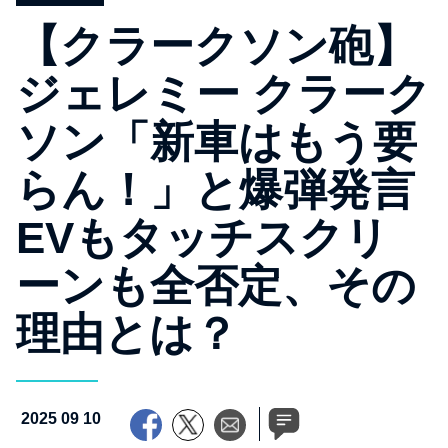
【クラークソン砲】
ジェレミー クラーク
ソン「新車はもう要
らん！」と爆弾発言
EVもタッチスクリ
ーンも全否定、その
理由とは？
2025 09 10