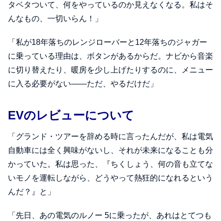
タベタついて、何をやっているのか見えなくなる。私はそ
んなもの、一切いらん！」
「私が18年落ちのレンジローバーと12年落ちのジャガー
に乗っている理由は、ボタンがあるからだ。ナビから音楽
に切り替えたり、暖房を少し上げたりするのに、メニュー
に入る必要がない――ただ、やるだけだ」
EVのレビューについて
「グランド・ツアーを辞める時に言ったんだが、私は電気
自動車には全く興味がないし、それが未来になることも分
かっていた。私は思った、『ちくしょう、何の音も立てな
いモノを運転しながら、どうやって熱狂的になれるという
んだ？』と」
「先日、あの電気のルノー 5に乗ったが、あれはとてつも