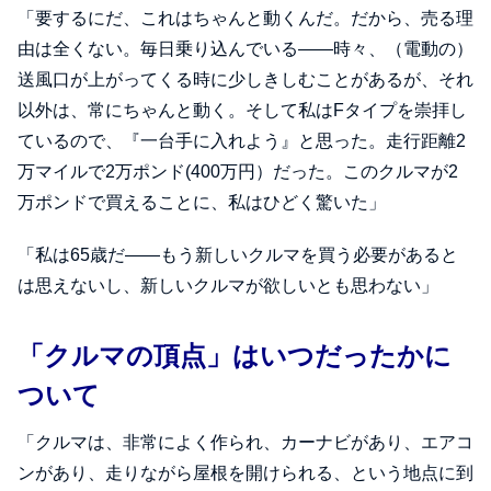
「要するにだ、これはちゃんと動くんだ。だから、売る理
由は全くない。毎日乗り込んでいる――時々、（電動の）
送風口が上がってくる時に少しきしむことがあるが、それ
以外は、常にちゃんと動く。そして私はFタイプを崇拝し
ているので、『一台手に入れよう』と思った。走行距離2
万マイルで2万ポンド(400万円）だった。このクルマが2
万ポンドで買えることに、私はひどく驚いた」
「私は65歳だ――もう新しいクルマを買う必要があると
は思えないし、新しいクルマが欲しいとも思わない」
「クルマの頂点」はいつだったかに
ついて
「クルマは、非常によく作られ、カーナビがあり、エアコ
ンがあり、走りながら屋根を開けられる、という地点に到