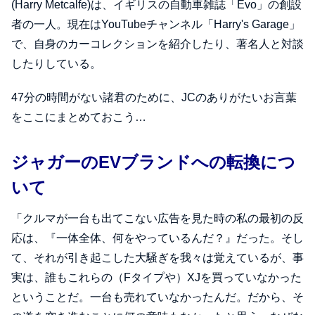
(Harry Metcalfe)は、イギリスの自動車雑誌「Evo」の創設
者の一人。現在はYouTubeチャンネル「Harry's Garage」
で、自身のカーコレクションを紹介したり、著名人と対談
したりしている。
47分の時間がない諸君のために、JCのありがたいお言葉
をここにまとめておこう…
ジャガーのEVブランドへの転換につ
いて
「クルマが一台も出てこない広告を見た時の私の最初の反
応は、『一体全体、何をやっているんだ？』だった。そし
て、それが引き起こした大騒ぎを我々は覚えているが、事
実は、誰もこれらの（Fタイプや）XJを買っていなかった
ということだ。一台も売れていなかったんだ。だから、そ