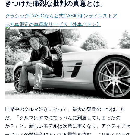
きつけた痛烈な批判の真意とは。
クラシックCASIOなら公式CASIOオンラインストア
外車限定の車買取サービス【外車バトン】
世界中のクルマ好きにとって、最大の疑問の一つはこれ
だ。「クルマはすでにてっぺんに到達してしまったの
か？」と。新しいモデルは次第に重くなり、アクティブセ
ーフティの警告音やアシスト機能を含む、より多くのテク