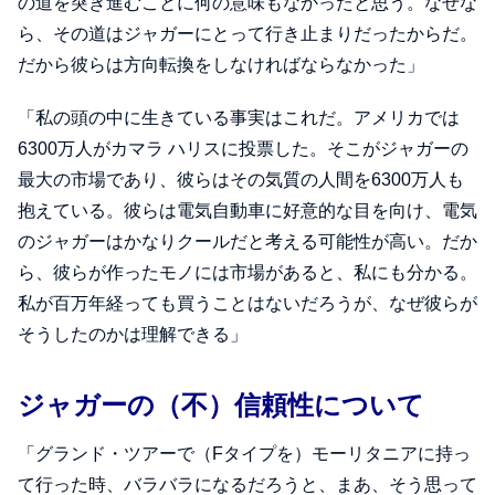
の道を突き進むことに何の意味もなかったと思う。なぜな
ら、その道はジャガーにとって行き止まりだったからだ。
だから彼らは方向転換をしなければならなかった」
「私の頭の中に生きている事実はこれだ。アメリカでは
6300万人がカマラ ハリスに投票した。そこがジャガーの
最大の市場であり、彼らはその気質の人間を6300万人も
抱えている。彼らは電気自動車に好意的な目を向け、電気
のジャガーはかなりクールだと考える可能性が高い。だか
ら、彼らが作ったモノには市場があると、私にも分かる。
私が百万年経っても買うことはないだろうが、なぜ彼らが
そうしたのかは理解できる」
ジャガーの（不）信頼性について
「グランド・ツアーで（Fタイプを）モーリタニアに持っ
て行った時、バラバラになるだろうと、まあ、そう思って