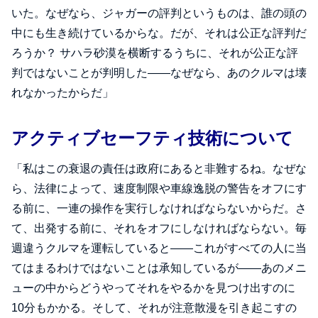
いた。なぜなら、ジャガーの評判というものは、誰の頭の
中にも生き続けているからな。だが、それは公正な評判だ
ろうか？ サハラ砂漠を横断するうちに、それが公正な評
判ではないことが判明した――なぜなら、あのクルマは壊
れなかったからだ」
アクティブセーフティ技術について
「私はこの衰退の責任は政府にあると非難するね。なぜな
ら、法律によって、速度制限や車線逸脱の警告をオフにす
る前に、一連の操作を実行しなければならないからだ。さ
て、出発する前に、それをオフにしなければならない。毎
週違うクルマを運転していると――これがすべての人に当
てはまるわけではないことは承知しているが――あのメニ
ューの中からどうやってそれをやるかを見つけ出すのに
10分もかかる。そして、それが注意散漫を引き起こすの