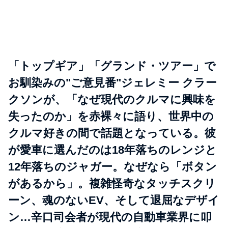
「トップギア」「グランド・ツアー」で
お馴染みの"ご意見番"ジェレミー クラー
クソンが、「なぜ現代のクルマに興味を
失ったのか」を赤裸々に語り、世界中の
クルマ好きの間で話題となっている。彼
が愛車に選んだのは18年落ちのレンジと
12年落ちのジャガー。なぜなら「ボタン
があるから」。複雑怪奇なタッチスクリ
ーン、魂のないEV、そして退屈なデザイ
ン…辛口司会者が現代の自動車業界に叩