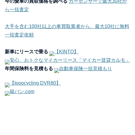
今の愛車の買取価格を調べる
カーセンサーで最大30社か
ら一括査定
大手を含む100社以上の車買取業者から、最大10社に無料
一括査定依頼
新車にリースで乗る
【KINTO】
安心、おトクなマイカーリース「マイカー賃貸カルモ」
年間保険料を見積もる
自動車保険一括見積もり
【tooocycling DVR80】
箱バン.com