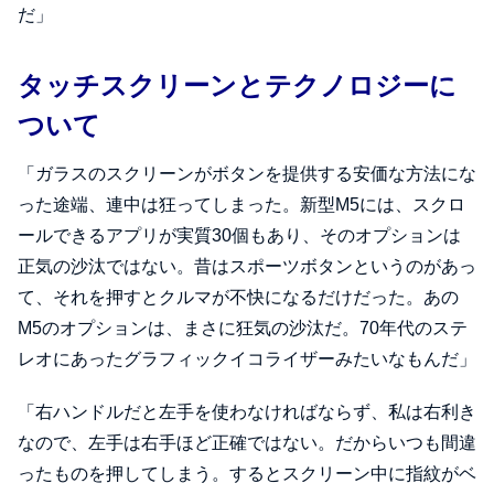
だ」
タッチスクリーンとテクノロジーに
ついて
「ガラスのスクリーンがボタンを提供する安価な方法にな
った途端、連中は狂ってしまった。新型M5には、スクロ
ールできるアプリが実質30個もあり、そのオプションは
正気の沙汰ではない。昔はスポーツボタンというのがあっ
て、それを押すとクルマが不快になるだけだった。あの
M5のオプションは、まさに狂気の沙汰だ。70年代のステ
レオにあったグラフィックイコライザーみたいなもんだ」
「右ハンドルだと左手を使わなければならず、私は右利き
なので、左手は右手ほど正確ではない。だからいつも間違
ったものを押してしまう。するとスクリーン中に指紋がベ