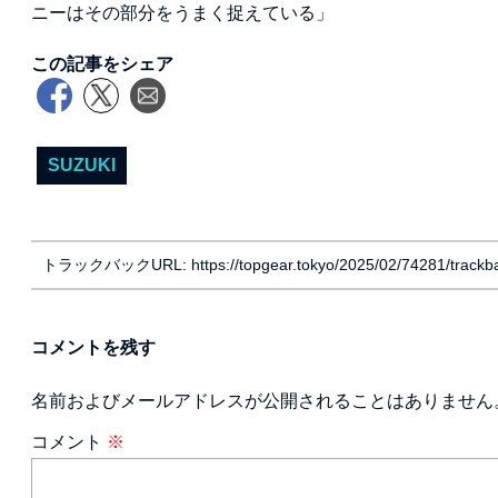
ニーはその部分をうまく捉えている」
この記事をシェア
SUZUKI
トラックバックURL: https://topgear.tokyo/2025/02/74281/trackb
コメントを残す
名前およびメールアドレスが公開されることはありません
コメント
※