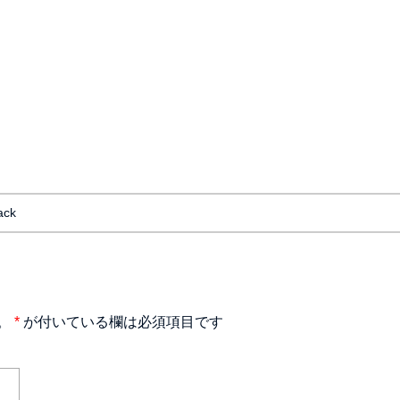
ack
。
*
が付いている欄は必須項目です