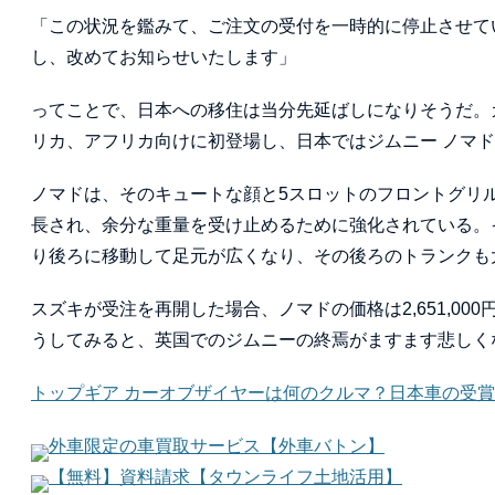
「この状況を鑑みて、ご注文の受付を一時的に停止させて
し、改めてお知らせいたします」
ってことで、日本への移住は当分先延ばしになりそうだ。カ
リカ、アフリカ向けに初登場し、日本ではジムニー ノマド
ノマドは、そのキュートな顔と5スロットのフロントグリ
長され、余分な重量を受け止めるために強化されている。
り後ろに移動して足元が広くなり、その後ろのトランクも
スズキが受注を再開した場合、ノマドの価格は2,651,000
うしてみると、英国でのジムニーの終焉がますます悲しく
トップギア カーオブザイヤーは何のクルマ？日本車の受賞
外車限定の車買取サービス【外車バトン】
【無料】資料請求【タウンライフ土地活用】