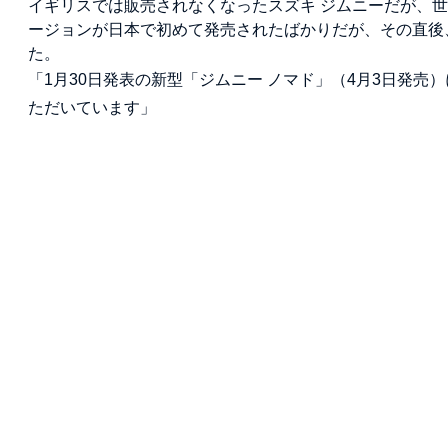
イギリスでは販売されなくなったスズキ ジムニーだが、
ージョンが日本で初めて発売されたばかりだが、その直後
た。
「1月30日発表の新型「ジムニー ノマド」（4月3日発売
ただいています」