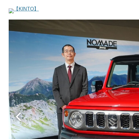
【KINTO】