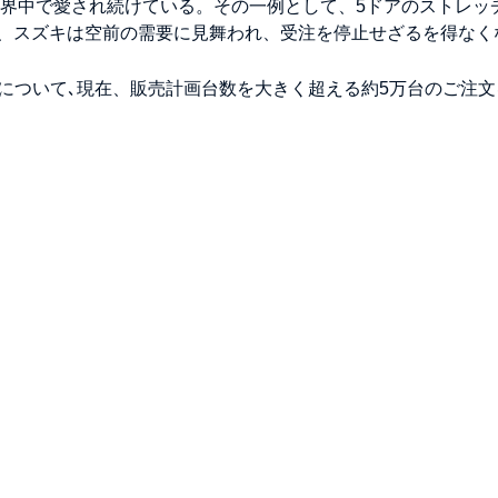
世界中で愛され続けている。その一例として、5ドアのストレッ
、スズキは空前の需要に見舞われ、受注を停止せざるを得なく
）について､現在、販売計画台数を大きく超える約5万台のご注