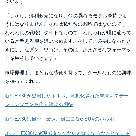
ています」
「しかし、薄利多売になり、40の異なるモデルを持つよ
うにはなりません。それは私たちの戦略ではないのです。
われわれの戦略はタイトなもので、われわれが理に適って
いると考える層を追い求めます。そして、必要になったと
きには、セダン、ワゴン、その他、さまざまなフォーマッ
トを用意していきます」
市場原理よ、まともな感覚を持って、クールなものに興味
を持ってくれ…。
新型EX30が登場したボルボ、電動化された未来もステー
ションワゴンを作り続ける期待
新型EX30は最小、最速、最エコなe-SUVのボルボ
ボルボ EX30は物理ボタンがないと聞いてうなだれている