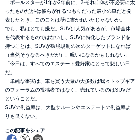
「ポールスターが1年か2年前に、2-それ自体が不必要に太
ったものだが-は彼らが作るつもりだった最小の車だと発
表したとき、このことは壁に書かれいたじゃないか。
でも、私はとても嫌だ。SUVは人気があるが、市場全体
を代表するものではないし、SUVに特化したブランドを
持つことは、SUVが環境規制の次のターゲットになれば
（当然そうなるべきだが）、呪いになるかもしれない」
「今日は、すべてのエステート愛好家にとって悲しい日
だ」
「単純な事実は、車を買う大衆の大多数は我々トップギア
のフォーラムの投稿者ではなく、売れているのはSUVだ
ということだ。
SUVの利益率は、大型サルーンやエステートの利益率よ
りも良くない」
この記事をシェア