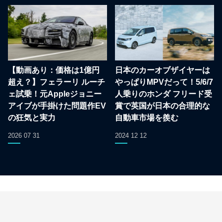
【動画あり：価格は1億円
日本のカーオブザイヤーは
超え？】フェラーリ ルーチ
やっぱりMPVだって！5/6/7
ェ試乗！元Appleジョニー
人乗りのホンダ フリード受
アイブが手掛けた問題作EV
賞で英国が日本の合理的な
の狂気と実力
自動車市場を羨む
2026 07 31
2024 12 12