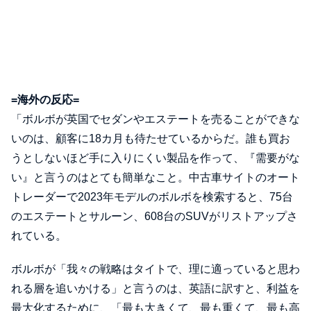
=海外の反応=
「ボルボが英国でセダンやエステートを売ることができな
いのは、顧客に18カ月も待たせているからだ。誰も買お
うとしないほど手に入りにくい製品を作って、『需要がな
い』と言うのはとても簡単なこと。中古車サイトのオート
トレーダーで2023年モデルのボルボを検索すると、75台
のエステートとサルーン、608台のSUVがリストアップさ
れている。
ボルボが「我々の戦略はタイトで、理に適っていると思わ
れる層を追いかける」と言うのは、英語に訳すと、利益を
最大化するために、「最も大きくて、最も重くて、最も高