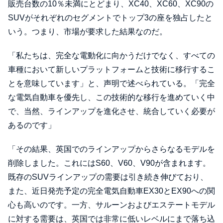
販売台数の10％未満にとどまり、XC40、XC60、XC90の
SUVがそれぞれのセグメントでトップ3の座を独占したと
いう。つまり、市場が要求した結果なのだ。
「私たちは、完全な電動化に向かうだけでなく、すべての
車種において新しいプラットフォームと技術に移行するこ
とを意味しています」と、声明で述べられている。「完全
な電気自動車を優先し、この技術的な移行を進めていく中
で、当然、ラインアップを進化させ、統合していく必要が
あるのです」
「その結果、英国でのラインアップからさらなるモデルを
削除しました。これにはS60、V60、V90が含まれます。
既存のSUVラインアップの需要は引き続き伸びており、
また、近日発売予定の完全電気自動車EX30とEX90への関
心も高いのです。一方、サルーンおよびエステートモデル
に対する需要は、英国では非常に低いレベルにまで落ち込