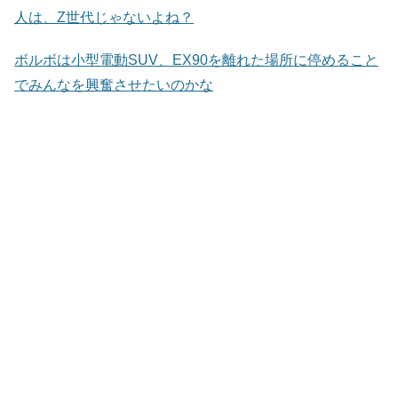
人は、Z世代じゃないよね？
ボルボは小型電動SUV、EX90を離れた場所に停めること
でみんなを興奮させたいのかな