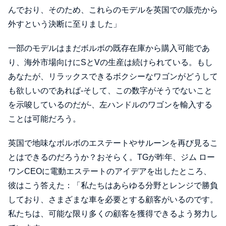
んでおり、そのため、これらのモデルを英国での販売から
外すという決断に至りました」
一部のモデルはまだボルボの既存在庫から購入可能であ
り、海外市場向けにSとVの生産は続けられている。もし
あなたが、リラックスできるボクシーなワゴンがどうして
も欲しいのであれば-そして、この数字がそうでないこと
を示唆しているのだが-、左ハンドルのワゴンを輸入する
ことは可能だろう。
英国で地味なボルボのエステートやサルーンを再び見るこ
とはできるのだろうか？おそらく。TGが昨年、ジム ロー
ワンCEOに電動エステートのアイデアを出したところ、
彼はこう答えた：「私たちはあらゆる分野とレンジで勝負
しており、さまざまな車を必要とする顧客がいるのです。
私たちは、可能な限り多くの顧客を獲得できるよう努力し