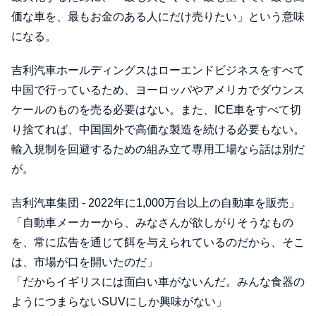
価な車を、最もお金のある人にだけ売りたい」という意味
になる。
吉利汽車ホールディングスはローエンドビジネスをすべて
中国で行っているため、ヨーロッパやアメリカでダウンス
ケールのものを売る必要はない。また、ICE車をすべて切
り捨てれば、中国国外で高価な製造を続ける必要もない。
輸入規制を回避するための組み立て専用工場なら話は別だ
が。
吉利汽車集団 - 2022年に1,000万台以上の自動車を販売」
「自動車メーカーから、みなさんが欲しがりそうなもの
を、常に広告を通じて餌を与えられているのだから、そこ
は、市場が口を開いたのだ」
「だからイギリスには面白い車がないんだ。みんな食器の
ようにつまらないSUVにしか興味がない」