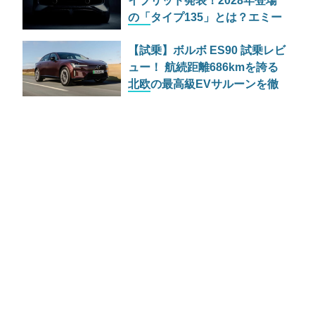
イブリッド発表！2028年登場
の「タイプ135」とは？エミー
ラも継続生産へ
【試乗】ボルボ ES90 試乗レビ
ュー！ 航続距離686kmを誇る
北欧の最高級EVサルーンを徹
底解説