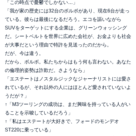
「この時点で憂鬱でしかない…」
「我が家の歴史には32台のボルボがあり、現在6台が走っ
ている。彼らは最後になるだろう。エコを謳いながら
SUVをターゲットにする企業は、グリーンウォッシング
だ。シートベルトを世界に広めた会社が、お金よりも社会
が大事だという理由で特許を見送ったのだから。
だが、今は違う。
だから、ボルボ。私たちからはもう何も言わない。あなた
の倫理的姿勢は詐欺だ。さようなら」
「エステートはノスタルジックなジャーナリストには愛さ
れているが、それ以外の人にはほとんど愛されていないよ
うだが？」
↑「M3ツーリングの成功は、まだ興味を持っている人がい
ることを示唆しているだろう」
↑「私はエステートが大好きで、フォードのモンデオ
ST220に乗っている」