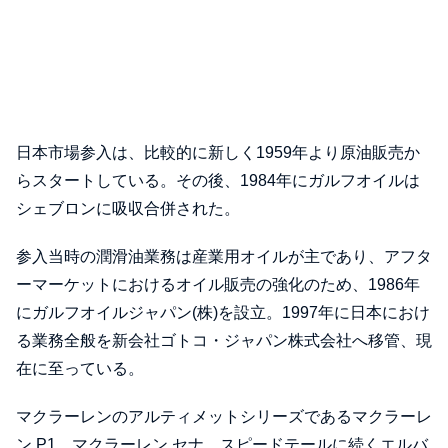
日本市場参入は、比較的に新しく1959年より原油販売か
らスタートしている。その後、1984年にガルフオイルは
シェブロンに吸収合併された。
参入当時の潤滑油業務は産業用オイルが主であり、アフタ
ーマーケットにおけるオイル販売の強化のため、1986年
にガルフオイルジャパン(株)を設立。1997年に日本におけ
る業務全般を新会社ゴトコ・ジャパン株式会社へ移管、現
在に至っている。
マクラーレンのアルティメットシリーズであるマクラーレ
ン P1、マクラーレン セナ、スピードテールに続くエルバ