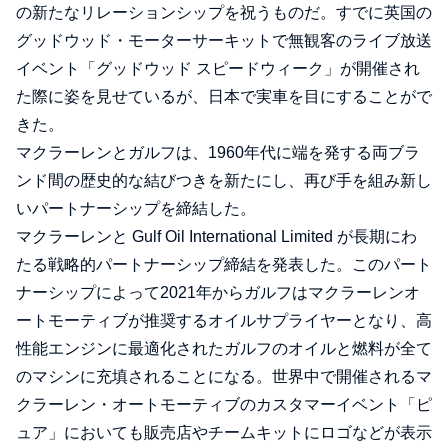
の新たなリレーションシップを祝うものだ。すでに英国の
グッドウッド・モーターサーキットで無観客のライブ放送
イベント「グッドウッド スピードウィーク」が開催され
た際に姿を見せているが、日本で実車を目にすることがで
きた。
マクラーレンとガルフは、1960年代に端を発する両ブラ
ンド間の歴史的な結びつきを新たにし、再び手を組み新し
いパートナーシップを締結した。
マクラーレンと Gulf Oil International Limited が長期にわ
たる戦略的パートナーシップ締結を発表した。このパート
ナーシップによって2021年からガルフはマクラーレンオ
ートモーティブが推奨するオイルサプライヤーとなり、高
性能エンジンに最適化されたガルフのオイルと燃料が全て
のマシンに充填されることになる。世界中で開催されるマ
クラーレン・オートモーティブのカスタマーイベント「ピ
ュア」においても販売店やチームキットにロゴなどが表示