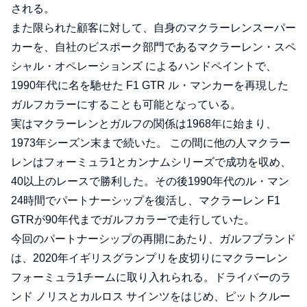
される。
また限られた顧客に対して、自身のマクラーレンスーパー
カーを、自社のビスポーク部門であるマクラーレン・スペ
シャル・オペレーションズ によるハンドペイントで、
1990年代に名を馳せた F1 GTR ル・マンカーを再現した
ガルフカラーにすることも可能となっている。
実はマクラーレンとガルフの関係は1968年に始まり、
1973年シーズン末まで続いた。 この間に他の人マクラー
レンはフォーミュラ1とカンナムシリーズで成功を収め、
40以上のレースで勝利した。その後1990年代のル・マン
24時間でパートナーシップを復活し、マクラーレン F1
GTRが90年代までガルフカラーで走行していた。
今回のパートナーシップの再開にあたり、ガルフブランド
は、2020年イギリスグランプリを皮切りにマクラーレン
フォーミュラ1チームに取り入れられる。ドライバーのラ
ンド ノリスとカルロス サインツをはじめ、ピットクルー