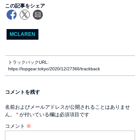
この記事をシェア
MCLAREN
トラックバックURL:
https://topgear.tokyo/2020/12/27366/trackback
コメントを残す
名前およびメールアドレスが公開されることはありませ
ん。
*
が付いている欄は必須項目です
コメント
※