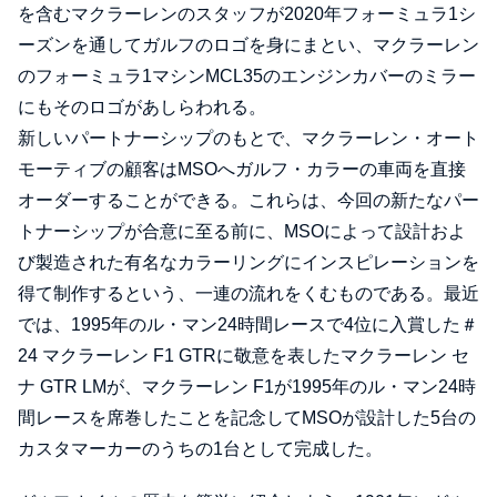
を含むマクラーレンのスタッフが2020年フォーミュラ1シ
ーズンを通してガルフのロゴを身にまとい、マクラーレン
のフォーミュラ1マシンMCL35のエンジンカバーのミラー
にもそのロゴがあしらわれる。
新しいパートナーシップのもとで、マクラーレン・オート
モーティブの顧客はMSOへガルフ・カラーの車両を直接
オーダーすることができる。これらは、今回の新たなパー
トナーシップが合意に至る前に、MSOによって設計およ
び製造された有名なカラーリングにインスピレーションを
得て制作するという、一連の流れをくむものである。最近
では、1995年のル・マン24時間レースで4位に入賞した＃
24 マクラーレン F1 GTRに敬意を表したマクラーレン セ
ナ GTR LMが、マクラーレン F1が1995年のル・マン24時
間レースを席巻したことを記念してMSOが設計した5台の
カスタマーカーのうちの1台として完成した。