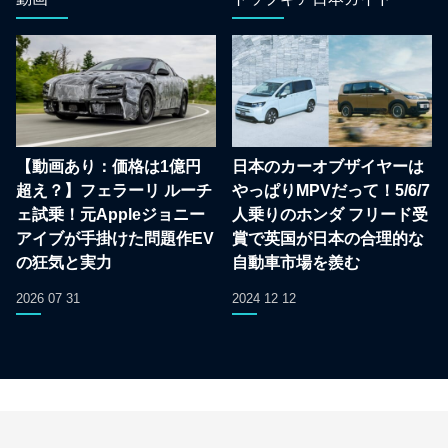
【動画あり：価格は1億円
日本のカーオブザイヤーは
超え？】フェラーリ ルーチ
やっぱりMPVだって！5/6/7
ェ試乗！元Appleジョニー
人乗りのホンダ フリード受
アイブが手掛けた問題作EV
賞で英国が日本の合理的な
の狂気と実力
自動車市場を羨む
2026 07 31
2024 12 12