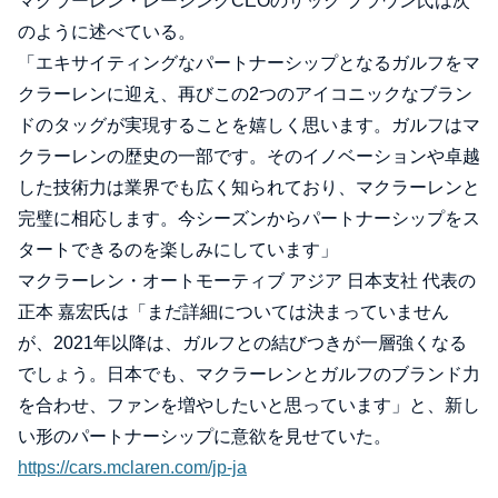
マクラーレン・レーシングCEOのザック ブラウン氏は次
のように述べている。
「エキサイティングなパートナーシップとなるガルフをマ
クラーレンに迎え、再びこの2つのアイコニックなブラン
ドのタッグが実現することを嬉しく思います。ガルフはマ
クラーレンの歴史の一部です。そのイノベーションや卓越
した技術力は業界でも広く知られており、マクラーレンと
完璧に相応します。今シーズンからパートナーシップをス
タートできるのを楽しみにしています」
マクラーレン・オートモーティブ アジア 日本支社 代表の
正本 嘉宏氏は「まだ詳細については決まっていません
が、2021年以降は、ガルフとの結びつきが一層強くなる
でしょう。日本でも、マクラーレンとガルフのブランド力
を合わせ、ファンを増やしたいと思っています」と、新し
い形のパートナーシップに意欲を見せていた。
https://cars.mclaren.com/jp-ja