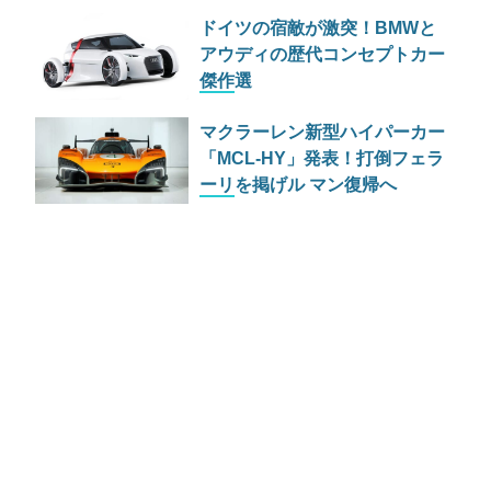
実力とは
ドイツの宿敵が激突！BMWと
アウディの歴代コンセプトカー
傑作選
マクラーレン新型ハイパーカー
「MCL-HY」発表！打倒フェラ
ーリを掲げル マン復帰へ