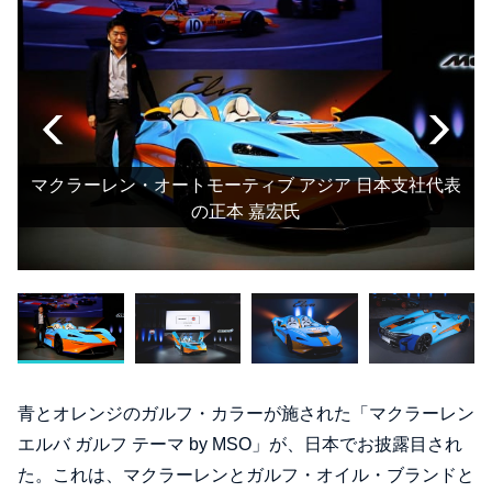
マクラーレン・オートモーティブ アジア 日本支社代表
の正本 嘉宏氏
青とオレンジのガルフ・カラーが施された「マクラーレン
エルバ ガルフ テーマ by MSO」が、日本でお披露目され
た。これは、マクラーレンとガルフ・オイル・ブランドと