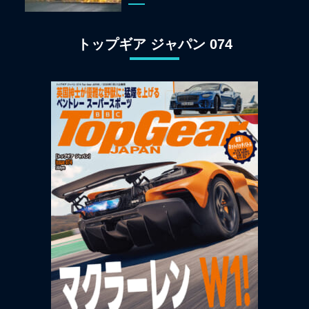
トップギア ジャパン 074