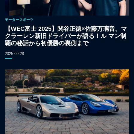
モータースポーツ
【WEC富士 2025】関谷正徳×佐藤万璃音、マ
クラーレン新旧ドライバーが語る！ル マン制
覇の秘話から初優勝の裏側まで
2025 09 28