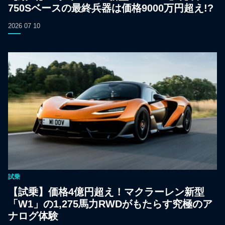
750Sベースの最終兵器は価格9000万円超え!?
2026 07 10
試乗
【試乗】価格4億円超え！マクラーレン新型
「W1」の1,275馬力RWDがもたらす究極のア
ナログ体験