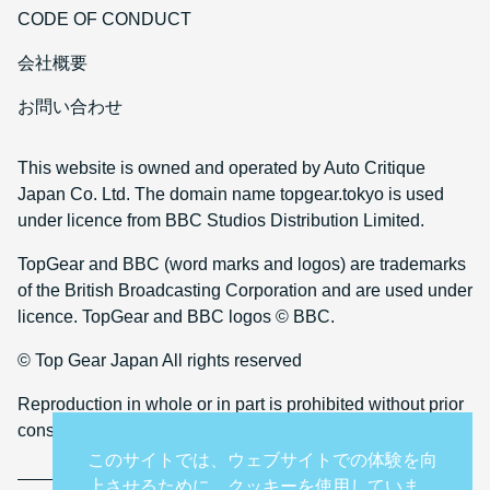
CODE OF CONDUCT
会社概要
お問い合わせ
This website is owned and operated by Auto Critique
Japan Co. Ltd. The domain name topgear.tokyo is used
under licence from BBC Studios Distribution Limited.
TopGear and BBC (word marks and logos) are trademarks
of the British Broadcasting Corporation and are used under
licence. TopGear and BBC logos © BBC.
© Top Gear Japan All rights reserved
Reproduction in whole or in part is prohibited without prior
consent
このサイトでは、ウェブサイトでの体験を向
上させるために、クッキーを使用していま