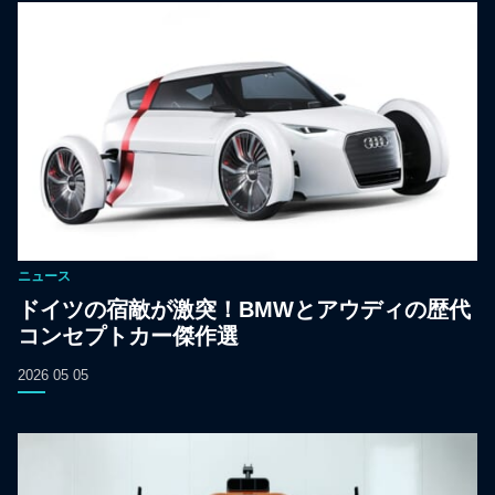
ニュース
ドイツの宿敵が激突！BMWとアウディの歴代
コンセプトカー傑作選
2026 05 05