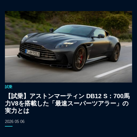
試乗
【試乗】アストンマーティン DB12 S：700馬
力V8を搭載した「最速スーパーツアラー」の
実力とは
2026 05 06