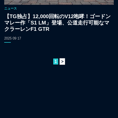
ニュース
【TG独占】12,000回転のV12咆哮！ゴードン
マレー作「S1 LM」登場、公道走行可能なマ
クラーレンF1 GTR
2025 09 17
1
>