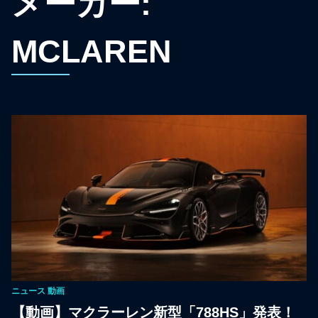
メーカー:
MCLAREN
ニュース
動画
【動画】マクラーレン新型「788HS」発表！