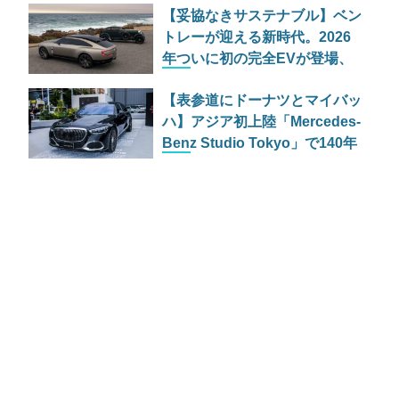
【妥協なきサステナブル】ベン
トレーが迎える新時代。2026
年ついに初の完全EVが登場、
しかし内燃機関の灯は消えず？
【表参道にドーナツとマイバッ
ハ】アジア初上陸「Mercedes-
Benz Studio Tokyo」で140年
の歴史に酔いしれる