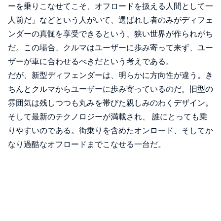
ーを乗りこなせてこそ、オフロードを扱える人間として一
人前だ」などという人がいて、選ばれし者のみがディフェ
ンダーの真髄を享受できるという、狭い世界が作られがち
だ。この場合、クルマはユーザーに歩み寄って来ず、ユー
ザーが車に合わせるべきだという考えである。
だが、新型ディフェンダーは、明らかに方向性が違う。き
ちんとクルマからユーザーに歩み寄っているのだ。旧型の
雰囲気は残しつつも丸みを帯びた親しみのわくデザイン。
そして最新のテクノロジーが満載され、 誰にとっても乗
りやすいのである。街乗りを含めたオンロード、そしてか
なり過酷なオフロードまでこなせる一台だ。