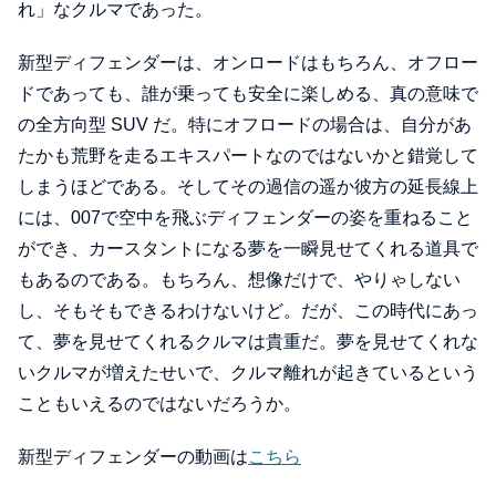
れ」なクルマであった。
新型ディフェンダーは、オンロードはもちろん、オフロー
ドであっても、誰が乗っても安全に楽しめる、真の意味で
の全方向型 SUV だ。特にオフロードの場合は、自分があ
たかも荒野を走るエキスパートなのではないかと錯覚して
しまうほどである。そしてその過信の遥か彼方の延長線上
には、007で空中を飛ぶディフェンダーの姿を重ねること
ができ、カースタントになる夢を一瞬見せてくれる道具で
もあるのである。もちろん、想像だけで、やりゃしない
し、そもそもできるわけないけど。だが、この時代にあっ
て、夢を見せてくれるクルマは貴重だ。夢を見せてくれな
いクルマが増えたせいで、クルマ離れが起きているという
こともいえるのではないだろうか。
新型ディフェンダーの動画は
こちら