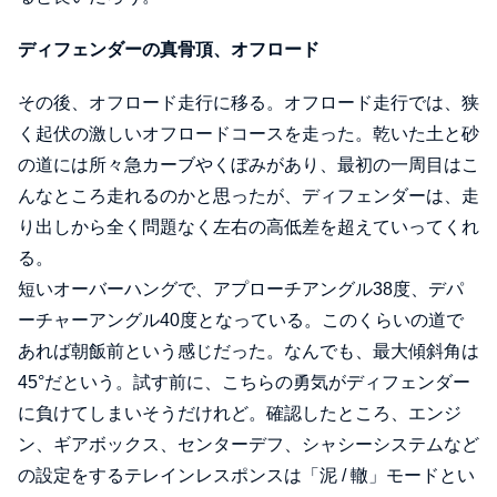
ディフェンダーの真骨頂、オフロード
その後、オフロード走行に移る。オフロード走行では、狭
く起伏の激しいオフロードコースを走った。乾いた土と砂
の道には所々急カーブやくぼみがあり、最初の一周目はこ
んなところ走れるのかと思ったが、ディフェンダーは、走
り出しから全く問題なく左右の高低差を超えていってくれ
る。
短いオーバーハングで、アプローチアングル38度、デパ
ーチャーアングル40度となっている。このくらいの道で
あれば朝飯前という感じだった。なんでも、最大傾斜角は
45°だという。試す前に、こちらの勇気がディフェンダー
に負けてしまいそうだけれど。確認したところ、エンジ
ン、ギアボックス、センターデフ、シャシーシステムなど
の設定をするテレインレスポンスは「泥 / 轍」モードとい