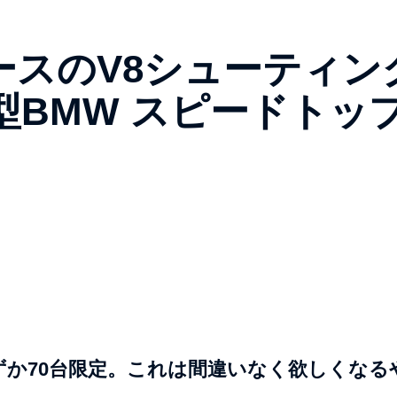
ースのV8シューティン
BMW スピードトッ
か70台限定。これは間違いなく欲しくなる