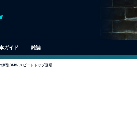
本ガイド
雑誌
の新型BMW スピードトップ登場