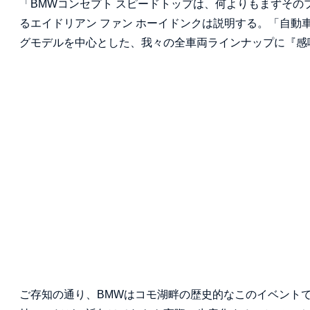
「BMWコンセプト スピードトップは、何よりもまずその
るエイドリアン ファン ホーイドンクは説明する。「自
グモデルを中心とした、我々の全車両ラインナップに『感
ご存知の通り、BMWはコモ湖畔の歴史的なこのイベント