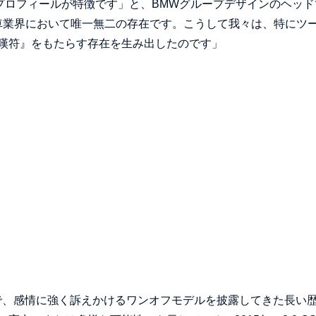
プロフィールが特徴です」と、BMWグループデザインのヘッド
動車業界において唯一無二の存在です。こうして我々は、特にツ
嘆符』をもたらす存在を生み出したのです」
で、感情に強く訴えかけるワンオフモデルを披露してきた長い