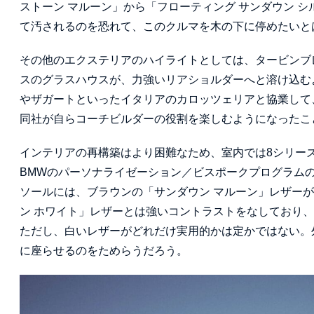
ストーン マルーン」から「フローティング サンダウン 
て汚されるのを恐れて、このクルマを木の下に停めたいと
その他のエクステリアのハイライトとしては、タービンブ
スのグラスハウスが、力強いリアショルダーへと溶け込む
やザガートといったイタリアのカロッツェリアと協業して
同社が自らコーチビルダーの役割を楽しむようになったこ
インテリアの再構築はより困難なため、室内では8シリー
BMWのパーソナライゼーション／ビスポークプログラム
ソールには、ブラウンの「サンダウン マルーン」レザー
ン ホワイト」レザーとは強いコントラストをなしており
ただし、白いレザーがどれだけ実用的かは定かではない。
に座らせるのをためらうだろう。