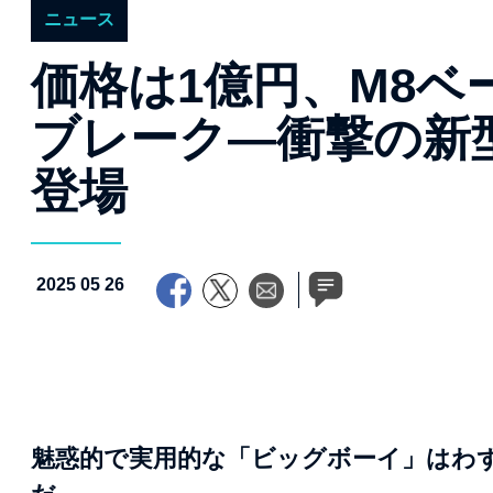
ニュース
価格は1億円、M8ベ
ブレーク―衝撃の新型
登場
2025 05 26
魅惑的で実用的な「ビッグボーイ」はわず