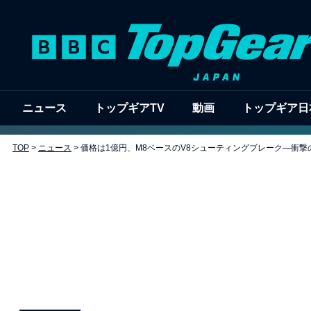
ニュース
トップギアTV
動画
トップギア日
TOP
>
ニュース
>
価格は1億円、M8ベースのV8シューティングブレーク―衝撃