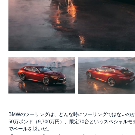
BMWのツーリングは、どんな時にツーリングではないのか
50万ポンド（9,700万円）、限定70台というスペシャ
でベールを脱いだ。