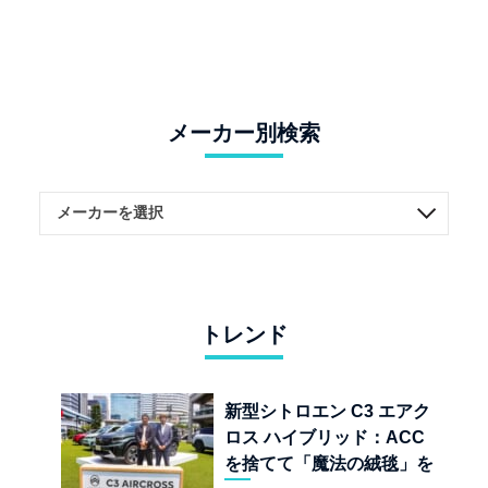
メーカー別検索
トレンド
新型シトロエン C3 エアク
ロス ハイブリッド：ACC
を捨てて「魔法の絨毯」を