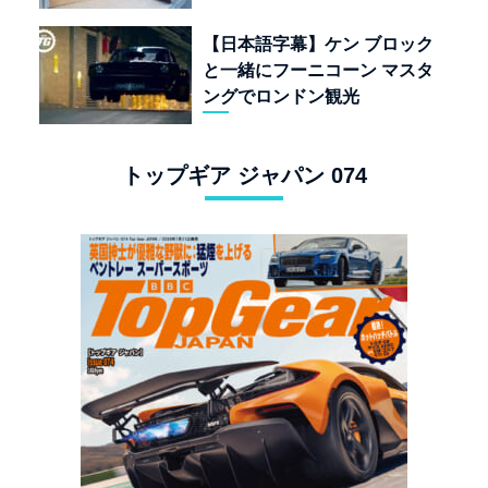
なく「人生」だ
【日本語字幕】ケン ブロック
と一緒にフーニコーン マスタ
ングでロンドン観光
トップギア ジャパン 074