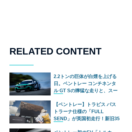
RELATED CONTENT
2.2トンの巨体が白煙を上げる
日。ベントレー コンチネンタ
ル GT Sの獰猛な走りと、スー
パースポーツの爆煙ドリフト
【ベントレー】トラビス パス
トラーナ仕様の「FULL
SEND」が英国初走行！新旧35
台がヒルクライムに挑む