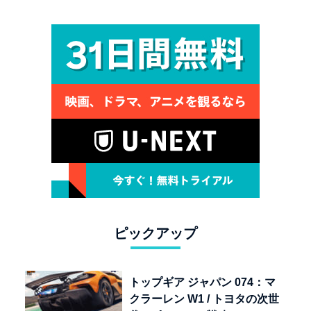
ピックアップ
トップギア ジャパン 074：マ
クラーレン W1 / トヨタの次世