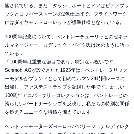
施されている。また、ダッシュボードとドアはピアノブラ
ックとコッパーストーンの2色仕上げで、ブライトワーク
にはダイヤモンドローレットが標準仕様となっている。
100周年記念について、ベントレーチューリッヒのゼネラ
ルマネージャー、ロデリック・パイク氏は次のように語っ
ている：
「100周年は重要な節目であり、特別なお祝いです。
Schmohl AGが設立された1923年は、ベントレー3 リッタ
ーモデルがブランドとして初めてルマン24時間レースに
出場し、ファステストラップを記録した年です。新しい
100周年アニバーサリーコレクションは、ベントレーとの
誇らしいパートナーシップを反映し、私たちの特別な関係
を称えるユニークな特徴を備えています」
ベントレーモーターズヨーロッパのリージョナルディレク