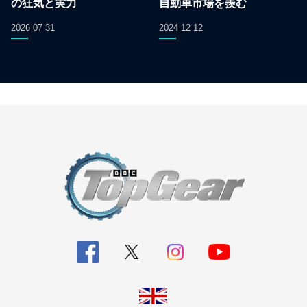
の狂気と実力
自動車市場を羨む
2026 07 31
2024 12 12