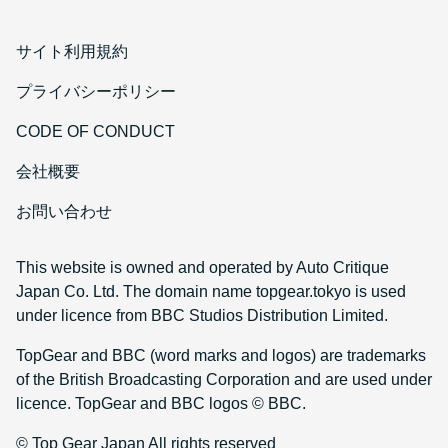
サイト利用規約
プライバシーポリシー
CODE OF CONDUCT
会社概要
お問い合わせ
This website is owned and operated by Auto Critique
Japan Co. Ltd. The domain name topgear.tokyo is used
under licence from BBC Studios Distribution Limited.
TopGear and BBC (word marks and logos) are trademarks
of the British Broadcasting Corporation and are used under
licence. TopGear and BBC logos © BBC.
© Top Gear Japan All rights reserved