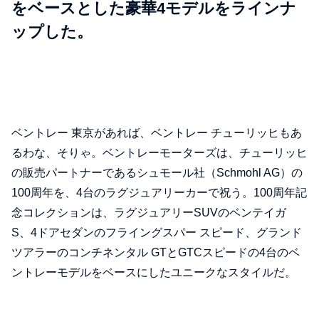
をベースとした豪華4モデルをラインナ
ップした。
ベントレー 東京があれば、ベントレー チューリッヒもあ
るわな、そりゃ。ベントレーモーターズは、チューリッヒ
の販売パートナーであるシュモール社（Schmohl AG）の
100周年を、4台のラグジュアリーカーで祝う。100周年記
念コレクションは、ラグジュアリーSUVのベンテイガ
S、4ドアセダンのフライングスパー スピード、グランド
ツアラーのコンチネンタル GTとGTCスピードの4台のベ
ントレーモデルをベースにしたユニークなスタイルだ。