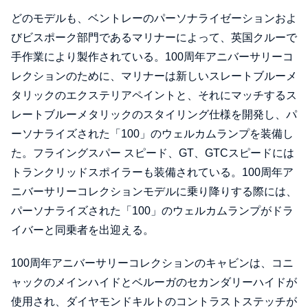
どのモデルも、ベントレーのパーソナライゼーションおよ
びビスポーク部門であるマリナーによって、英国クルーで
手作業により製作されている。100周年アニバーサリーコ
レクションのために、マリナーは新しいスレートブルーメ
タリックのエクステリアペイントと、それにマッチするス
レートブルーメタリックのスタイリング仕様を開発し、パ
ーソナライズされた「100」のウェルカムランプを装備し
た。フライングスパー スピード、GT、GTCスピードには
トランクリッドスポイラーも装備されている。100周年ア
ニバーサリーコレクションモデルに乗り降りする際には、
パーソナライズされた「100」のウェルカムランプがドラ
イバーと同乗者を出迎える。
100周年アニバーサリーコレクションのキャビンは、コニ
ャックのメインハイドとベルーガのセカンダリーハイドが
使用され、ダイヤモンドキルトのコントラストステッチが