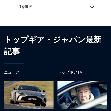
トップギア・ジャパン最新
記事
ニュース
トップギアTV