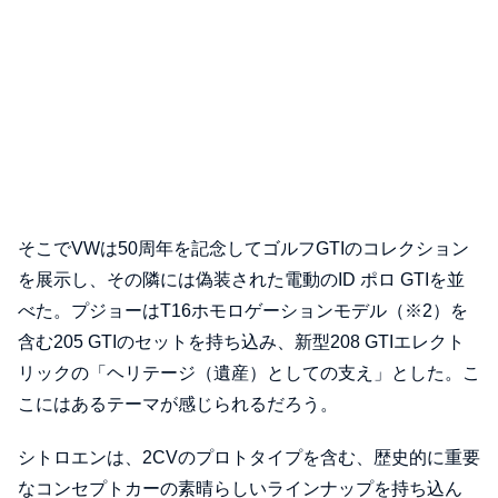
そこでVWは50周年を記念してゴルフGTIのコレクション
を展示し、その隣には偽装された電動のID ポロ GTIを並
べた。プジョーはT16ホモロゲーションモデル（※2）を
含む205 GTIのセットを持ち込み、新型208 GTIエレクト
リックの「ヘリテージ（遺産）としての支え」とした。こ
こにはあるテーマが感じられるだろう。
シトロエンは、2CVのプロトタイプを含む、歴史的に重要
なコンセプトカーの素晴らしいラインナップを持ち込ん