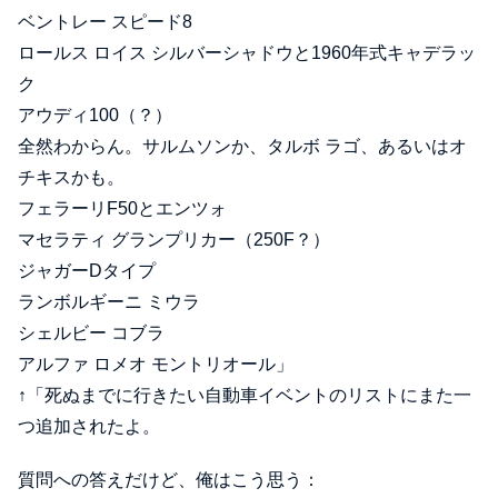
ベントレー スピード8
ロールス ロイス シルバーシャドウと1960年式キャデラッ
ク
アウディ100（？）
全然わからん。サルムソンか、タルボ ラゴ、あるいはオ
チキスかも。
フェラーリF50とエンツォ
マセラティ グランプリカー（250F？）
ジャガーDタイプ
ランボルギーニ ミウラ
シェルビー コブラ
アルファ ロメオ モントリオール」
↑「死ぬまでに行きたい自動車イベントのリストにまた一
つ追加されたよ。
質問への答えだけど、俺はこう思う：