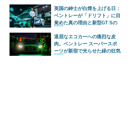
仕様が過激すぎる
英国の紳士が白煙を上げる日：
ベントレーが「ドリフト」に目
覚めた真の理由と新型GT Sの
野心
退屈なエコカーへの痛烈な皮
肉。ベントレー スーパースポ
ーツが新宿で光らせた緑の狂気