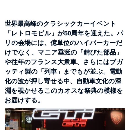
世界最高峰のクラシックカーイベント
「レトロモビル」が50周年を迎えた。パ
リの会場には、億単位のハイパーカーだ
けでなく、マニア垂涎の「錆びた部品」
や往年のフランス大衆車、さらにはブガ
ッティ製の「列車」までもが並ぶ。電動
化の波が押し寄せる中、自動車文化の深
淵を覗かせるこのカオスな祭典の模様を
お届けする。