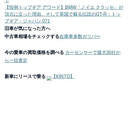
で
【恒例トップギア アワード】BMW「ノイエ クラッセ」が
頂点に立った理由。そして英国で蘇る伝説のGT-R：トッ
プギア・ジャパン 071
旧車が気になった方へ
中古車相場をチェックする
在庫車多数ガリバー
今の愛車の買取価格を調べる
カーセンサーで最大30社か
ら一括査定
新車にリースで乗る
【KINTO】