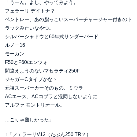
「うーん。よし、やってみよう。
フェラーリ デイトナ？
ベントレー、あの脂っこいスーパーチャージャー付きのト
ラックみたいなやつ。
シルバーシャドウと60年式サンダーバード
ルノー16
モーガン
F50とF60/エンツォ
間違えようのないマセラティ250F
ジャガーCタイプかな？
元祖スーパーカーそのもの、ミウラ
ACエース、ACコブラと混同しないように
アルファ モントリオール。
…こりゃ難しかった」
↑「フェラーリV12（たぶん250 TR？）