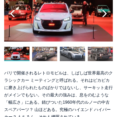
パリで開催されるレトロモビルは、しばしば世界最高のク
ラシックカー ミーティングと呼ばれる。それはピカピカ
に磨き上げられたものばかりではないし、サーキット走行
がメインでもない。その最大の強みは、息をのむような
「幅広さ」にある。錆びついた1960年代のルノーの中古
スペアパーツ？ 山ほどある。究極のハイエンド ハイパー
カー？ もちろん、それも網羅されている。