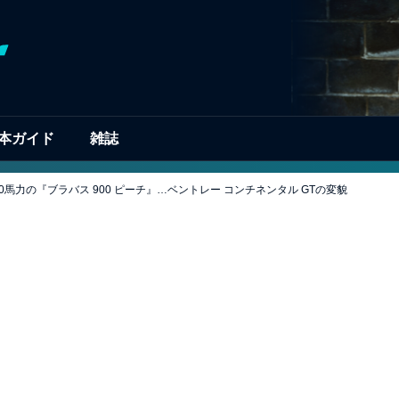
本ガイド
雑誌
馬力の『ブラバス 900 ピーチ』…ベントレー コンチネンタル GTの変貌