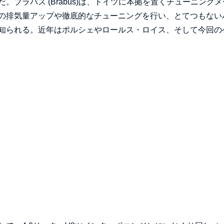
ブラバス (Brabus)は、ドイツに本拠を置くチューニングメ
の排気量アップや徹底的なチューニングを行い、とてつもない
知られる。近年はポルシェやロールス・ロイス、そして今回の