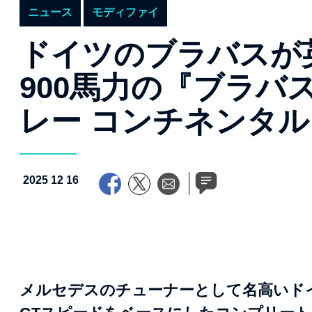
ニュース
モディファイ
ドイツのブラバスが
900馬力の『ブラバス
レー コンチネンタル
2025 12 16
メルセデスのチューナーとして名高いド