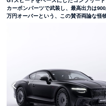
GTスピードをベースにしたコンプリート
カーボンパーツで武装し、最高出力は900馬
万円オーバーという、この賛否両論な怪