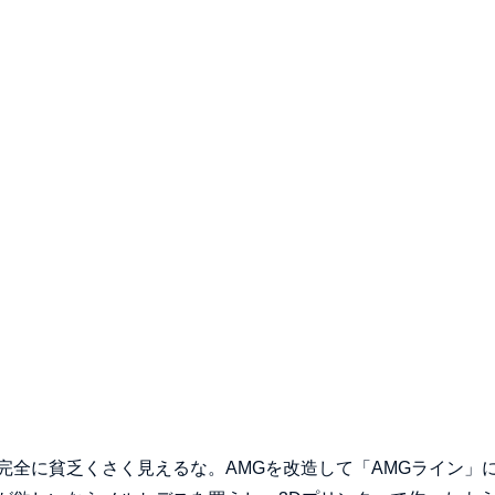
完全に貧乏くさく見えるな。AMGを改造して「AMGライン」