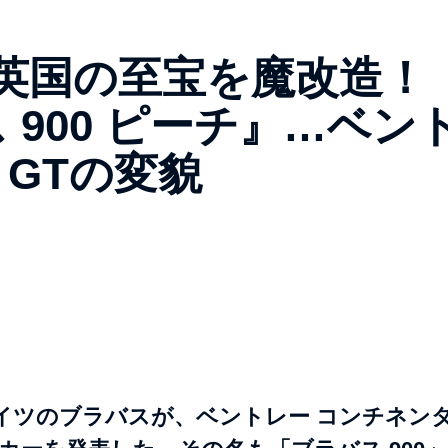
英国の至宝を魔改造！
 900 ピーチ』…ベン
 GTの変貌
イツのブラバスが、ベントレー コンチネン