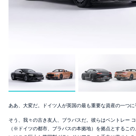
ああ、大変だ。ドイツ人が英国の最も重要な資産の一つに
そう、我々の古き友人、ブラバスだ。彼らはベントレー 
（※ドイツの都市、ブラバスの本拠地）を拠点とするこの