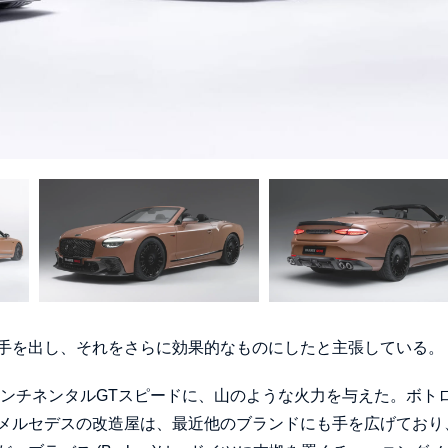
手を出し、それをさらに効果的なものにしたと主張している。
コンチネンタルGTスピードに、山のような火力を与えた。ボト
メルセデスの改造屋は、最近他のブランドにも手を広げており