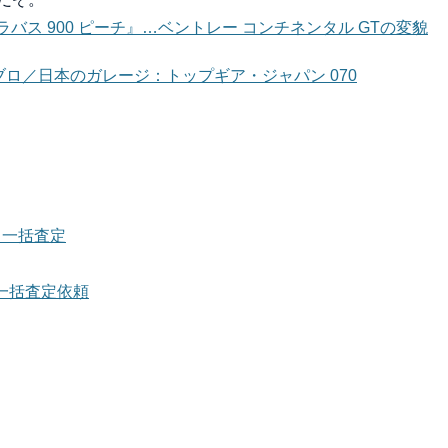
バス 900 ピーチ』…ベントレー コンチネンタル GTの変貌
ィアブロ／日本のガレージ：トップギア・ジャパン 070
ら一括査定
一括査定依頼