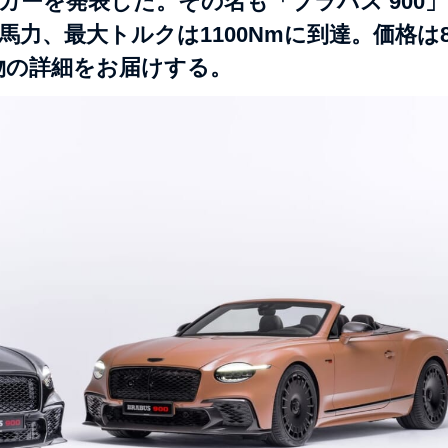
カーを発表した。その名も「ブラバス 900」
力、最大トルクは1100Nmに到達。価格は8
物の詳細をお届けする。