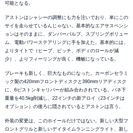
可能となる。
アストンはシャシーの調整にも力を注いでおり、単にこの
サイを走らせているんじゃない。基本的なエアサスペンシ
ョンはそのままに、ダンパーバルブ、スプリングボリュー
ム、電動パワーステアリングに手を加えた。基本的には、
よりタイトで（ヒーブ、ピッチ、ボディのロールが減
少）、よりフィーリングが良く、機敏になっている。
ブレーキも新しく、巨大なものになった。カーボンセラミ
ック製の420mmフロントディスクと390mmリアディスク
に、6ピストンキャリパーが組み合わされている。バネ下
重量を40.5kg削減し、22インチの新アロイ（23インチは
オプション）の後ろに隠されているとアストンは言う。
外装の変更は、このホイールだけではない。新しい大型フ
ロントグリルと新しいデイタイムランニングライト、新し