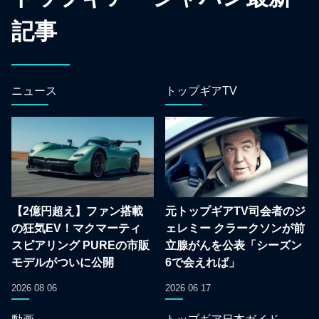
記事
ニュース
トップギアTV
【2億円超え】ファン搭載
元トップギアTV司会者のジ
の狂気EV！マクマーティ
ェレミー クラークソンが前
スピアリング PUREの市販
立腺がんを公表「シーズン
モデルがついに公開
6で会えれば」
2026 08 06
2026 06 17