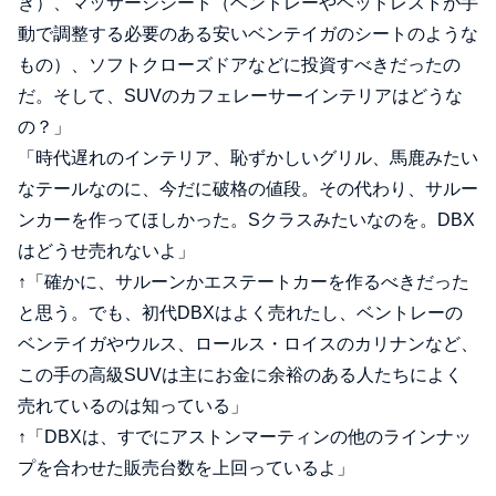
き）、マッサージシート（ベントレーやヘッドレストが手
動で調整する必要のある安いベンテイガのシートのような
もの）、ソフトクローズドアなどに投資すべきだったの
だ。そして、SUVのカフェレーサーインテリアはどうな
の？」
「時代遅れのインテリア、恥ずかしいグリル、馬鹿みたい
なテールなのに、今だに破格の値段。その代わり、サルー
ンカーを作ってほしかった。Sクラスみたいなのを。DBX
はどうせ売れないよ」
↑「確かに、サルーンかエステートカーを作るべきだった
と思う。でも、初代DBXはよく売れたし、ベントレーの
ベンテイガやウルス、ロールス・ロイスのカリナンなど、
この手の高級SUVは主にお金に余裕のある人たちによく
売れているのは知っている」
↑「DBXは、すでにアストンマーティンの他のラインナッ
プを合わせた販売台数を上回っているよ」