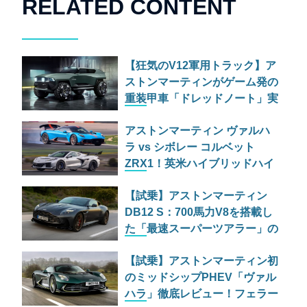
RELATED CONTENT
【狂気のV12軍用トラック】ア
ストンマーティンがゲーム発の
重装甲車「ドレッドノート」実
車モデルを公開
アストンマーティン ヴァルハ
ラ vs シボレー コルベット
ZRX1！英米ハイブリッドハイ
パーカー決戦
【試乗】アストンマーティン
DB12 S：700馬力V8を搭載し
た「最速スーパーツアラー」の
実力とは
【試乗】アストンマーティン初
のミッドシップPHEV「ヴァル
ハラ」徹底レビュー！フェラー