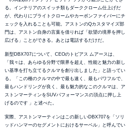
る。インテリアのスイッチ類もダーククローム仕上げだ
が、代わりにブライトクロームやカーボンファイバーにチ
ェックを入れることも可能。アストンのQカスタマイズ部
門は、アストン自身の言葉を借りれば「欲望の境界を押し
広げる」ことができる。あとは電話するだけだ。
新型DBX707について、CEOのトビアス ムアースは、
「我々は、あらゆる分野で限界を超え、性能と魅力の新し
い基準を打ち立てるクルマを創り出しました」と語ってい
る。「この種のクルマの中で最も速く、最もパワフルで、
最もハンドリングが良く、最も魅力的なこのクルマは、ア
ストンマーティンをSUVパフォーマンスの頂点に押し上
げるのです 」と述べた。
実際、アストンマーティンはこの新しいDBX707を「ソリ
ッドハンマーのセグメントにおけるサーベル」と呼んでい