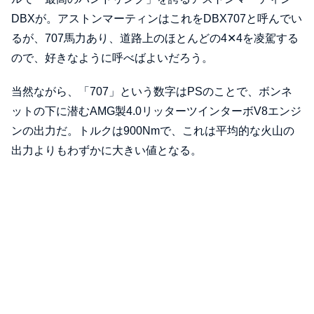
DBXが。アストンマーティンはこれをDBX707と呼んでい
るが、707馬力あり、道路上のほとんどの4✕4を凌駕する
ので、好きなように呼べばよいだろう。
当然ながら、「707」という数字はPSのことで、ボンネ
ットの下に潜むAMG製4.0リッターツインターボV8エンジ
ンの出力だ。トルクは900Nmで、これは平均的な火山の
出力よりもわずかに大きい値となる。