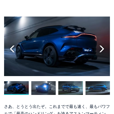
さあ、とうとう出たぞ。これまでで最も速く、最もパワフ
ルで「最高のハンドリング」を誇るアストンマーティン