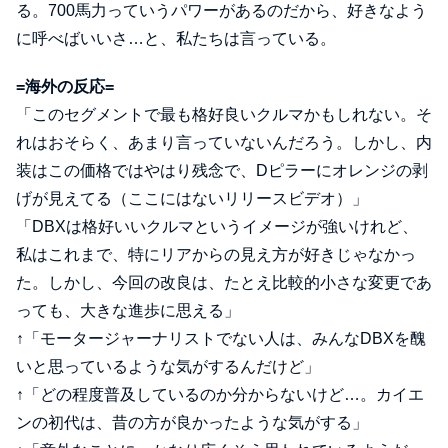
る。700馬力っていうパワーがあるのだから、好きなよう
に呼べばいいさ…と、私たちは言っている。
=海外の反応=
「このセグメントで最も格好良いクルマかもしれない。そ
れはおそらく、あまり言っていないんだろう。しかし、内
装はこの価格ではやはり残念で、Dピラーにオレンジの剥
げが見えてる（ここにはないリリースビデオ）」
「DBXは格好いいクルマというイメージが強いけれど、
私はこれまで、特にリアからの見え方が好きじゃなかっ
た。しかし、今回の改良は、たとえ比較的小さな変更であ
っても、大きな進歩に思える」
↑「モータージャーナリストでない人は、みんなDBXを醜
いと思っているような気がするんだけど」
↑「どの程度普及しているのか分からないけど…。カイエ
ンの初代は、昔の方が良かったような気がする」