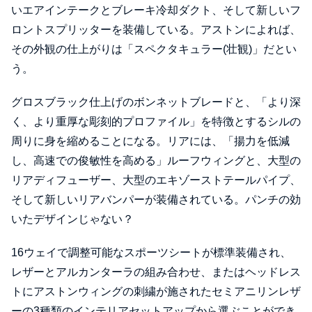
いエアインテークとブレーキ冷却ダクト、そして新しいフ
ロントスプリッターを装備している。アストンによれば、
その外観の仕上がりは「スペクタキュラー(壮観)」だとい
う。
グロスブラック仕上げのボンネットブレードと、「より深
く、より重厚な彫刻的プロファイル」を特徴とするシルの
周りに身を縮めることになる。リアには、「揚力を低減
し、高速での俊敏性を高める」ルーフウィングと、大型の
リアディフューザー、大型のエキゾーストテールパイプ、
そして新しいリアバンパーが装備されている。パンチの効
いたデザインじゃない？
16ウェイで調整可能なスポーツシートが標準装備され、
レザーとアルカンターラの組み合わせ、またはヘッドレス
トにアストンウィングの刺繍が施されたセミアニリンレザ
ーの3種類のインテリアセットアップから選ぶことができ