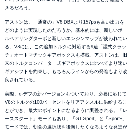
きるだろう。
アストンは、「通常の」V8 DBXより157psも高い出力を
どのように実現したのだろうか。基本的には、新しいボー
ルベアリングターボと新しいエンジンマップが使われてい
る。V8には、この追加トルクに対応する9速「湿式クラッ
チ」オートマチックギアボックスも搭載。アストンは、旧
来のトルクコンバーター式ギアボックスに比べてより速い
ギアシフトを約束し、もちろんラインからの発進もより改
良されている。
実際、e-デフの新バージョンもついており、必要に応じて
V8のトルクの100パーセントをリアアクスルに供給するこ
とができ、最大のポイントになるように調整される。「レ
ーススタート」モードもあり、「GT Sport」と「Sport+」
モードでは、朝食の選択肢を後悔したくなるような発進が