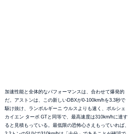
加速性能と全体的なパフォーマンスは、合わせて爆発的
だ。アストンは、この新しいDBXが0-100km/hを3.3秒で
駆け抜け、ランボルギーニ ウルスよりも速く、ポルシェ
カイエン ターボ GTと同等で、最高速度は310km/hに達す
ると見積もっている。最低限の恐怖心さえもっていれば、
2.2トンのSUVで310km/hは「十分」であることが確認で