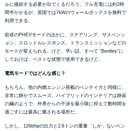
ルに接続する必要が出てくるだろう。フル充電には約2時
間半かかるが、英国では7kWのウォールボックスを無料で
利用できる。
前述のPHEVモードのほかに、ステアリング、サスペンシ
ョン、スロットルレスポンス、トランスミッションなどの
モードが変えられる。けど、早い話、すべて "Bentley"に
しておけば、ベストな状態で使用できるけど。
電気モードではどんな感じ？
もちろん、他の内燃エンジン搭載のベンテイガと同様に、
非常に静かでスムーズ。ハイブリッドのインテリアは静寂
の繭のようで、外界からの干渉を最小限に抑えて数時間を
過ごすには最高に癒される場所だ。
しかし、126bhpの出力と2.6トンの重量「しか」ないベン