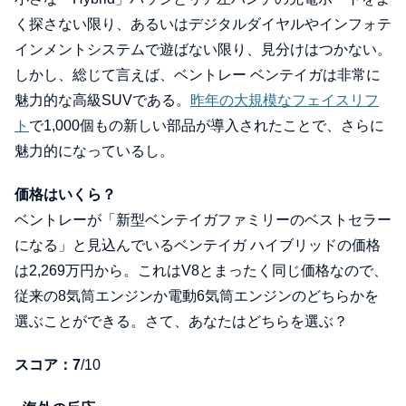
く探さない限り、あるいはデジタルダイヤルやインフォテ
インメントシステムで遊ばない限り、見分けはつかない。
しかし、総じて言えば、ベントレー ベンテイガは非常に
魅力的な高級SUVである。
昨年の大規模なフェイスリフ
ト
で1,000個もの新しい部品が導入されたことで、さらに
魅力的になっているし。
価格はいくら？
ベントレーが「新型ベンテイガファミリーのベストセラー
になる」と見込んでいるベンテイガ ハイブリッドの価格
は2,269万円から。これはV8とまったく同じ価格なので、
従来の8気筒エンジンか電動6気筒エンジンのどちらかを
選ぶことができる。さて、あなたはどちらを選ぶ？
スコア：7
/10