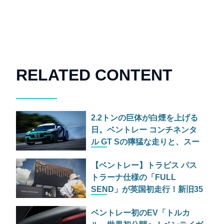
RELATED CONTENT
2.2トンの巨体が白煙を上げる
日。ベントレー コンチネンタ
ル GT Sの獰猛な走りと、スー
パースポーツの爆煙ドリフト
【ベントレー】トラビス パス
トラーナ仕様の「FULL
SEND」が英国初走行！新旧35
台がヒルクライムに挑む
ベントレー初のEV「トルカ