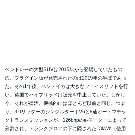
ベントレーの大型SUVは2015年から登場していたもの
の、プラグイン版が発売されたのは2019年の半ばであっ
た。その1年後、ベンテイガは大きなフェイスリフトを行
い、英国でハイブリッドは販売を中止していた。しかし
今、それが復活。機械的にはほとんど以前と同じ。つま
り、3.0リッターのシングルターボV6と8速オートマチッ
クトランスミッションが、126bhpのe-モーターによって
分割され、トランクフロアの下に隠された13kWh（使用