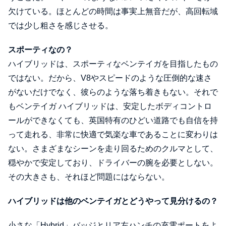
欠けている。ほとんどの時間は事実上無音だが、高回転域
では少し粗さを感じさせる。
スポーティなの？
ハイブリッドは、スポーティなベンテイガを目指したもの
ではない。だから、V8やスピードのような圧倒的な速さ
がないだけでなく、彼らのような落ち着きもない。それで
もベンテイガ ハイブリッドは、安定したボディコントロ
ールができなくても、英国特有のひどい道路でも自信を持
って走れる、非常に快適で気楽な車であることに変わりは
ない。さまざまなシーンを走り回るためのクルマとして、
穏やかで安定しており、ドライバーの腕を必要としない。
その大きさも、それほど問題にはならない。
ハイブリッドは他のベンテイガとどうやって見分けるの？
小さな「Hybrid」バッジとリア左ハンチの充電ポートをよ