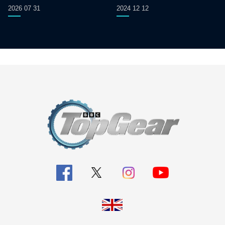
2026 07 31
2024 12 12