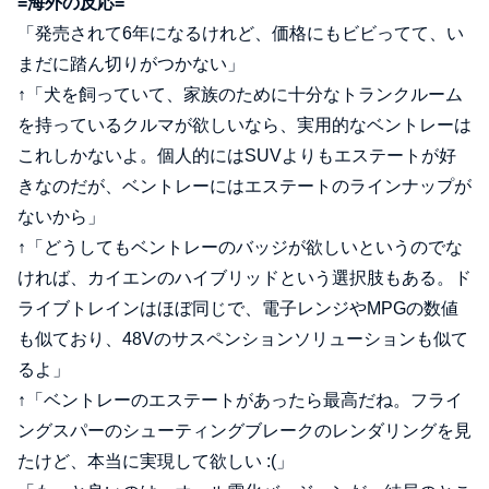
=海外の反応=
「発売されて6年になるけれど、価格にもビビってて、い
まだに踏ん切りがつかない」
↑「犬を飼っていて、家族のために十分なトランクルーム
を持っているクルマが欲しいなら、実用的なベントレーは
これしかないよ。個人的にはSUVよりもエステートが好
きなのだが、ベントレーにはエステートのラインナップが
ないから」
↑「どうしてもベントレーのバッジが欲しいというのでな
ければ、カイエンのハイブリッドという選択肢もある。ド
ライブトレインはほぼ同じで、電子レンジやMPGの数値
も似ており、48Vのサスペンションソリューションも似て
るよ」
↑「ベントレーのエステートがあったら最高だね。フライ
ングスパーのシューティングブレークのレンダリングを見
たけど、本当に実現して欲しい :(」