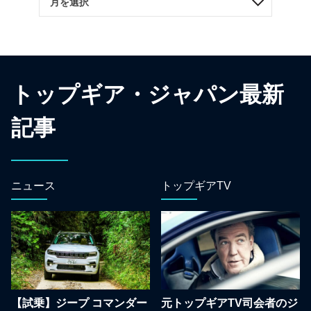
トップギア・ジャパン最新
記事
ニュース
トップギアTV
【試乗】ジープ コマンダー
元トップギアTV司会者のジ