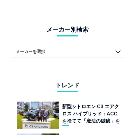
メーカー別検索
トレンド
新型シトロエン C3 エアク
ロス ハイブリッド：ACC
を捨てて「魔法の絨毯」を
手に入れたフランスの異端