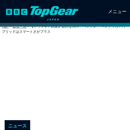
メニュー
TOP
>
ニュース
>
【トップギア試乗】贅沢なSUV、ベントレー ベンテイガ ハイ
ブリッドはスマートさがプラス
ニュース