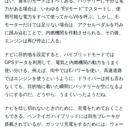
はい、通常のモードはすべてある。バッテリーに十分な電
力がある場合は、いわゆる "EVモード"でスタートし、使
用可能な電力をすべて使ってからV6を呼ぶ。しかし、E-
モーターだけでは足りない場合は、アクセルペダルを巧み
に踏み込むことで、内燃機関を作動させられる。その後、
エンジンは再び停止に入る。
ナビに目的地を設定すると、ハイブリッドモードでは
GPSデータを利用して、電気と内燃機関の動力をうまく
使い分ける。例えば、街中ではEパワーを使い、高速道路
ではエンジンを使うというように、ドライバーは何も言わ
なくても、目的地に着いた瞬間にバッテリーが空になるよ
うにするのだ。どうやら、うまくいったようだね。
ナビを信じ切れないときのために、充電をためておくこと
もできる。ベンテイガ ハイブリッドには回生ブレーキが
搭載されているが、ガッツリ充電をするためには、ウォー