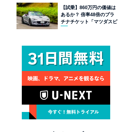
【試乗】860万円の価値は
あるか？ 倍率48倍のプラ
チナチケット「マツダスピ
リットレーシング ロードス
ター 12R」が魅せる究極の
人馬一体