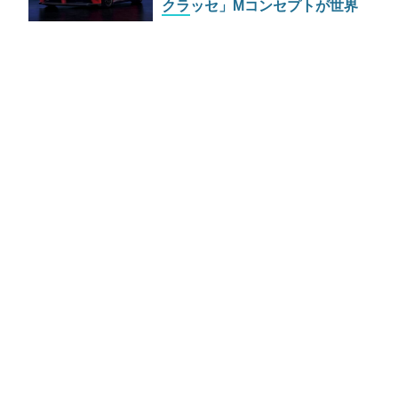
クラッセ」Mコンセプトが世界
初公開