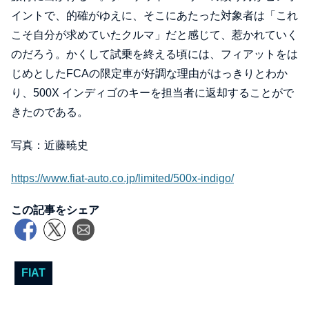
イントで、的確がゆえに、そこにあたった対象者は「これ
こそ自分が求めていたクルマ」だと感じて、惹かれていく
のだろう。かくして試乗を終える頃には、フィアットをは
じめとしたFCAの限定車が好調な理由がはっきりとわか
り、500X インディゴのキーを担当者に返却することがで
きたのである。
写真：近藤暁史
https://www.fiat-auto.co.jp/limited/500x-indigo/
この記事をシェア
FIAT