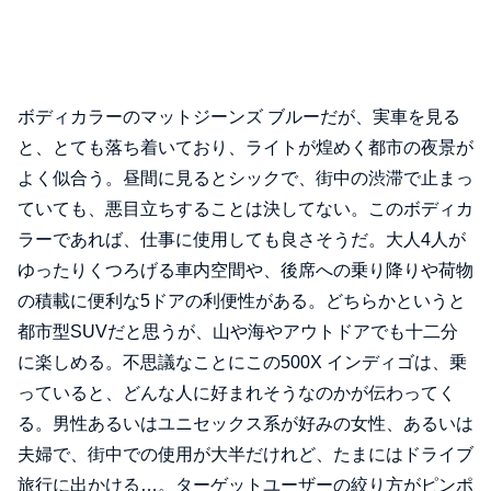
ボディカラーのマットジーンズ ブルーだが、実車を見る
と、とても落ち着いており、ライトが煌めく都市の夜景が
よく似合う。昼間に見るとシックで、街中の渋滞で止まっ
ていても、悪目立ちすることは決してない。このボディカ
ラーであれば、仕事に使用しても良さそうだ。大人4人が
ゆったりくつろげる車内空間や、後席への乗り降りや荷物
の積載に便利な5ドアの利便性がある。どちらかというと
都市型SUVだと思うが、山や海やアウトドアでも十二分
に楽しめる。不思議なことにこの500X インディゴは、乗
っていると、どんな人に好まれそうなのかが伝わってく
る。男性あるいはユニセックス系が好みの女性、あるいは
夫婦で、街中での使用が大半だけれど、たまにはドライブ
旅行に出かける…。ターゲットユーザーの絞り方がピンポ