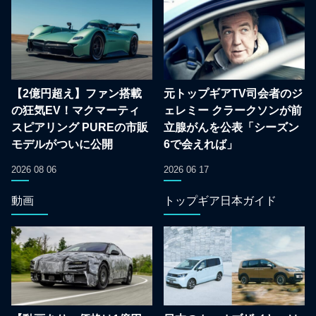
【2億円超え】ファン搭載
元トップギアTV司会者のジ
の狂気EV！マクマーティ
ェレミー クラークソンが前
スピアリング PUREの市販
立腺がんを公表「シーズン
モデルがついに公開
6で会えれば」
2026 08 06
2026 06 17
動画
トップギア日本ガイド