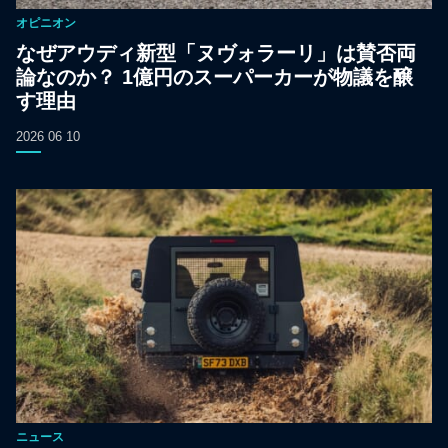
オピニオン
なぜアウディ新型「ヌヴォラーリ」は賛否両
論なのか？ 1億円のスーパーカーが物議を醸
す理由
2026 06 10
ニュース