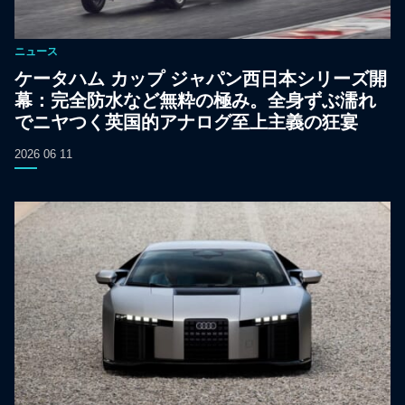
ニュース
ケータハム カップ ジャパン西日本シリーズ開
幕：完全防水など無粋の極み。全身ずぶ濡れ
でニヤつく英国的アナログ至上主義の狂宴
2026 06 11