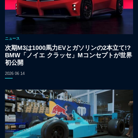
ニュース
次期M3は1000馬力EVとガソリンの2本立て!?
BMW「ノイエ クラッセ」Mコンセプトが世界
初公開
2026 06 14