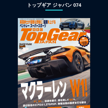
トップギア ジャパン 074