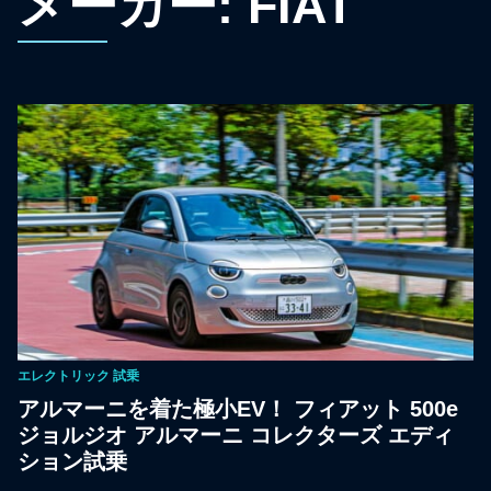
メーカー:
FIAT
エレクトリック
試乗
アルマーニを着た極小EV！ フィアット 500e
ジョルジオ アルマーニ コレクターズ エディ
ション試乗