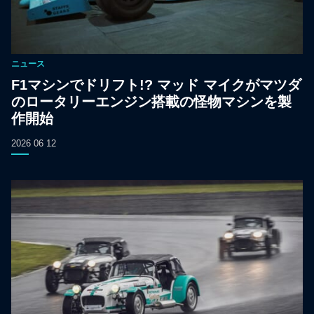
ニュース
F1マシンでドリフト!? マッド マイクがマツダ
のロータリーエンジン搭載の怪物マシンを製
作開始
2026 06 12