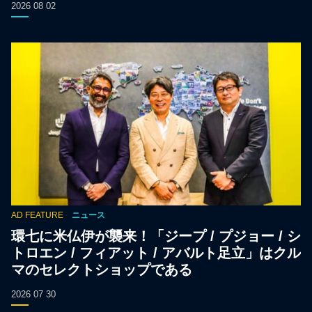
2026 08 02
AD FEATURE
ニュース
環七に米仏伊が襲来！「ジープ / プジョー / シ
トロエン / フィアット / アバルト足立」はクル
マのセレクトショップである
2026 07 30