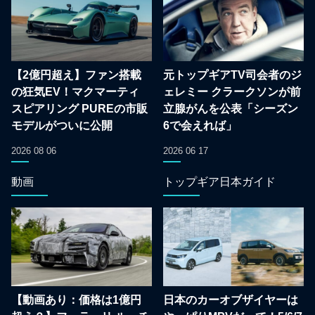
【2億円超え】ファン搭載
元トップギアTV司会者のジ
の狂気EV！マクマーティ
ェレミー クラークソンが前
スピアリング PUREの市販
立腺がんを公表「シーズン
モデルがついに公開
6で会えれば」
2026 08 06
2026 06 17
動画
トップギア日本ガイド
【動画あり：価格は1億円
日本のカーオブザイヤーは