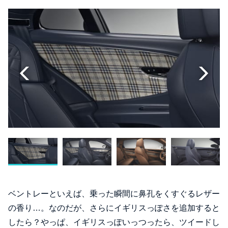
ベントレーといえば、乗った瞬間に鼻孔をくすぐるレザー
の香り…。なのだが、さらにイギリスっぽさを追加すると
したら？やっぱ、イギリスっぽいっつったら、ツイードし