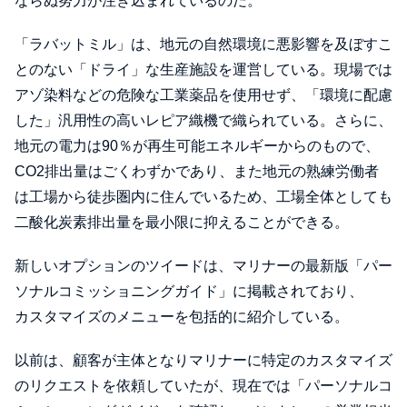
ならぬ努力が注ぎ込まれているのだ。
「ラバットミル」は、地元の自然環境に悪影響を及ぼすこ
とのない「ドライ」な生産施設を運営している。現場では
アゾ染料などの危険な工業薬品を使用せず、「環境に配慮
した」汎用性の高いレピア織機で織られている。さらに、
地元の電力は90％が再生可能エネルギーからのもので、
CO2排出量はごくわずかであり、また地元の熟練労働者
は工場から徒歩圏内に住んでいるため、工場全体としても
二酸化炭素排出量を最小限に抑えることができる。
新しいオプションのツイードは、マリナーの最新版「パー
ソナルコミッショニングガイド」に掲載されており、
カスタマイズのメニューを包括的に紹介している。
以前は、顧客が主体となりマリナーに特定のカスタマイズ
のリクエストを依頼していたが、現在では「パーソナルコ