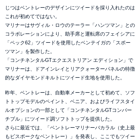
じつはベントレーのデザインにツイードを採り入れたのは
これが初めてではない。
マリナーはサヴィル・ロウのテーラー「ハンツマン」との
コラボレーションにより、助手席と運転席のフェイシアに
「ペック62」ツイードを使用したベンテイガの「スポー
ツマン」を製作した。
「コンチネンタルGTエクエストリアン エディション」で
マリナーは、ドアインレイとリアクォーターパネルの特徴
的なダイヤモンドキルトにツイード生地を使用した。
昨年、ベントレーは、自動車メーカーとして初めて、ソフ
トトップモデルのペイント、ベニア、およびライフスタイ
ルオプションの一部として「コンチネンタルGTコンバー
チブル」にツイード調ソフトトップを提供した。
さらに最近では、「ベントレーマリナーバカラル（史上最
もビスポークなベントレー）」を発表し、ここでもツイー