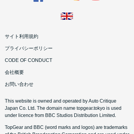
サイト利用規約
プライバシーポリシー
CODE OF CONDUCT
会社概要
お問い合わせ
This website is owned and operated by Auto Critique
Japan Co. Ltd. The domain name topgear.tokyo is used
under licence from BBC Studios Distribution Limited.
TopGear and BBC (word marks and logos) are trademarks