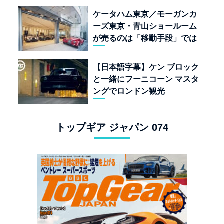
ケータハム東京／モーガンカ
ーズ東京・青山ショールーム
が売るのは「移動手段」では
なく「人生」だ
【日本語字幕】ケン ブロック
と一緒にフーニコーン マスタ
ングでロンドン観光
トップギア ジャパン 074