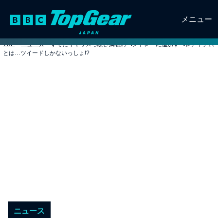
メニュー
TOP
>
ニュース
>
すでにイギリスっぽさ満載のベントレーに追加すべきアイテム
とは…ツイードしかないっしょ!?
ニュース