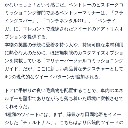
かないっしょ！という感じだ。ベントレーのビスポークコ
ミッショニング部門であるベントレーマリナーは、「フラ
イングスパー」、「コンチネンタルGT」、「ベンテイ
ガ」に、エレガントで洗練されたツイードのドアトリムオ
プションを提供する。
本物の英国の伝統に愛着を持つ人や、持続可能な素材利用
に熱心な人のために、ほぼ無制限のカスタマイズオプショ
ンを掲載している「マリナーパーソナルコミッショニング
ガイド」だが、ここに新しい高品質なテクスチャーとして
4つの現代的なツイードパターンが追加される。
ドアに手触りの良い毛織物を配置することで、車内のエネ
ルギーを堅牢でありながらも落ち着いた環境に変貌させて
くれそうだ。
4種類のツイードには、まず、緑豊かな田園地帯をイメー
ジした「チェルトナム」。こちらはより伝統的ツイードの