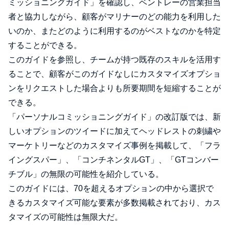
ミッショニングガイド」を確認し、ベントレーの営業担当
者と協力しながら、顧客がマリナーのどの能力を利用した
いのか、またどのように利用するのがベストなのかを特定
することができる。
このガイドを参照し、チームが持つ既存のスキルを活用す
ることで、顧客がこのガイドなしにカスタマイズオプショ
ンをリクエストした場合よりも所要期間を短縮することが
できる。
「パーソナルコミッショニングガイド」の改訂版では、新
しいオプションのツイードに加えてヘッドレストの刺繍や
マーケトリーなどのカスタマイズ事例を掲載して、「フラ
イングスパー」、「コンチネンタルGT」、「GTコンバー
チブル」の無限の可能性を紹介している。
このガイドには、70を超えるオプションの中から選択で
きるカスタマイズ可能な要素が多数掲載されており、カス
タマイズの可能性は無限大だ。