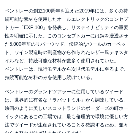
ベントレーの創立100周年を迎えた2019年には、多くの持
続可能な素材を使用したオールエレクトリックのコンセプ
トカー「EXP 100」を発表し、サステイナビリティの重要
性を明確に示した。このコンセプトカーには銅を浸透させ
た5,000年前のリバーウッド、伝統的なウールのカーペッ
ト、ワイン製造時の副産物から作られたレザー風テキスタ
イルなど、持続可能な材料が数多く使用されていた。
ベントレーは、現行モデルから次世代モデルに至るまで、
持続可能な材料のみを使用し続けている。
ベントレーのグランドツアラーに使用しているツイード
は、世界的に有名な「ラバットミル」から調達している。
絵画のように美しいスコットランドのボーダーズの町ホー
イックにあるこの工場では、最も倫理的で環境に優しい方
法でツイードが生産されていることを確認するため、並々