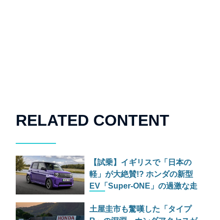
RELATED CONTENT
【試乗】イギリスで「日本の
軽」が大絶賛!? ホンダの新型
EV「Super-ONE」の過激な走
りっぷり
土屋圭市も驚嘆した「タイプ