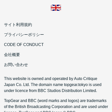
サイト利用規約
プライバシーポリシー
CODE OF CONDUCT
会社概要
お問い合わせ
This website is owned and operated by Auto Critique
Japan Co. Ltd. The domain name topgear.tokyo is used
under licence from BBC Studios Distribution Limited.
TopGear and BBC (word marks and logos) are trademarks
of the British Broadcasting Corporation and are used under