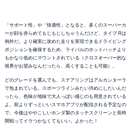
「サポート性」や「快適性」となると、多くのスーパーカ
ーが顔を赤らめてもじもじしちゃうんだけど、タイプ Rは
例外だ。より確実に攻めた走りを実現できるドライビング
ポジションを確保するため、ライバルのホットハッチより
もかなり低めにマウントされている（クロスオーバー的な
視界がお望みなんだったら、高くすることも可能）。
どのグレードを選んでも、ステアリングはアルカンターラ
で包まれている。スポーツラインみたい渋めにしたいんだ
ったら、色味が地味で大人っぽい感じのも用意されている
よ。前よりずっといいスマホアプリが配信される予定なの
で、今後はややこしいホンダ製のタッチスクリーンと長時
間戦ってイラつかなくてもいい。よかった！