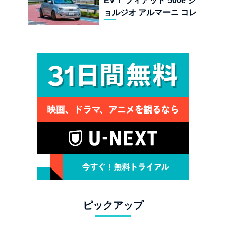
EV！ フィアット 500e ジ
ョルジオ アルマーニ コレ
クターズ エディション試乗
ピックアップ