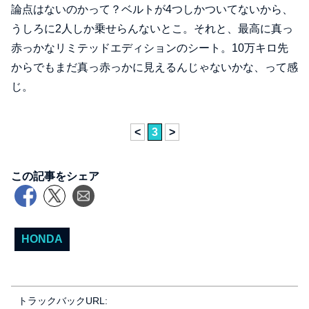
論点はないのかって？ベルトが4つしかついてないから、
うしろに2人しか乗せらんないとこ。それと、最高に真っ
赤っかなリミテッドエディションのシート。10万キロ先
からでもまだ真っ赤っかに見えるんじゃないかな、って感
じ。
<
3
>
この記事をシェア
HONDA
トラックバックURL: