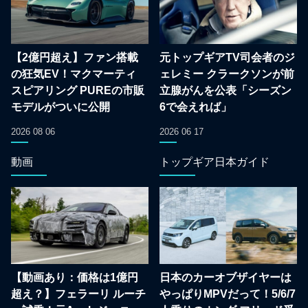
【2億円超え】ファン搭載
元トップギアTV司会者のジ
の狂気EV！マクマーティ
ェレミー クラークソンが前
スピアリング PUREの市販
立腺がんを公表「シーズン
モデルがついに公開
6で会えれば」
2026 08 06
2026 06 17
動画
トップギア日本ガイド
【動画あり：価格は1億円
日本のカーオブザイヤーは
超え？】フェラーリ ルーチ
やっぱりMPVだって！5/6/7