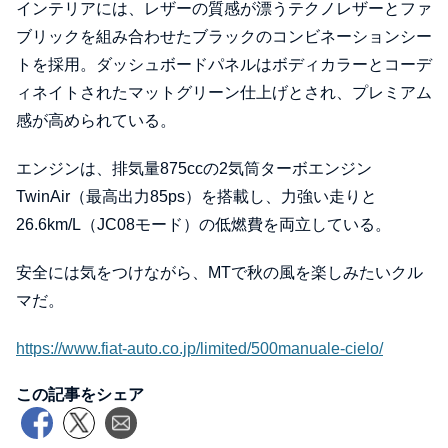
インテリアには、レザーの質感が漂うテクノレザーとファ
ブリックを組み合わせたブラックのコンビネーションシー
トを採用。ダッシュボードパネルはボディカラーとコーデ
ィネイトされたマットグリーン仕上げとされ、プレミアム
感が高められている。
エンジンは、排気量875ccの2気筒ターボエンジン
TwinAir（最高出力85ps）を搭載し、力強い走りと
26.6km/L（JC08モード）の低燃費を両立している。
安全には気をつけながら、MTで秋の風を楽しみたいクル
マだ。
https://www.fiat-auto.co.jp/limited/500manuale-cielo/
この記事をシェア