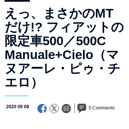
えっ、まさかのMT
だけ!? フィアットの
限定車500／500C
Manuale+Cielo（マ
ヌアーレ・ピゥ・チ
エロ）
2020 09 08
0 Comments