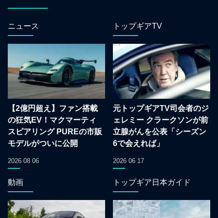
ニュース
トップギアTV
【2億円超え】ファン搭載
元トップギアTV司会者のジ
の狂気EV！マクマーティ
ェレミー クラークソンが前
スピアリング PUREの市販
立腺がんを公表「シーズン
モデルがついに公開
6で会えれば」
2026 08 06
2026 06 17
動画
トップギア日本ガイド