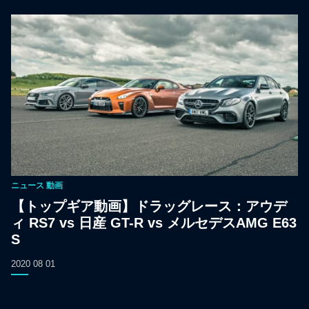
ニュース
動画
【トップギア動画】ドラッグレース：アウデ
ィ RS7 vs 日産 GT-R vs メルセデスAMG E63
S
2020 08 01