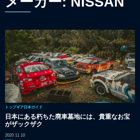
メーカー:
NISSAN
トップギア日本ガイド
日本にある朽ちた廃車墓地には、貴重なお宝
がザックザク
2020 11 10