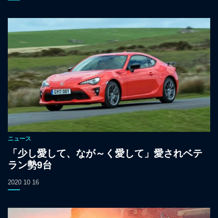
ニュース
「少し愛して、なが～く愛して」愛されベテ
ラン勢9台
2020 10 16