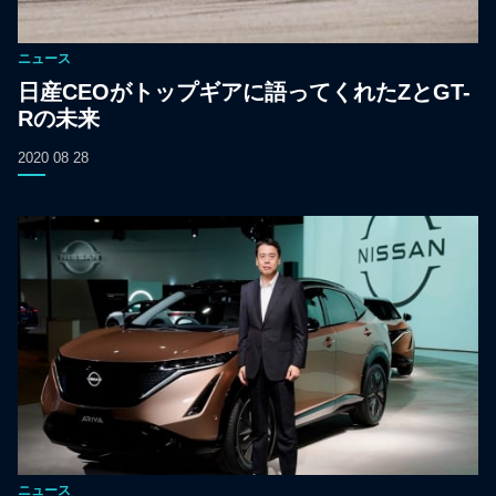
ニュース
日産CEOがトップギアに語ってくれたZとGT-
Rの未来
2020 08 28
ニュース