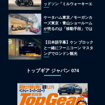
ッドソン「ミルウォーキーエ
イト117」の深淵を覗く
ケータハム東京／モーガンカ
ーズ東京・青山ショールーム
が売るのは「移動手段」では
なく「人生」だ
【日本語字幕】ケン ブロック
と一緒にフーニコーン マスタ
ングでロンドン観光
トップギア ジャパン 074