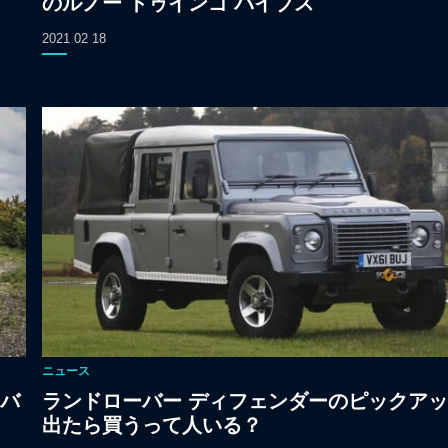
のルノー トゥインゴ バイブス
2021 02 18
ニュース
バ
ランドローバー ディフェンダーのピックア
出たら買うって人いる？