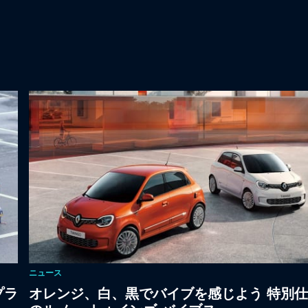
ニュース
プラ
オレンジ、白、黒でバイブを感じよう 特別