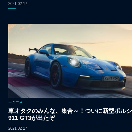
2021 02 17
ニュース
車オタクのみんな、集合～！ついに新型ポルシ
911 GT3が出たぞ
2021 02 17