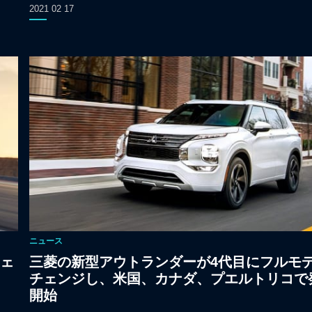
2021 02 17
ニュース
ェ
三菱の新型アウトランダーが4代目にフルモ
チェンジし、米国、カナダ、プエルトリコで
開始