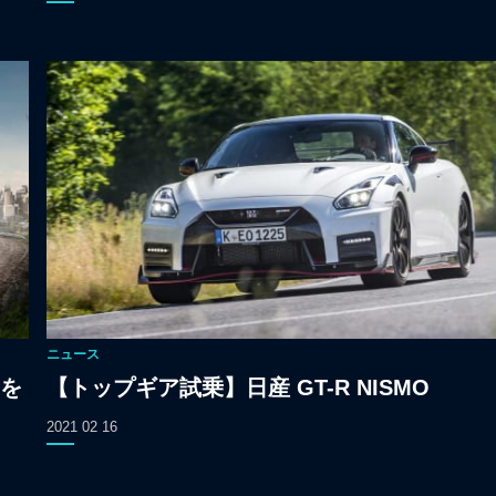
ニュース
を
【トップギア試乗】日産 GT-R NISMO
2021 02 16