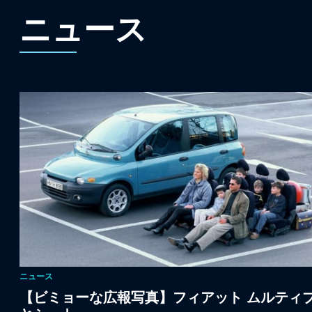
ニュース
ニュース
【ビミョーな広報写真】フィアット ムルティ