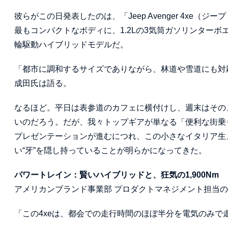
彼らがこの日発表したのは、「Jeep Avenger 4xe
最もコンパクトなボディに、1.2Lの3気筒ガソリンター
輪駆動ハイブリッドモデルだ。
「都市に調和するサイズでありながら、林道や雪道にも対
成田氏は語る。
なるほど。平日は表参道のカフェに横付けし、週末はその
いのだろう。だが、我々トップギアが単なる「便利な街乗
プレゼンテーションが進むにつれ、この小さなイタリア生
い“牙”を隠し持っていることが明らかになってきた。
パワートレイン：賢いハイブリッドと、狂気の1,900Nm
アメリカンブランド事業部 プロダクトマネジメント担当
「この4xeは、都会での走行時間のほぼ半分を電気のみで