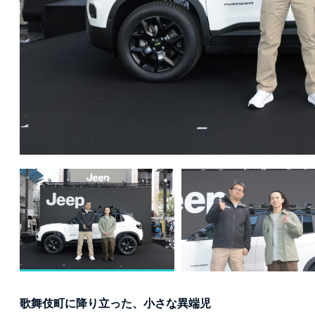
歌舞伎町に降り立った、小さな異端児