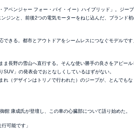
（ジープ・アベンジャー フォー・バイ・イー）ハイブリッド」。ジー
ボエンジンと、前後2つの電気モーターをねじ込んだ、ブランド初
応できる。都市とアウトドアをシームレスにつなぐモデルです
まま長野の雪山へ直行する。そんな使い勝手の良さをアピール
りSUV」の発表会でおとなしくしているはずがない。
まれ（デザインはトリノで行われた）のジープが、とんでもな
の御館 康成氏が登壇し、この車の心臓部について語り始めた。
走行可能です」