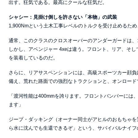
出す。狂気である。最高にクールな狂気だ。
シャシー：見掛け倒しを許さない「本物」の武装
1,900Nmという土木工事レベルのトルクを受け止める
通常、このクラスのクロスオーバーのアンダーガードは、
しかし、アベンジャー 4xeは違う。フロント、リア、そ
を装着しているのだ。
さらに、リアサスペンションには、高級スポーツカー顔負
備え、荒れた路面での強烈なトラクションと、オンロード
「渡河性能は400mmを誇ります。フロントバンパーには
ます」
ジープ・ダッキング（オーナー同士がアヒルのおもちゃを
ら水に沈んでも生還できるぞ」という、サバイバルナイフ