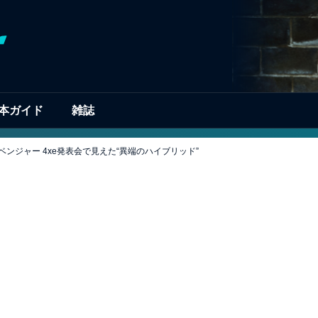
本ガイド
雑誌
ベンジャー 4xe発表会で見えた“異端のハイブリッド”