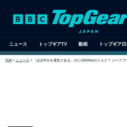
ニュース
トップギアTV
動画
トップギア日
TOP
>
ニュース
>
「ほぼ半分を電気で走る」のに1900Nmのトルク？ ジープ ア