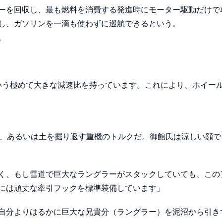
ーを回収し、最も燃料を消費する発進時にモーター駆動だけで
し、ガソリンを一滴も使わずに巡航できるという。
。
という極めて大きな減速比を持っています。これにより、ホイー
か、あるいは土を掘り返す重機のトルクだ。御館氏は涼しい顔で
なく、もし雪道で巨大なラングラーがスタックしていても、この
には頑丈な牽引フックを標準装備しています」
自分よりはるかに巨大な兄貴分（ラングラー）を泥沼から引き