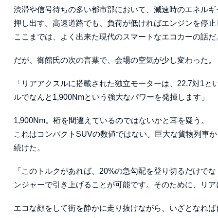
渋滞や信号待ちの多い都市部において、減速時のエネルギ
押し出す。高速道路でも、負荷が低ければエンジンを停止
ここまでは、よく出来た現代のスマートなエコカーの話だ
だが、御館氏の次の言葉で、会場の空気が少し変わった。
「リアアクスルに搭載された独立モーターは、22.7対1
ルでなんと1,900Nmという強大なパワーを発揮します」
1,900Nm。桁を間違えているのではないかと耳を疑う。
これはコンパクトSUVの数値ではない。巨大な貨物列車
続けた。
「このトルクがあれば、20%の急勾配を登り切るだけで
ンジャーで引き上げることが可能です。そのために、リア
エコな顔をして街を静かに走り抜けながら、いざとなれば