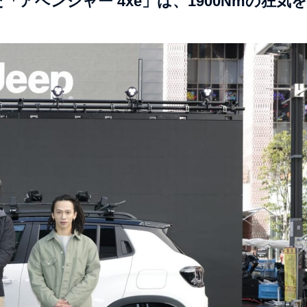
アベンジャー 4xe」は、1900Nmの狂気