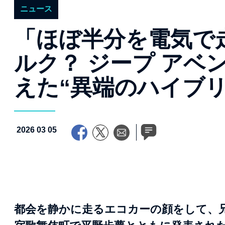
ニュース
「ほぼ半分を電気で走
ルク？ ジープ アベン
えた“異端のハイブリ
2026 03 05
都会を静かに走るエコカーの顔をして、