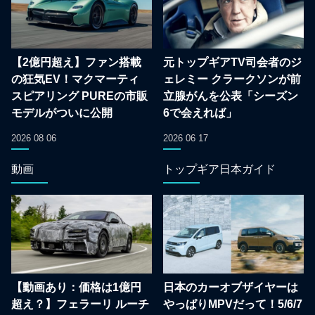
【2億円超え】ファン搭載
元トップギアTV司会者のジ
の狂気EV！マクマーティ
ェレミー クラークソンが前
スピアリング PUREの市販
立腺がんを公表「シーズン
モデルがついに公開
6で会えれば」
2026 08 06
2026 06 17
動画
トップギア日本ガイド
【動画あり：価格は1億円
日本のカーオブザイヤーは
超え？】フェラーリ ルーチ
やっぱりMPVだって！5/6/7