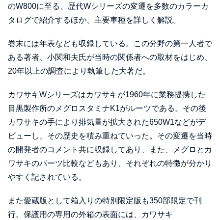
のW800に至る、歴代Wシリーズの変遷を多数のカラーカ
タログで紹介するほか、主要車種を詳しく解説。
巻末には年表なども収録している。この分野の第一人者で
ある著者、小関和夫氏が当時の関係者への取材をはじめ、
20年以上の調査により執筆した大著だ。
カワサキWシリーズはカワサキが1960年に業務提携した
目黒製作所のメグロスタミナK1がルーツである。その後
カワサキの手により排気量が拡大された650W1などがデ
ビューし、その歴史を積み重ねていった。その変遷を当時
の開発者のコメント共に収録してあり、また、メグロとカ
ワサキのパーツ比較などもあり、それぞれの特徴が分かり
やすく記されている。
また愛蔵版として箱入りの特別限定版も350部限定で刊
行。保護用の専用の外箱の表面には、カワサキ