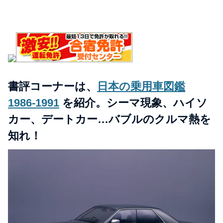
書評コーナーは、
日本の乗用車図鑑
1986‐1991
を紹介。シーマ現象、ハイソ
カー、デートカー…バブルのクルマ熱を
知れ！