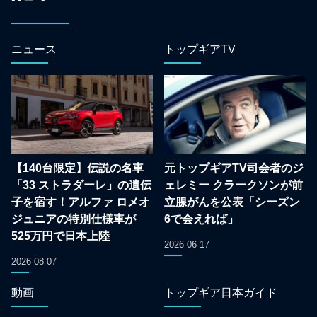
ニュース
トップギアTV
【140台限定】伝説の名車
元トップギアTV司会者のジ
「33 ストラダーレ」の遺伝
ェレミー クラークソンが前
子を宿す！アルファ ロメオ
立腺がんを公表「シーズン
ジュニアの特別仕様車が
6で会えれば」
525万円で日本上陸
2026 06 17
2026 08 07
動画
トップギア日本ガイド