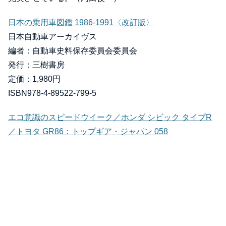
日本の乗用車図鑑 1986‐1991〈改訂版〉
日本自動車アーカイヴス
編者：自動車史料保存委員会委員会
発行：三樹書房
定価：1,980円
ISBN978-4-89522-799-5
エコ意識のスピードウイーク／ホンダ シビック タイプR
／トヨタ GR86：トップギア・ジャパン 058