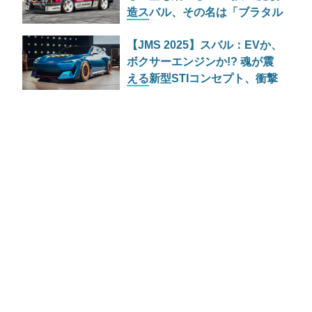
造スバル、その名は「ブラタル
ー」
【JMS 2025】スバル：EVか、
ボクサーエンジンか!? 魂が震
える新型STIコンセプト、衝撃
の2台同時公開