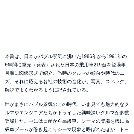
本書は、日本がバブル景気に沸いた1986年から1991年の
6年間に発売（発表）された日本の乗用車219台を登場年
月順に図鑑形式で紹介。当時のクルマの傾向や時代のニー
ズ、それに応える各社の技術の進化が、写真、スペック、
解説でよくわかるように記されている。
世がまさにバブル景気のこの時代、いま見ても魅力的なク
ルマやエンジニアたちがトライした興味深いクルマが多数
登場した。中には日産から高級車、シーマの登場を機に高
級車ブームが巻き起こりシーマ現象と呼ばれたほか、トヨ