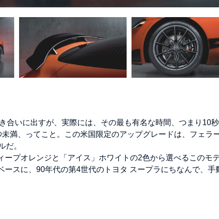
き合いに出すが、実際には、その最も有名な時間、つまり10
10秒未満、ってこと。この米国限定のアップグレードは、フェラ
ルだ。
ディープオレンジと「アイス」ホワイトの2色から選べるこのモ
ベースに、90年代の第4世代のトヨタ スープラにちなんで、手