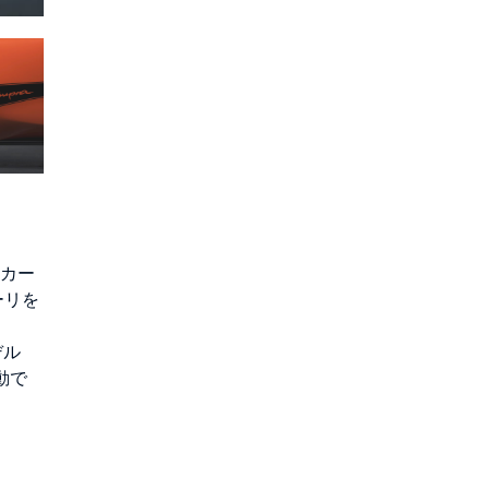
秒カー
ーリを
デル
動で