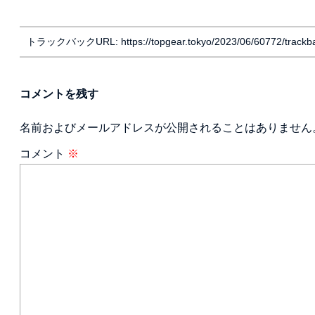
トラックバックURL: https://topgear.tokyo/2023/06/60772/trackb
コメントを残す
名前およびメールアドレスが公開されることはありません
コメント
※