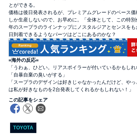
とができる。
価格は後日発表されるが、プレミアムグレードのベース価格
しか生産しないので、お早めに。「全体として、この特別仕
年のスープラのラインナップにノスタルジアとセンスをも
日到着できるようなパーツはどこにあるのかな？
=海外の反応=
「うわぁ、ひどい。リアスポイラーが付いているかもしれな
「自暴自棄の臭いがする」
「スープラのデザインは好きじゃなかったんだけど、やっ
は私が好きなものを2台発表してくれるかもしれない！」
この記事をシェア
TOYOTA