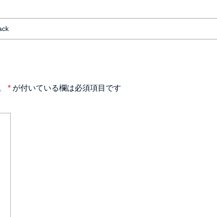
ack
。
*
が付いている欄は必須項目です