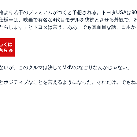
より若干のプレミアムがつくと予想される。トヨタUSAは90
様車は、映画で有名な4代目モデルを彷彿とさせる外観で、20
たらします」とトヨタは言う。ああ、でも真面目な話、日本か
いが、このクルマは決してMkIVのなごりなんかじゃない」
とポジティブなことを言えるようになった。それだけ。でもね