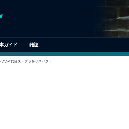
本ガイド
雑誌
イングが4代目スープラをリスペクト