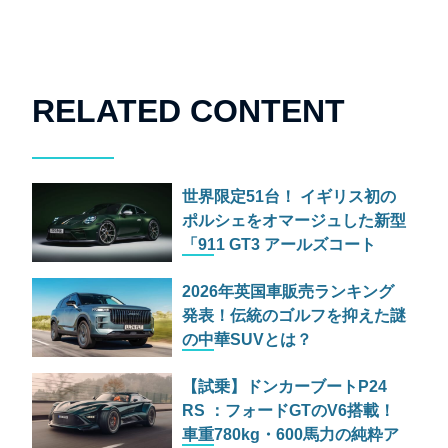
RELATED CONTENT
世界限定51台！ イギリス初の
ポルシェをオマージュした新型
「911 GT3 アールズコート
51」登場
2026年英国車販売ランキング
発表！伝統のゴルフを抑えた謎
の中華SUVとは？
【試乗】ドンカーブートP24
RS ：フォードGTのV6搭載！
車重780kg・600馬力の純粋ア