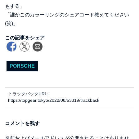
もする」
「誰かこのカラーリングのシェアコード教えてください
(笑)」
この記事をシェア
PORSCHE
トラックバックURL:
https://topgear.tokyo/2022/08/53319/trackback
コメントを残す
名前およびメールアドレスが公開されることはありませ