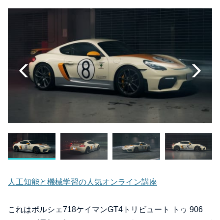
人工知能と機械学習の人気オンライン講座
これはポルシェ718ケイマンGT4トリビュート トゥ 906