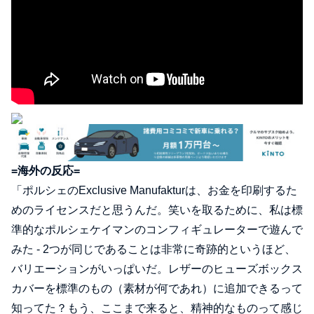
=海外の反応=
「ポルシェのExclusive Manufakturは、お金を印刷するた
めのライセンスだと思うんだ。笑いを取るために、私は標
準的なポルシェケイマンのコンフィギュレーターで遊んで
みた - 2つが同じであることは非常に奇跡的というほど、
バリエーションがいっぱいだ。レザーのヒューズボックス
カバーを標準のもの（素材が何であれ）に追加できるって
知ってた？もう、ここまで来ると、精神的なものって感じ