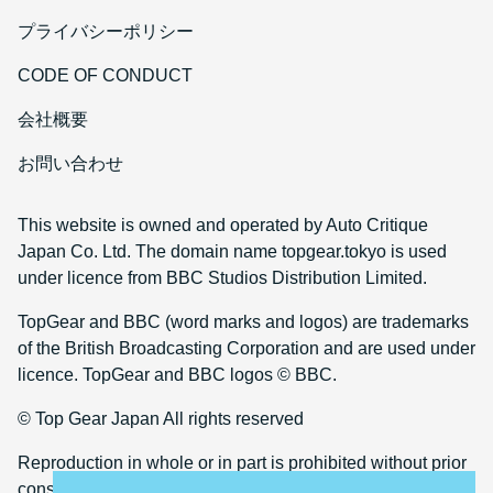
プライバシーポリシー
CODE OF CONDUCT
会社概要
お問い合わせ
This website is owned and operated by Auto Critique
Japan Co. Ltd. The domain name topgear.tokyo is used
under licence from BBC Studios Distribution Limited.
TopGear and BBC (word marks and logos) are trademarks
of the British Broadcasting Corporation and are used under
licence. TopGear and BBC logos © BBC.
© Top Gear Japan All rights reserved
Reproduction in whole or in part is prohibited without prior
consent