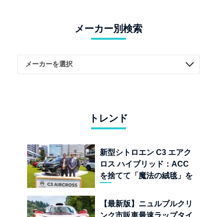
メーカー別検索
トレンド
新型シトロエン C3 エアク
ロス ハイブリッド：ACC
を捨てて「魔法の絨毯」を
手に入れたフランスの異端
児
【最新版】ニュルブルクリ
ンク市販車最速ラップタイ