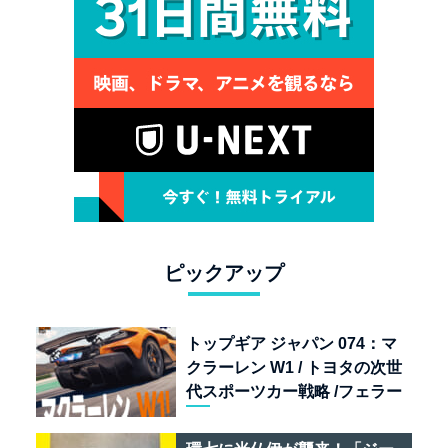
ピックアップ
トップギア ジャパン 074：マ
クラーレン W1 / トヨタの次世
代スポーツカー戦略 /フェラー
リ 849 テスタロッサ /テメラ
リオ /ベントレー スーパース