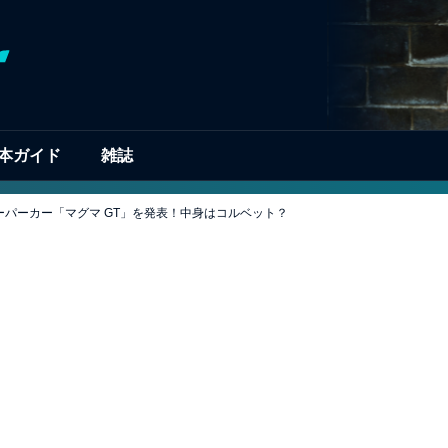
本ガイド
雑誌
スーパーカー「マグマ GT」を発表！中身はコルベット？