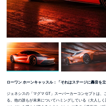
ローワン ホーンキャッスル：「それはステージに轟音を
ジェネシスの「マグマ GT」スーパーカーコンセプトは、
る。他の誰もが未来についてハミングしている（大人しく語