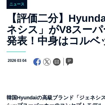
ニュース
【評価二分】Hyun
ネシス」がV8スーパ
発表！中身はコルベ
2026 03 04
韓国Hyundaiの高級ブランド「ジェネ