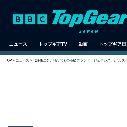
ニュース
トップギアTV
動画
トップギア日
TOP
>
ニュース
>
【評価二分】Hyundaiの高級ブランド「ジェネシス」がV8