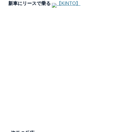
新車にリースで乗る
【KINTO】