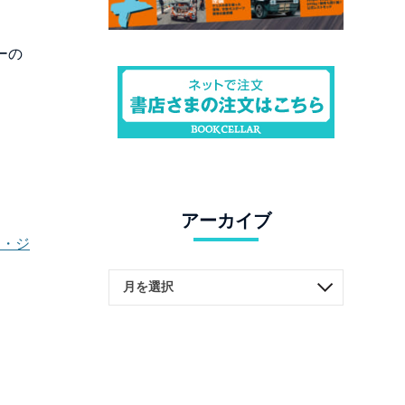
ーの
アーカイブ
ア・ジ