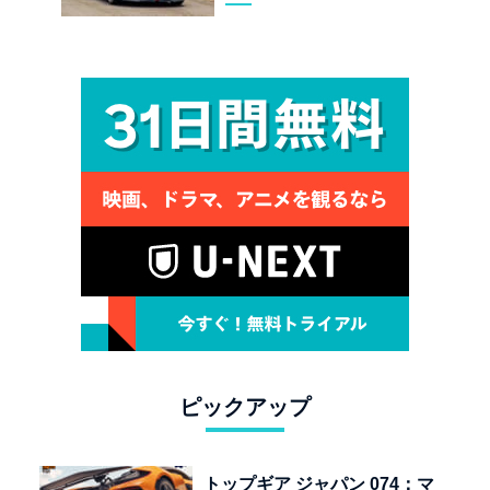
リットレーシング ロードス
ター 12R」が魅せる究極の
人馬一体
ピックアップ
トップギア ジャパン 074：マ