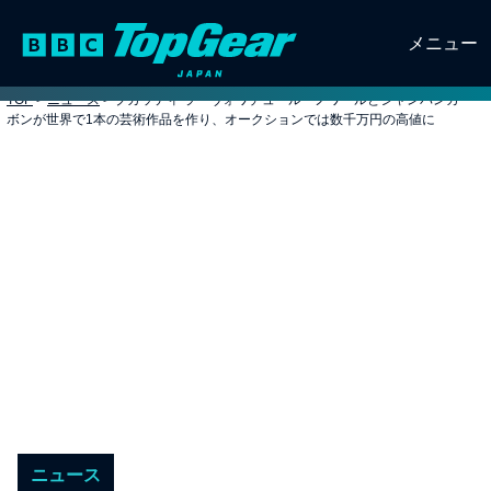
メニュー
TOP
>
ニュース
>
ブガッティ ラ・ヴォワチュール・ノワールとシャンパンカー
ボンが世界で1本の芸術作品を作り、オークションでは数千万円の高値に
ニュース