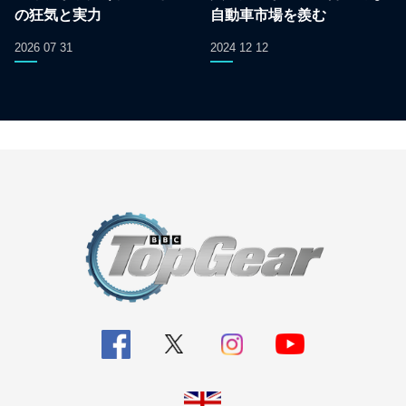
の狂気と実力
自動車市場を羨む
2026 07 31
2024 12 12