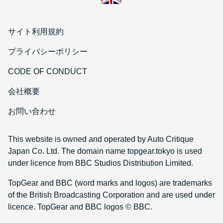
サイト利用規約
プライバシーポリシー
CODE OF CONDUCT
会社概要
お問い合わせ
This website is owned and operated by Auto Critique
Japan Co. Ltd. The domain name topgear.tokyo is used
under licence from BBC Studios Distribution Limited.
TopGear and BBC (word marks and logos) are trademarks
of the British Broadcasting Corporation and are used under
licence. TopGear and BBC logos © BBC.