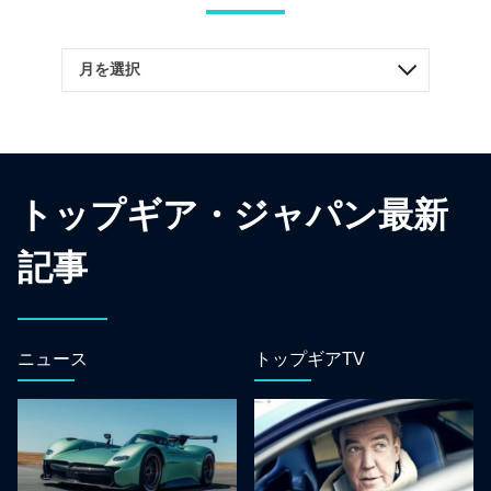
トップギア・ジャパン最新
記事
ニュース
トップギアTV