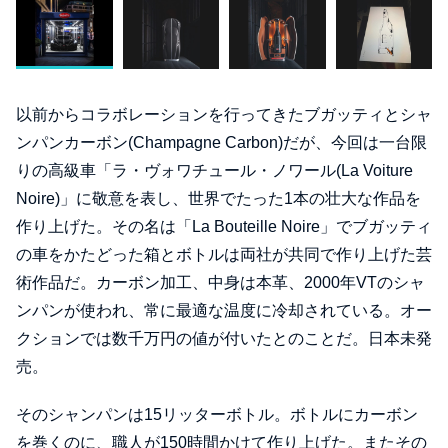
以前からコラボレーションを行ってきたブガッティとシャ
ンパンカーボン(Champagne Carbon)だが、今回は一台限
りの高級車「ラ・ヴォワチュール・ノワール(La Voiture
Noire)」に敬意を表し、世界でたった1本の壮大な作品を
作り上げた。その名は「La Bouteille Noire」でブガッティ
の車をかたどった箱とボトルは両社が共同で作り上げた芸
術作品だ。カーボン加工、中身は本革、2000年VTのシャ
ンパンが使われ、常に最適な温度に冷却されている。オー
クションでは数千万円の値が付いたとのことだ。日本未発
売。
そのシャンパンは15リッターボトル。ボトルにカーボン
を巻くのに、職人が150時間かけて作り上げた。またその