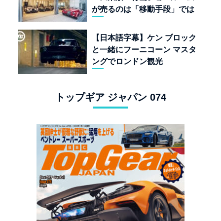
が売るのは「移動手段」では
なく「人生」だ
【日本語字幕】ケン ブロック
と一緒にフーニコーン マスタ
ングでロンドン観光
トップギア ジャパン 074