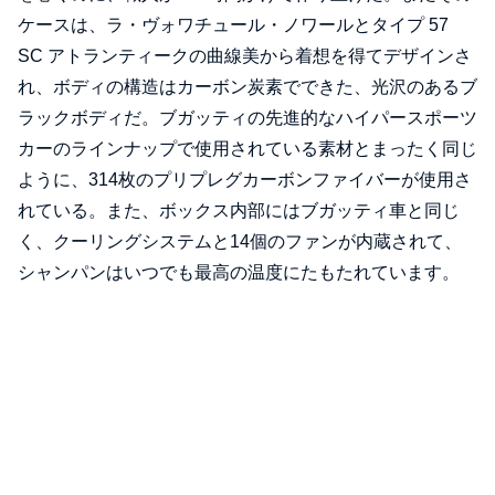
ケースは、ラ・ヴォワチュール・ノワールとタイプ 57
SC アトランティークの曲線美から着想を得てデザインさ
れ、ボディの構造はカーボン炭素でできた、光沢のあるブ
ラックボディだ。ブガッティの先進的なハイパースポーツ
カーのラインナップで使用されている素材とまったく同じ
ように、314枚のプリプレグカーボンファイバーが使用さ
れている。また、ボックス内部にはブガッティ車と同じ
く、クーリングシステムと14個のファンが内蔵されて、
シャンパンはいつでも最高の温度にたもたれています。