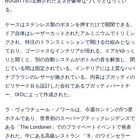
BUGATTIの宝飾された文字が豪華なつくりとなってい
る。
ケースはステンレス製のボタンを押すだけで開閉できる。
ドア自体はレーザーカットされたアルミニウムでトリミン
グされ、特注のトランスミッションで開ける仕組みとなっ
ており、ゴージャスなインテリアが現れる。ドアがゆっく
りと開くと、別の自動システムがボトルの首を解放し、閉
じている間は固定されている。インテリアには上質なハバ
ナブラウンのレザーが施されている。内装はブガッティの
ビリヤード台も設計した会社であるブガッティパートナ
ー、IXOによって作成された。
ラ・ヴォワチュール・ノワールは、今週ロンドンの5つ星
ホテルであり、世界初のスーパーブティックレジデンスで
ある「The Londoner」でのプライベートイベントで発表
された。中にある高級レストラン 「‘8」のワインセラー