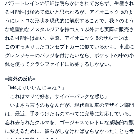
パワートレインの詳細は明らかにされておらず、生産され
る可能性は極めて低いと思われるが、アイオニック 5のよ
うにレトロな形状を現代的に解釈することで、我々のよう
な絶望的なノスタルジアを持つ人々以外にも実際に販売さ
れる可能性は高い。実際、アイオニック 6のサルーンは、
このすっきりしたコンセプトカーに似ているかも。車道に
グレンジャーのバッジを付けたいなら、ポケットの中の小
銭を使ってクラシファイドに応募するしかない。
=海外の反応=
「M4よりいいんじゃね？」
「これはマジで好き。サイバーパンクな感じ」
「いまさら言うのもなんだが、現代自動車のデザイン部門
は、最近、手をつけたものすべてに完璧に対応している。
忘れ去られたクルマを、ゴージャスでレトロな威嚇的な獣
に変えるために、彼らがしなければならなかったことを考