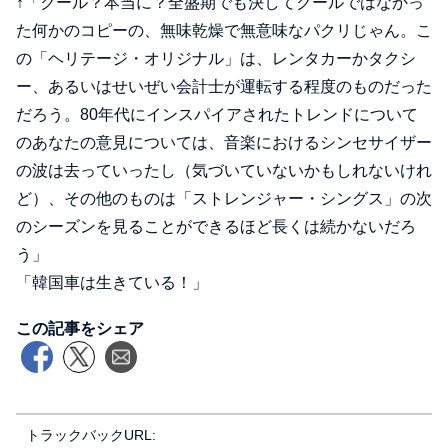
↑「クール？本当に？全盛期でも決してクールではなかっ
た何かのコピーの、無味乾燥で無意味なパクリじゃん。こ
の「ヘリテージ・オリジナル」は、レンタカーかタクシ
ー、あるいはせいぜい会計士が運転する程度のものだった
だろう。80年代にインスパイアされたトレンドについて
のあなたの意見については、音楽におけるシンセサイザー
の波は去っていったし（気づいていないかもしれないけれ
ど）、その他のものは「ストレンジャー・シングス」の次
のシーズンを見ることができるほど長くは続かないだろ
う」
「韓国車は生きている！」
この記事をシェア
トラックバックURL: