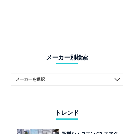
メーカー別検索
トレンド
新型シトロエン C3 エアク