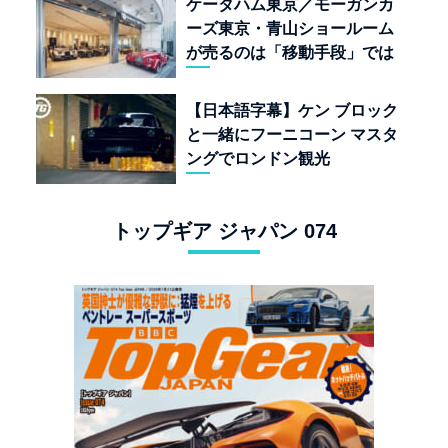
ケータハム東京／モーガンカ
ーズ東京・青山ショールーム
が売るのは「移動手段」では
なく「人生」だ
【日本語字幕】ケン ブロック
と一緒にフーニコーン マスタ
ングでロンドン観光
トップギア ジャパン 074