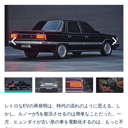
レトロなEVの再発明は、時代の流れのように思える。し
かし、ルノーが5を復活させるのは簡単なことだった。一
方、ヒュンダイが古い形の車を電動化するのは、もっと不