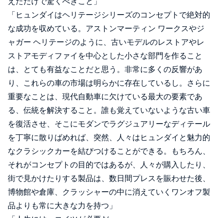
えただけで驚くべきこと」
「ヒュンダイはヘリテージシリーズのコンセプトで絶対的
な成功を収めている。アストンマーティン ワークスやジ
ャガー ヘリテージのように、古いモデルのレストアやレ
ストアモディファイを中心とした小さな部門を作ること
は、とても有益なことだと思う。非常に多くの反響があ
り、これらの車の市場は明らかに存在しているし。さらに
重要なことは、現代自動車に欠けている最大の要素であ
る、伝統を解決すること。誰も覚えていないような古い車
を復活させ、そこにモダンでラグジュアリーなディテール
を丁寧に散りばめれば、突然、人々はヒュンダイと魅力的
なクラシックカーを結びつけることができる。もちろん、
それがコンセプトの目的ではあるが、人々が購入したり、
街で見かけたりする製品は、数日間プレスを賑わせた後、
博物館や倉庫、クラッシャーの中に消えていくワンオフ製
品よりも常に大きな力を持つ」