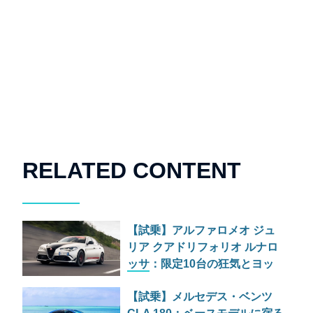
RELATED CONTENT
【試乗】アルファロメオ ジュ
リア クアドリフォリオ ルナロ
ッサ：限定10台の狂気とヨッ
トの帆を積んだ化石
【試乗】メルセデス・ベンツ