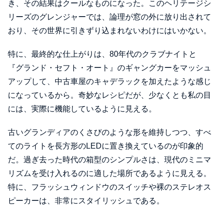
き、その結果はクールなものになった。このヘリテージシ
リーズのグレンジャーでは、論理が窓の外に放り出されて
おり、その世界に引きずり込まれないわけにはいかない。
特に、最終的な仕上がりは、80年代のクラブナイトと
『グランド・セフト・オート』のギャングカーをマッシュ
アップして、中古車屋のキャデラックを加えたような感じ
になっているから。奇妙なレシピだが、少なくとも私の目
には、実際に機能しているように見える。
古いグランディアのくさびのような形を維持しつつ、すべ
てのライトを長方形のLEDに置き換えているのが印象的
だ。過ぎ去った時代の箱型のシンプルさは、現代のミニマ
リズムを受け入れるのに適した場所であるように見える。
特に、フラッシュウィンドウのスイッチや裸のステレオス
ピーカーは、非常にスタイリッシュである。