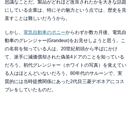
思議なことだ。製品がどれほど改良されたかを大きな話題
にしている企業は、特にその魅力という点では、歴史を見
直すことは難しいだろうから。
しかし、
電気自動車のポニー
からわずか数カ月後、電気自
動車のグレンジャー(Grandeur)をお見せしようと思う。こ
の名前を知っている人は、20世紀初頭から半ばにかけ
て、派手に減価償却された偽装4ドアのことを知っている
だろう。初代グレンジャー（ホワイトの写真）を覚えてい
る人はほとんどいないだろう。80年代のサルーンで、実
質的には当時提携関係にあった2代目三菱デボネアにコス
プレをしていたものだ。