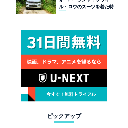
ル・ロウのスーツを着た特
殊部隊：7座の野獣が林道
で牙を剥く
ピックアップ