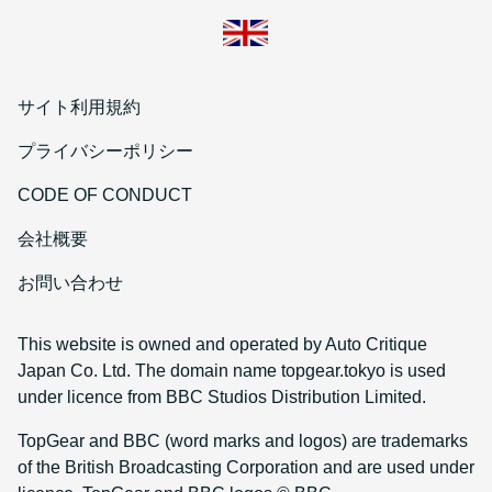
サイト利用規約
プライバシーポリシー
CODE OF CONDUCT
会社概要
お問い合わせ
This website is owned and operated by Auto Critique
Japan Co. Ltd. The domain name topgear.tokyo is used
under licence from BBC Studios Distribution Limited.
TopGear and BBC (word marks and logos) are trademarks
of the British Broadcasting Corporation and are used under