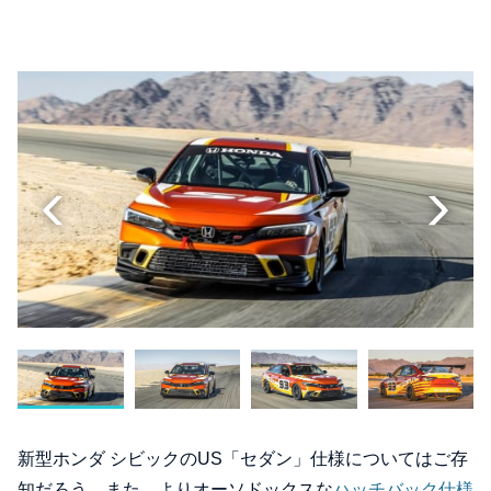
新型ホンダ シビックのUS「セダン」仕様についてはご存
知だろう。また、よりオーソドックスな
ハッチバック仕様