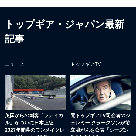
トップギア・ジャパン最新
記事
ニュース
トップギアTV
英国からの刺客「ラディカ
元トップギアTV司会者のジ
ル」がついに日本上陸！
ェレミー クラークソンが前
2027年開幕のワンメイクレ
立腺がんを公表「シーズン