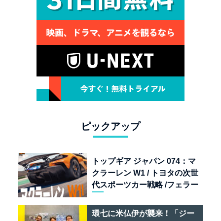
ピックアップ
トップギア ジャパン 074：マ
クラーレン W1 / トヨタの次世
代スポーツカー戦略 /フェラー
リ 849 テスタロッサ /テメラ
リオ /ベントレー スーパース
環七に米仏伊が襲来！「ジー
ポーツ