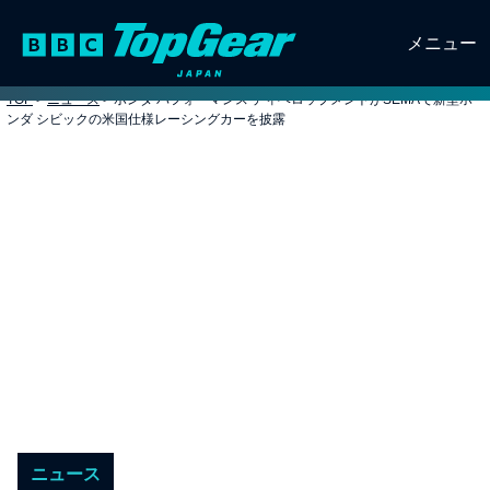
メニュー
TOP
>
ニュース
>
ホンダ パフォーマンス ディベロップメントがSEMAで新型ホ
ンダ シビックの米国仕様レーシングカーを披露
ニュース