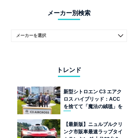
メーカー別検索
トレンド
新型シトロエン C3 エアク
ロス ハイブリッド：ACC
を捨てて「魔法の絨毯」を
手に入れたフランスの異端
児
【最新版】ニュルブルクリ
ンク市販車最速ラップタイ