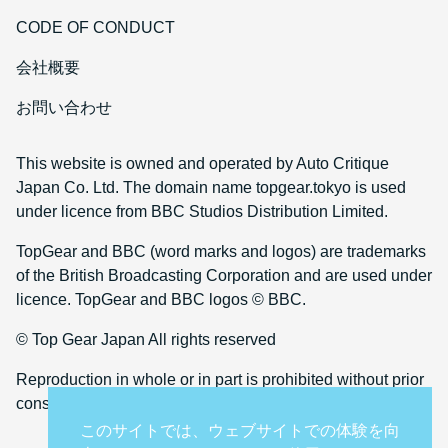
CODE OF CONDUCT
会社概要
お問い合わせ
This website is owned and operated by Auto Critique
Japan Co. Ltd. The domain name topgear.tokyo is used
under licence from BBC Studios Distribution Limited.
TopGear and BBC (word marks and logos) are trademarks
of the British Broadcasting Corporation and are used under
licence. TopGear and BBC logos © BBC.
© Top Gear Japan All rights reserved
Reproduction in whole or in part is prohibited without prior
consent
このサイトでは、ウェブサイトでの体験を向