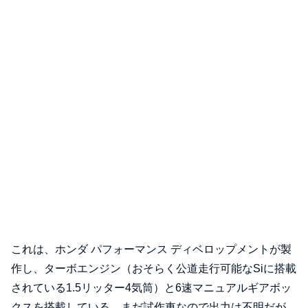
これは、ホンダ パフォーマンス ディベロップメントが製
作し、ターボエンジン（おそらく公道走行可能なSiに搭載
されている1.5リッター4気筒）と6速マニュアルギアボッ
クスを搭載している。まだ試作車なので出力は不明だが、