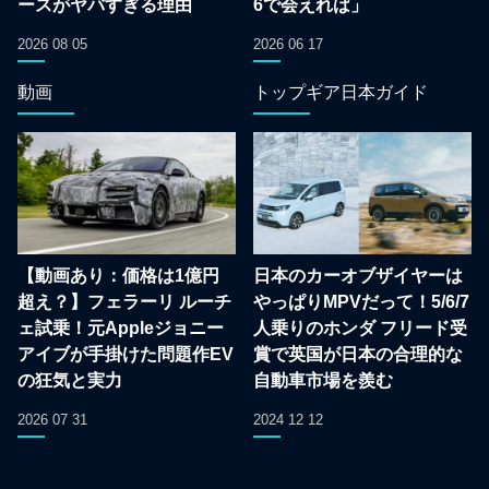
ースがヤバすぎる理由
6で会えれば」
2026 08 05
2026 06 17
動画
トップギア日本ガイド
【動画あり：価格は1億円
日本のカーオブザイヤーは
超え？】フェラーリ ルーチ
やっぱりMPVだって！5/6/7
ェ試乗！元Appleジョニー
人乗りのホンダ フリード受
アイブが手掛けた問題作EV
賞で英国が日本の合理的な
の狂気と実力
自動車市場を羨む
2026 07 31
2024 12 12