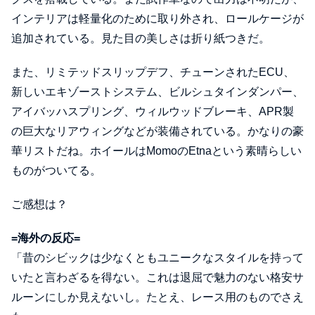
インテリアは軽量化のために取り外され、ロールケージが
追加されている。見た目の美しさは折り紙つきだ。
また、リミテッドスリップデフ、チューンされたECU、
新しいエキゾーストシステム、ビルシュタインダンパー、
アイバッハスプリング、ウィルウッドブレーキ、APR製
の巨大なリアウィングなどが装備されている。かなりの豪
華リストだね。ホイールはMomoのEtnaという素晴らしい
ものがついてる。
ご感想は？
=海外の反応=
「昔のシビックは少なくともユニークなスタイルを持って
いたと言わざるを得ない。これは退屈で魅力のない格安サ
ルーンにしか見えないし。たとえ、レース用のものでさえ