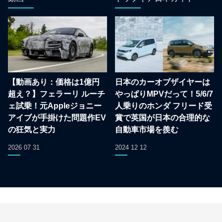
【動画あり：価格は1億円
日本のカーオブザイヤーは
超え？】フェラーリ ルーチ
やっぱりMPVだって！5/6/7
ェ試乗！元Appleジョニー
人乗りのホンダ フリード受
アイブが手掛けた問題作EV
賞で英国が日本の合理的な
の狂気と実力
自動車市場を羨む
2026 07 31
2024 12 12