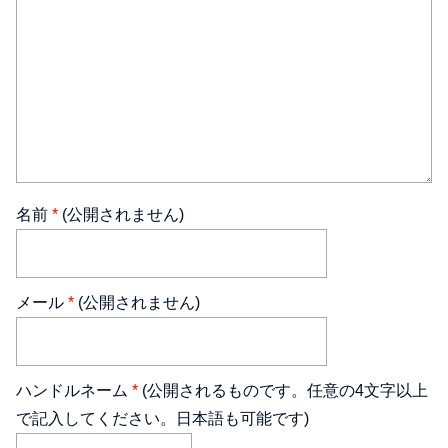
名前
*
(公開されません)
メール
*
(公開されません)
ハンドルネーム
*
(公開されるものです。任意の4文字以上
で記入してください。日本語も可能です)