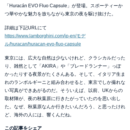
「Huracán EVO Fluo Capsule」が登場。スポーティーか
つ華やかな魅力を放ちながら東京の夜を駆け抜けた。
詳細は下記URLにて
https://www.lamborghini.com/jp-en/モデ
ル/huracan/huracan-evo-fluo-capsule
東京には、広大な自然は少ないけれど、クラシカルだった
り、雑然として「AKIRA」や「ブレードランナー」っぽ
かったりする夜景がたくさんある。そして、イタリア生ま
れのランボルギーニと組み合わせると、東京でしか撮れな
い写真ができあがるのだ。そういえば、以前、UKからの
取材陣が、夜の秋葉原に行きたがっていたのを思い出し
た。なぜ、秋葉原なんか行きたいんだろう、と思ったけれ
ど、海外の人には、響くんだね。
この記事をシェア