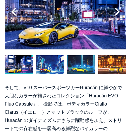
そして、V10 スーパースポーツカーHuracán に鮮やかで
大胆なカラーが施されたコレクション「Huracán EVO
Fluo Capsule」。 撮影では、ボディカラーGiallo
Clarus（イエロー）とマットブラックのルーフが、
Huracán のダイナミズムにさらに躍動感を加え、ストリ
ートでの存在感を一層高める鮮烈なバイカラーの