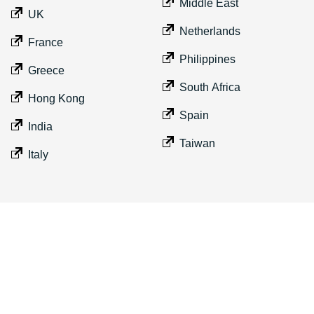
Middle East
UK
Netherlands
France
Philippines
Greece
South Africa
Hong Kong
Spain
India
Taiwan
Italy