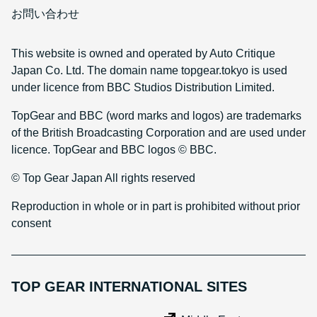
お問い合わせ
This website is owned and operated by Auto Critique
Japan Co. Ltd. The domain name topgear.tokyo is used
under licence from BBC Studios Distribution Limited.
TopGear and BBC (word marks and logos) are trademarks
of the British Broadcasting Corporation and are used under
licence. TopGear and BBC logos © BBC.
© Top Gear Japan All rights reserved
Reproduction in whole or in part is prohibited without prior
consent
TOP GEAR INTERNATIONAL SITES