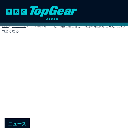
TOP
>
ニュース
>
ランボルギーニと一緒に過ごせば、東京の夜景がこんなにカッ
コよくなる
ニュース