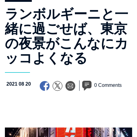
ランボルギーニと一
緒に過ごせば、東京
の夜景がこんなにカ
ッコよくなる
2021 08 20
0 Comments