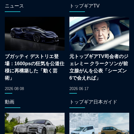
ニュース
トップギアTV
ブガッティ デストリエ登
元トップギアTV司会者のジ
場：1600psの狂気を公道仕
ェレミー クラークソンが前
様に再構築した「動く芸
立腺がんを公表「シーズン
術」
6で会えれば」
2026 08 08
2026 06 17
動画
トップギア日本ガイド