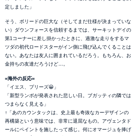
定しました」
そう、ボリードの巨大な（そしてまだ仕様が決まっていな
い）ダウンフォースを信頼するまでは、サーキットデイの
第1コーナーに差し掛かったときに、過激な走りをするマ
ツダの初代ロードスターがイン側に飛び込んでくることは
ない。あなたは友人に囲まれているだろう。もちろん、お
金持ちの友達だろうけど…。
=海外の反応=
「イエス、プリーズ😀」
「新型ランボが発表された悲しい日。ブガッティの隣では
つまらなく見える」
↑「あのカウンタックは、史上最も奇抜なカーデザインの
再構築という意味では、非常に退屈なもの。アヴェンタド
ールにペイントを施したって感じ。何にオマージュを捧げ