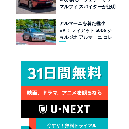
マルフィ スパイダーが証明
する純内燃機関オープンカ
ーの至福
アルマーニを着た極小
EV！ フィアット 500e ジ
ョルジオ アルマーニ コレ
クターズ エディション試乗