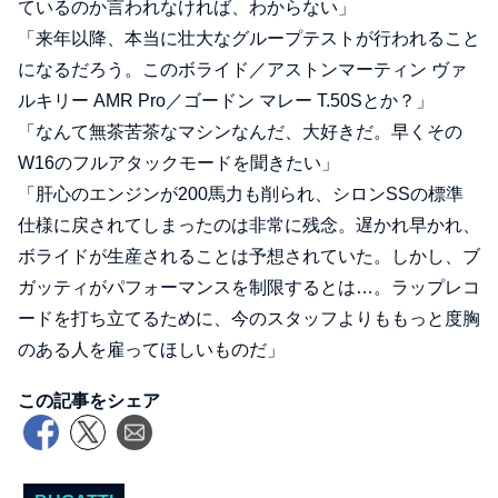
ているのか言われなければ、わからない」
「来年以降、本当に壮大なグループテストが行われること
になるだろう。このボライド／アストンマーティン ヴァ
ルキリー AMR Pro／ゴードン マレー T.50Sとか？」
「なんて無茶苦茶なマシンなんだ、大好きだ。早くその
W16のフルアタックモードを聞きたい」
「肝心のエンジンが200馬力も削られ、シロンSSの標準
仕様に戻されてしまったのは非常に残念。遅かれ早かれ、
ボライドが生産されることは予想されていた。しかし、ブ
ガッティがパフォーマンスを制限するとは…。ラップレコ
ードを打ち立てるために、今のスタッフよりももっと度胸
のある人を雇ってほしいものだ」
この記事をシェア