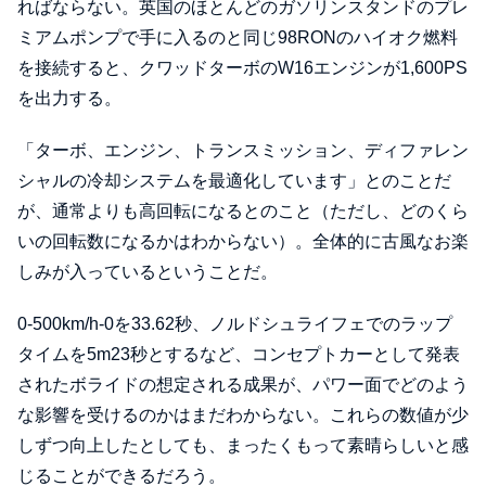
ればならない。英国のほとんどのガソリンスタンドのプレ
ミアムポンプで手に入るのと同じ98RONのハイオク燃料
を接続すると、クワッドターボのW16エンジンが1,600PS
を出力する。
「ターボ、エンジン、トランスミッション、ディファレン
シャルの冷却システムを最適化しています」とのことだ
が、通常よりも高回転になるとのこと（ただし、どのくら
いの回転数になるかはわからない）。全体的に古風なお楽
しみが入っているということだ。
0-500km/h-0を33.62秒、ノルドシュライフェでのラップ
タイムを5m23秒とするなど、コンセプトカーとして発表
されたボライドの想定される成果が、パワー面でどのよう
な影響を受けるのかはまだわからない。これらの数値が少
しずつ向上したとしても、まったくもって素晴らしいと感
じることができるだろう。