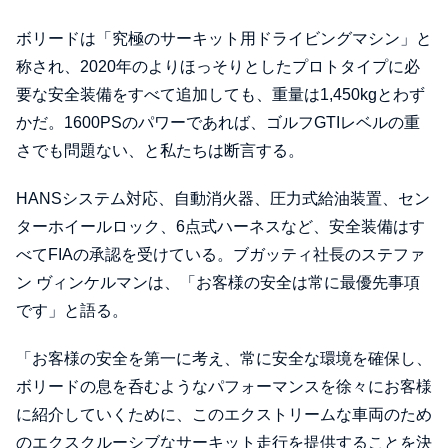
ボリードは「究極のサーキット用ドライビングマシン」と
称され、2020年のよりほっそりとしたプロトタイプに必
要な安全装備をすべて追加しても、重量は1,450kgとわず
かだ。1600PSのパワーであれば、ゴルフGTIレベルの重
さでも問題ない、と私たちは断言する。
HANSシステム対応、自動消火器、圧力式給油装置、セン
ターホイールロック、6点式ハーネスなど、安全装備はす
べてFIAの承認を受けている。ブガッティ社長のステファ
ン ヴィンケルマンは、「お客様の安全は常に最優先事項
です」と語る。
「お客様の安全を第一に考え、常に安全な環境を確保し、
ボリードの息を呑むようなパフォーマンスを徐々にお客様
に紹介していくために、このエクストリームな車両のため
のエクスクルーシブなサーキット走行を提供することを決