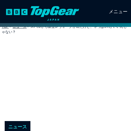
メニュー
TOP
>
ニュース
>
スバルから新型レヴォーグが出たけど、やっぱSTIがいいんじ
ゃない？
ニュース