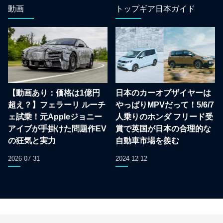
動画
トップギア日本ガイド
【動画あり：価格は1億円
日本のカーオブザイヤーは
超え？】フェラーリ ルーチ
やっぱりMPVだって！5/6/7
ェ試乗！元Appleジョニー
人乗りのホンダ フリード受
アイブが手掛けた問題作EV
賞で英国が日本の合理的な
の狂気と実力
自動車市場を羨む
2026 07 31
2024 12 12