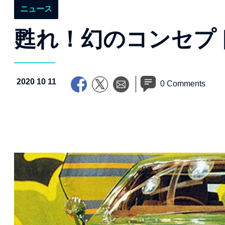
ニュース
甦れ！幻のコンセプト
2020 10 11
0 Comments