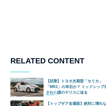
RELATED CONTENT
【試乗】トヨタ次期型「セリカ」
「MR2」の布石か？ ミッドシップ
された謎のヤリスに迫る
【トップギア名場面】絶対に壊れ