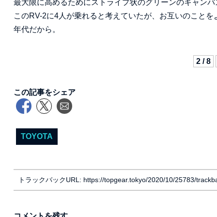
最大限に高めるためにストライプ状のグリーンのキャンバ
このRV-2に4人が乗れると考えていたが、お互いのこと
年代だから。
2 / 8
この記事をシェア
TOYOTA
トラックバックURL: https://topgear.tokyo/2020/10/25783/trackb
コメントを残す