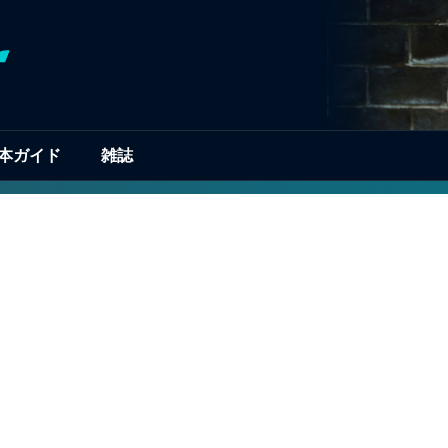
本ガイド
雑誌