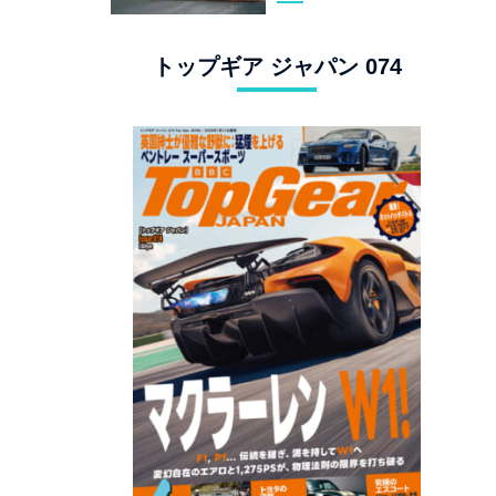
スタングでロンド
ン観光
トップギア ジャパン 074