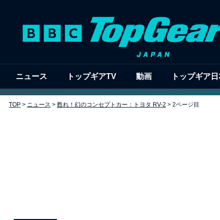
ニュース
トップギアTV
動画
トップギア日
TOP
>
ニュース
>
甦れ！幻のコンセプトカー：トヨタ RV-2
>
2ページ目