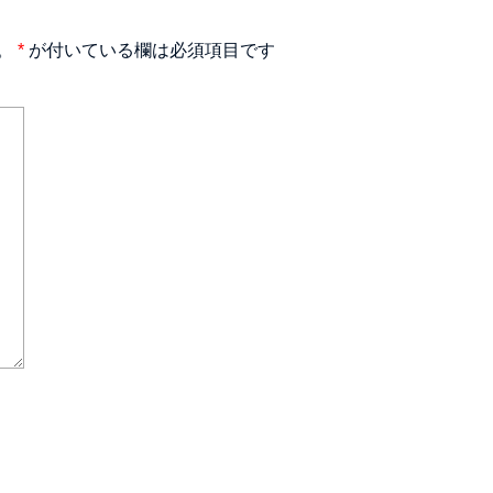
。
*
が付いている欄は必須項目です