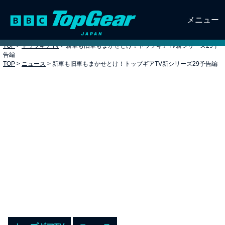
メニュー
TOP
>
トップギアTV
>
新車も旧車もまかせとけ！トップギアTV新シリーズ29予
告編
TOP
>
ニュース
>
新車も旧車もまかせとけ！トップギアTV新シリーズ29予告編