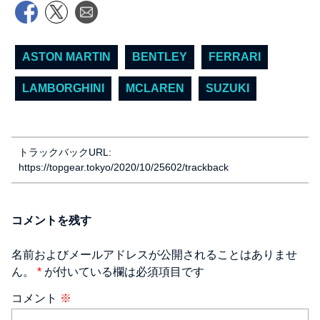
ASTON MARTIN
BENTLEY
FERRARI
LAMBORGHINI
MCLAREN
SUZUKI
トラックバックURL:
https://topgear.tokyo/2020/10/25602/trackback
コメントを残す
名前およびメールアドレスが公開されることはありませ
ん。
*
が付いている欄は必須項目です
コメント
※