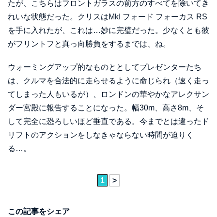
たが、こちらはフロントガラスの前方のすべてを除いてき
れいな状態だった。クリスはMkI フォード フォーカス RS
を手に入れたが、これは…妙に完璧だった。少なくとも彼
がフリントフと真っ向勝負をするまでは、ね。
ウォーミングアップ的なものととしてプレゼンターたち
は、クルマを合法的に走らせるように命じられ（速く走っ
てしまった人もいるが）、ロンドンの華やかなアレクサン
ダー宮殿に報告することになった。幅30m、高さ8m、そ
して完全に恐ろしいほど垂直である。今までとは違ったド
リフトのアクションをしなきゃならない時間が迫りく
る…。
1
>
この記事をシェア