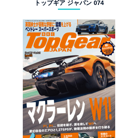
トップギア ジャパン 074