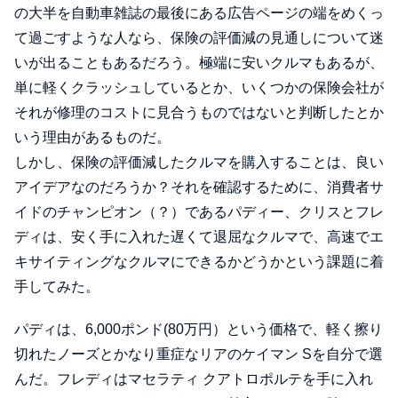
の大半を自動車雑誌の最後にある広告ページの端をめくっ
て過ごすような人なら、保険の評価減の見通しについて迷
いが出ることもあるだろう。極端に安いクルマもあるが、
単に軽くクラッシュしているとか、いくつかの保険会社が
それが修理のコストに見合うものではないと判断したとか
いう理由があるものだ。
しかし、保険の評価減したクルマを購入することは、良い
アイデアなのだろうか？それを確認するために、消費者サ
イドのチャンピオン（？）であるパディー、クリスとフレ
ディは、安く手に入れた遅くて退屈なクルマで、高速でエ
キサイティングなクルマにできるかどうかという課題に着
手してみた。
パディは、6,000ポンド(80万円）という価格で、軽く擦り
切れたノーズとかなり重症なリアのケイマン Sを自分で選
んだ。フレディはマセラティ クアトロポルテを手に入れ