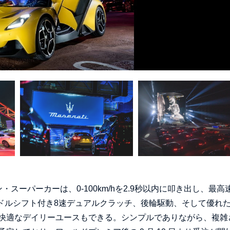
ーパーカーは、0-100km/hを2.9秒以内に叩き出し、最高
、パドルシフト付き8速デュアルクラッチ、後輪駆動、そして優れ
快適なデイリーユースもできる。シンプルでありながら、複雑