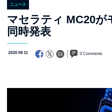
ニュース
マセラティ MC20
同時発表
2020 09 11
0 Comments