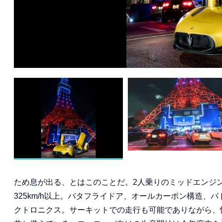
ため息が出る、とはこのことだ。2人乗りのミッドエンジン・ス
325km/h以上。バタフライドア、オールカーボン構造
クトロニクス。サーキットでの走行も可能でありながら、