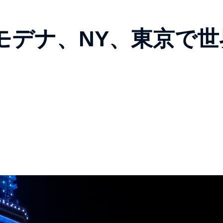
がモデナ、NY、東京で世