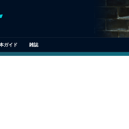
本ガイド
雑誌