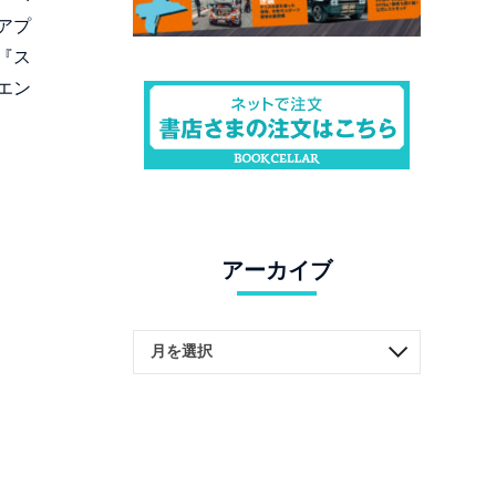
アプ
『ス
エン
アーカイブ