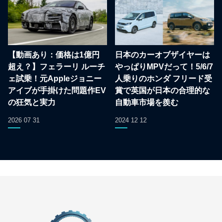
【動画あり：価格は1億円
日本のカーオブザイヤーは
超え？】フェラーリ ルーチ
やっぱりMPVだって！5/6/7
ェ試乗！元Appleジョニー
人乗りのホンダ フリード受
アイブが手掛けた問題作EV
賞で英国が日本の合理的な
の狂気と実力
自動車市場を羨む
2026 07 31
2024 12 12