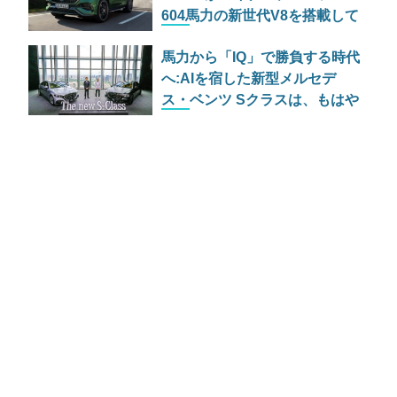
604馬力の新世代V8を搭載して
原点回帰へ
馬力から「IQ」で勝負する時代
へ:AIを宿した新型メルセデ
ス・ベンツ Sクラスは、もはや
車輪のついた優秀な執事である