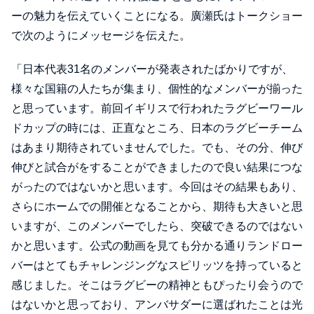
ーの魅力を伝えていくことになる。廣瀬氏はトークショー
で次のようにメッセージを伝えた。
「日本代表31名のメンバーが発表されたばかりですが、
様々な国籍の人たちが集まり、個性的なメンバーが揃った
と思っています。前回イギリスで行われたラグビーワール
ドカップの時には、正直なところ、日本のラグビーチーム
はあまり期待されていませんでした。でも、その分、伸び
伸びと試合がをすることができましたので良い結果につな
がったのではないかと思います。今回はその結果もあり、
さらにホームでの開催となることから、期待も大きいと思
いますが、このメンバーでしたら、突破できるのではない
かと思います。公式の動画を見ても分かる通りランドロー
バーはとてもチャレンジングなスピリッツを持っていると
感じました。そこはラグビーの精神ともぴったり会うので
はないかと思っており、アンバサダーに選ばれたことは光