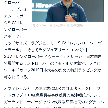
ジローバ
ー」、プレミ
アム・スポー
ツSUV「レ
ラグビー元日本代表の廣瀬俊朗氏
ンジローバー
スポーツ」、
ミッドサイズ・ラグジュアリーSUV「レンジローバー ヴ
ェラール」、そしてラグジュアリー・コンパクト
SUV「レンジローバー イヴォーク」といった、日本国内
で展開するランドローバーの全モデルが対象で、ラグビー
ワールドカップ2019日本大会のための特別ラッピングが
施されている。
オフィシャルカーの贈呈式には公益財団法人ラグビーワー
ルドカップ2019組織委員会事務総長の島津昭氏が、ジャ
ガーランドローバージャパン代表取締役社長のマグナスハ