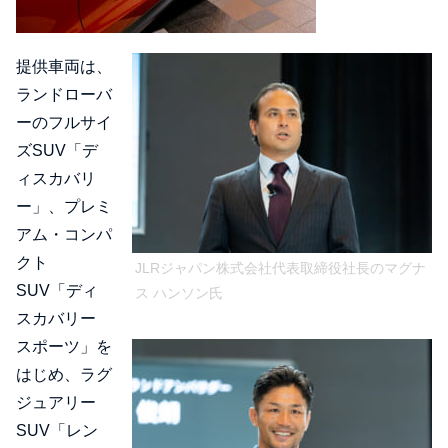
提供車両は、
ランドローバ
ーのフルサイ
ズSUV「デ
ィスカバリ
ー」、プレミ
アム・コンパ
クト
JLRジャパン株式会社代表取締役社長のマグナ
SUV「ディ
ス ハンソン氏
スカバリー
スポーツ」を
はじめ、ラグ
ジュアリー
SUV「レン