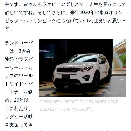
栄です。皆さんもラグビーの楽しさで、人生を豊かにして
欲しいですね。そしてさらに、来年2020年の東京オリン
ピック・パラリンピックにつなげていければ良いと思いま
す」
ランドローバ
ーは、3大会
連続でラグビ
ーワールドカ
ップのワール
ドワイド・パ
ートナーを務
め、20年以
DISCOVERY SPORT RUGBY WORLDCUP
上にわたり、
2019 EDITION(6,490,000円)
ラグビー活動
を支援してき