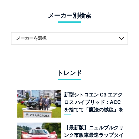
メーカー別検索
トレンド
新型シトロエン C3 エアク
ロス ハイブリッド：ACC
を捨てて「魔法の絨毯」を
手に入れたフランスの異端
児
【最新版】ニュルブルクリ
ンク市販車最速ラップタイ