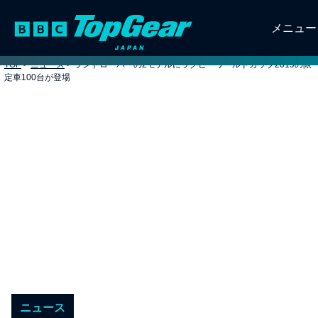
メニュー
TOP
>
ニュース
>
ランドローバーの2モデルにラグビーワールドカップ2019の限
定車100台が登場
ニュース