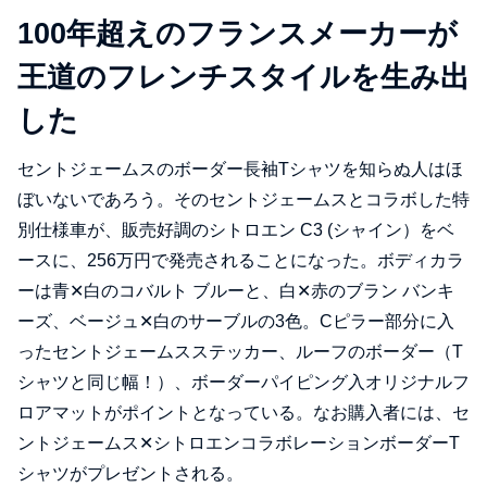
100年超えのフランスメーカーが
王道のフレンチスタイルを生み出
した
セントジェームスのボーダー長袖Tシャツを知らぬ人はほ
ぼいないであろう。そのセントジェームスとコラボした特
別仕様車が、販売好調のシトロエン C3 (シャイン）をベ
ースに、256万円で発売されることになった。ボディカラ
ーは青✕白のコバルト ブルーと、白✕赤のブラン バンキ
ーズ、ベージュ✕白のサーブルの3色。Cピラー部分に入
ったセントジェームスステッカー、ルーフのボーダー（T
シャツと同じ幅！）、ボーダーパイピング入オリジナルフ
ロアマットがポイントとなっている。なお購入者には、セ
ントジェームス✕シトロエンコラボレーションボーダーT
シャツがプレゼントされる。