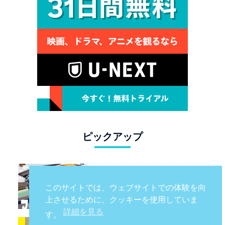
ピックアップ
トップギア ジャパン 074：マ
クラーレン W1 / トヨタの次世
このサイトでは、ウェブサイトでの体験を向
代スポーツカー戦略 /フェラー
上させるために、クッキーを使用していま
リ 849 テスタロッサ /テメラ
詳細を見る
す。
リオ /ベントレー スーパース