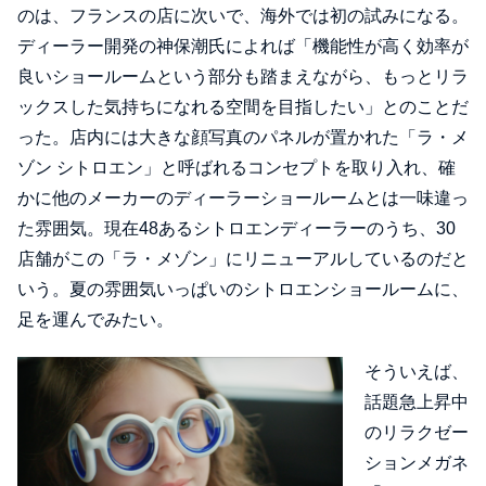
のは、フランスの店に次いで、海外では初の試みになる。
ディーラー開発の神保潮氏によれば「機能性が高く効率が
良いショールームという部分も踏まえながら、もっとリラ
ックスした気持ちになれる空間を目指したい」とのことだ
った。店内には大きな顔写真のパネルが置かれた「ラ・メ
ゾン シトロエン」と呼ばれるコンセプトを取り入れ、確
かに他のメーカーのディーラーショールームとは一味違っ
た雰囲気。現在48あるシトロエンディーラーのうち、30
店舗がこの「ラ・メゾン」にリニューアルしているのだと
いう。夏の雰囲気いっぱいのシトロエンショールームに、
足を運んでみたい。
そういえば、
話題急上昇中
のリラクゼー
ションメガネ