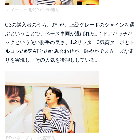
ディーラー開発の神保潮氏
C3の購入者のうち、9割が、上級グレードのシャインを選
ぶということで、ベース車両が選ばれた。5ドアハッチバ
ックという使い勝手の良さ、1.2リッター3気筒ターボとト
ルコンの6速ATとの組み合わせが、軽やかでスムーズな走
りを実現し、その人気を後押ししている。
PRマネージャーの森亨氏