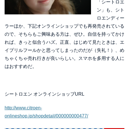
「シートロエ
ン」も、シト
ロエンディー
ラーほか、下記オンラインショップでも再発売されている
ので、そちらもご興味ある方は、ぜひ。自信を持ってかけ
れば、きっと似合うハズ。正直、はじめて見たときは、エ
イプリルフールかと思ってしまったのだが（失礼！）、め
ちゃくちゃ売れ行きが良いらしい。スマホを多用する人に
はおすすめだ。
シートロエン オンラインショップURL
http://www.citroen-
onlineshop.jp/shopdetail/000000000477/