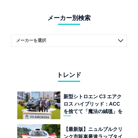
メーカー別検索
トレンド
新型シトロエン C3 エアク
ロス ハイブリッド：ACC
を捨てて「魔法の絨毯」を
手に入れたフランスの異端
児
【最新版】ニュルブルクリ
ンク市販車最速ラップタイ