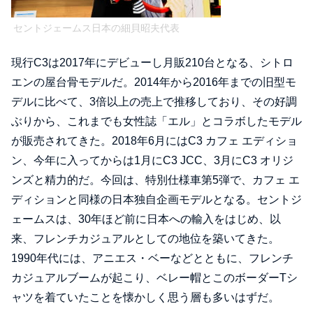
セントジェームス日本の細貝昭夫代表
現行C3は2017年にデビューし月販210台となる、シトロ
エンの屋台骨モデルだ。2014年から2016年までの旧型モ
デルに比べて、3倍以上の売上で推移しており、その好調
ぶりから、これまでも女性誌「エル」とコラボしたモデル
が販売されてきた。2018年6月にはC3 カフェ エディショ
ン、今年に入ってからは1月にC3 JCC、3月にC3 オリジ
ンズと精力的だ。今回は、特別仕様車第5弾で、カフェ エ
ディションと同様の日本独自企画モデルとなる。セントジ
ェームスは、30年ほど前に日本への輸入をはじめ、以
来、フレンチカジュアルとしての地位を築いてきた。
1990年代には、アニエス・ベーなどとともに、フレンチ
カジュアルブームが起こり、ベレー帽とこのボーダーTシ
ャツを着ていたことを懐かしく思う層も多いはずだ。