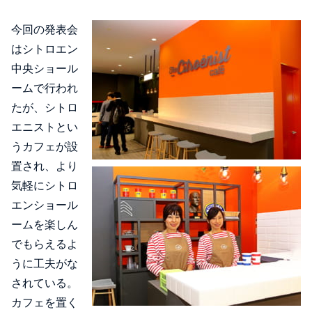
今回の発表会
はシトロエン
中央ショール
ームで行われ
たが、シトロ
エニストとい
うカフェが設
置され、より
気軽にシトロ
エンショール
ームを楽しん
でもらえるよ
うに工夫がな
されている。
カフェを置く