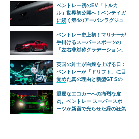
ベントレー初のEV「トルカ
ル」世界初公開へ！ベンテイガ
に続く第4のアーバンラグジュ
アリーSUVの実力とは
ベントレー史上初！マリナーが
手掛けるスーパースポーツの
「左右非対称グラデーション」
仕様が過激すぎる
英国の紳士が白煙を上げる日：
ベントレーが「ドリフト」に目
覚めた真の理由と新型GT Sの
野心
退屈なエコカーへの痛烈な皮
肉。ベントレー スーパースポ
ーツが新宿で光らせた緑の狂気