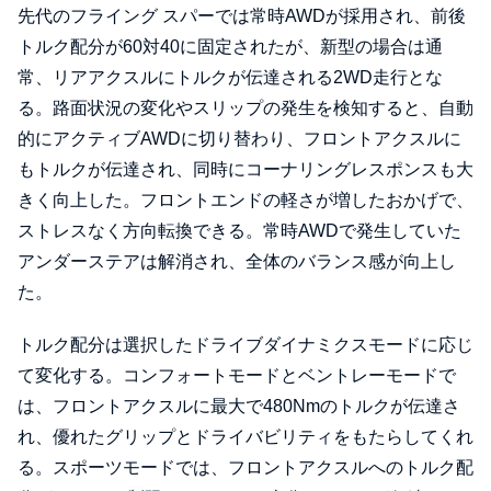
先代のフライング スパーでは常時AWDが採用され、前後
トルク配分が60対40に固定されたが、新型の場合は通
常、リアアクスルにトルクが伝達される2WD走行とな
る。路面状況の変化やスリップの発生を検知すると、自動
的にアクティブAWDに切り替わり、フロントアクスルに
もトルクが伝達され、同時にコーナリングレスポンスも大
きく向上した。フロントエンドの軽さが増したおかげで、
ストレスなく方向転換できる。常時AWDで発生していた
アンダーステアは解消され、全体のバランス感が向上し
た。
トルク配分は選択したドライブダイナミクスモードに応じ
て変化する。コンフォートモードとベントレーモードで
は、フロントアクスルに最大で480Nmのトルクが伝達さ
れ、優れたグリップとドライバビリティをもたらしてくれ
る。スポーツモードでは、フロントアクスルへのトルク配