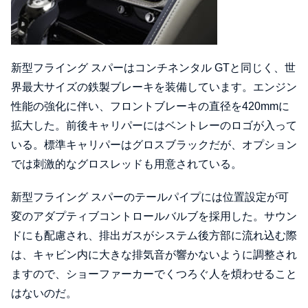
新型フライング スパーはコンチネンタル GTと同じく、世
界最大サイズの鉄製ブレーキを装備しています。エンジン
性能の強化に伴い、フロントブレーキの直径を420mmに
拡大した。前後キャリパーにはベントレーのロゴが入って
いる。標準キャリパーはグロスブラックだが、オプション
では刺激的なグロスレッドも用意されている。
新型フライング スパーのテールパイプには位置設定が可
変のアダプティブコントロールバルブを採用した。サウン
ドにも配慮され、排出ガスがシステム後方部に流れ込む際
は、キャビン内に大きな排気音が響かないように調整され
ますので、ショーファーカーでくつろぐ人を煩わせること
はないのだ。