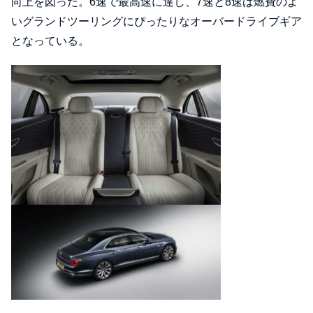
向上を図った。6速で最高速に達し、7速と8速は燃費のよ
いグランドツーリングにぴったりなオーバードライブギア
となっている。