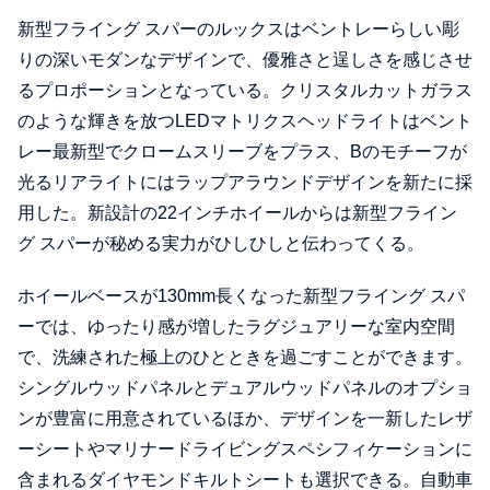
新型フライング スパーのルックスはベントレーらしい彫
りの深いモダンなデザインで、優雅さと逞しさを感じさせ
るプロポーションとなっている。クリスタルカットガラス
のような輝きを放つLEDマトリクスヘッドライトはベント
レー最新型でクロームスリーブをプラス、Bのモチーフが
光るリアライトにはラップアラウンドデザインを新たに採
用した。新設計の22インチホイールからは新型フライン
グ スパーが秘める実力がひしひしと伝わってくる。
ホイールベースが130mm長くなった新型フライング スパ
ーでは、ゆったり感が増したラグジュアリーな室内空間
で、洗練された極上のひとときを過ごすことができます。
シングルウッドパネルとデュアルウッドパネルのオプショ
ンが豊富に用意されているほか、デザインを一新したレザ
ーシートやマリナードライビングスペシフィケーションに
含まれるダイヤモンドキルトシートも選択できる。自動車