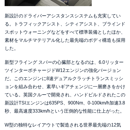
新設計のドライバーアシスタンスシステムも充実してい
る。トラフィックアシスト、シティアシスト、ブラインド
スポットウォーニングなどをすべて標準装備としたほか、
素材をマルチマテリアル化した最先端のボディ構造も採用
した。
新型フライング スパーの心臓部となるのは、6.0リッター
ツインターボチャージドW12エンジンの強化バージョン
だ。このエンジンに8速デュアルクラッチトランスミッシ
ョンを組み合わせ、素早いギアチェンジに一層磨きをかけ
ている。英国クルーで開発され、ハンドビルドされたこの
新設計TSIエンジンは635PS、900Nm、0-100km/h加速3.8
秒、最高速度333km/hという圧倒的な性能に仕上がった。
W型の独特なレイアウトで製造される世界最先端の12気