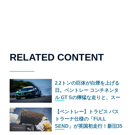
RELATED CONTENT
2.2トンの巨体が白煙を上げる
日。ベントレー コンチネンタ
ル GT Sの獰猛な走りと、スー
パースポーツの爆煙ドリフト
【ベントレー】トラビス パス
トラーナ仕様の「FULL
SEND」が英国初走行！新旧35
台がヒルクライムに挑む