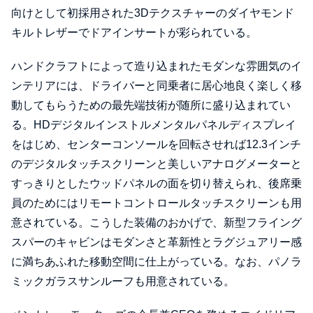
向けとして初採用された3Dテクスチャーのダイヤモンド
キルトレザーでドアインサートが彩られている。
ハンドクラフトによって造り込まれたモダンな雰囲気のイ
ンテリアには、ドライバーと同乗者に居心地良く楽しく移
動してもらうための最先端技術が随所に盛り込まれてい
る。HDデジタルインストルメンタルパネルディスプレイ
をはじめ、センターコンソールを回転させれば12.3インチ
のデジタルタッチスクリーンと美しいアナログメーターと
すっきりとしたウッドパネルの面を切り替えられ、後席乗
員のためにはリモートコントロールタッチスクリーンも用
意されている。こうした装備のおかげで、新型フライング
スパーのキャビンはモダンさと革新性とラグジュアリー感
に満ちあふれた移動空間に仕上がっている。なお、パノラ
ミックガラスサンルーフも用意されている。