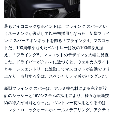
最もアイコニックなポイントは、フライング スパーとい
うネーミングが復活して以来初採用となった、新型フライ
ング スパーのボンネットを飾る「フライングB」マスコッ
トだ。100周年を迎えたベントレーは次の100年を見据
え、「フライングB」マスコットのデザインを大幅に見直
した。ドライバーがクルマに近づくと、ウェルカムライト
とキーレスエントリーに連動してマスコットが自動でせり
上がり、点灯する姿は、スペシャリティ感がバツグンだ。
新型フライング スパーは、アルミ複合材による完全新設
計のシャシーと48Vシステムの採用により、様々な最新技
術の導入が可能となった。ベントレー初採用となるのは、
エレクトロニックオールホイールステアリング。アクティ