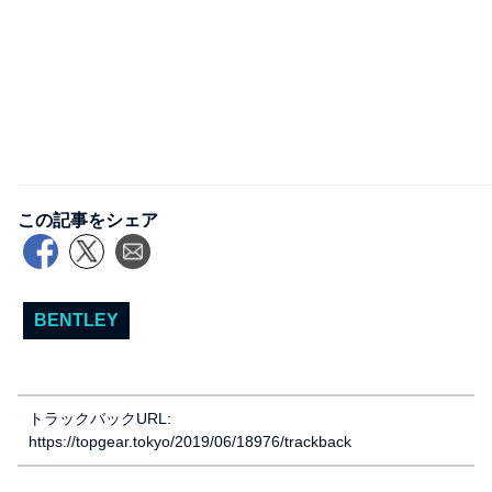
この記事をシェア
BENTLEY
トラックバックURL:
https://topgear.tokyo/2019/06/18976/trackback