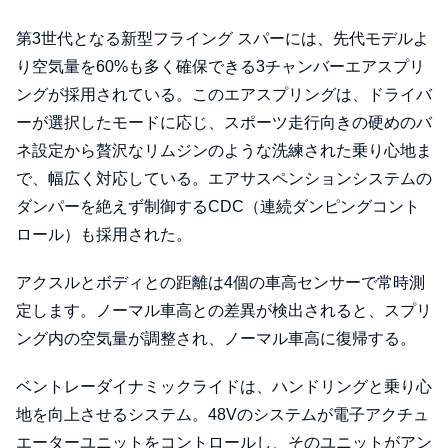
第3世代となる新型フライング スパーには、先代モデルよ
り空気量を60%も多く確保できる3チャンバーエアスプリ
ングが採用されている。このエアスプリングは、ドライバ
ーが選択したモードに応じ、スポーツ走行向きの硬めのバ
ネ設定から贅沢なリムジンのような洗練された乗り心地ま
で、幅広く対応している。エアサスペンションシステムの
ダンパーを絶えず制御するCDC（連続ダンピングコント
ロール）も採用された。
アクスルとボディとの距離は4個の車高センサーで常時測
定します。ノーマル車高との差異が検出されると、スプリ
ング内の空気量が調整され、ノーマル車高に復帰する。
ベントレーダイナミックライドは、ハンドリングと乗り心
地を向上させるシステム。48Vのシステムが電子アクチュ
エーターユニットをコントロールし、そのユニットがアン